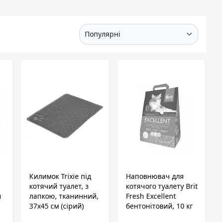
Килимок Trixie під
Наповнювач для
котячий туалет, з
котячого туалету Brit
м
лапкою, тканинний,
Fresh Excellent
37х45 см (сірий)
бентонітовий, 10 кг