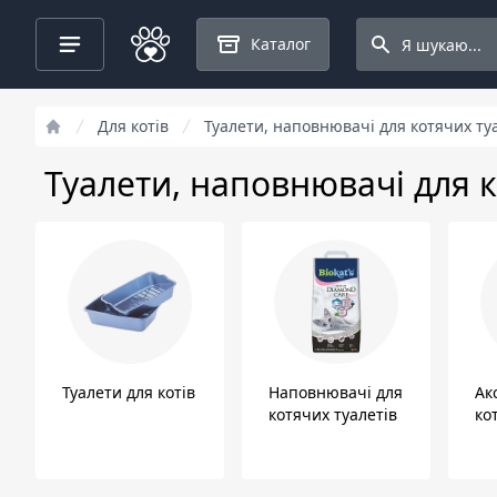
Search projects
Каталог
Для котів
Туалети, наповнювачі для котячих ту
Туалети, наповнювачі для к
Туалети для котів
Наповнювачі для
Ак
котячих туалетів
ко