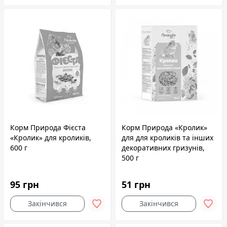
Корм Природа Фієста
Корм Природа «Кролик»
«Кролик» для кроликів,
для для кроликів та інших
600 г
декоративних гризунів,
500 г
95 грн
51 грн
Закінчився
Закінчився