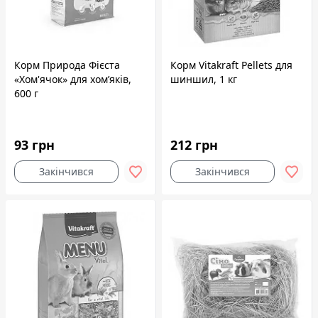
Корм Природа Фієста
Корм Vitakraft Pellets для
«Хом'ячок» для хом’яків,
шиншил, 1 кг
600 г
93 грн
212 грн
Закінчився
Закінчився