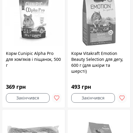
Корм Cunipic Alpha Pro
Корм Vitakraft Emotion
для хом'яків і піщанок, 500
Beauty Selection для дегу,
г
600 г (для шкіри та
шерсті)
369 грн
493 грн
Закінчився
Закінчився