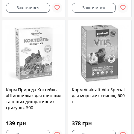
Закінчився
Закінчився
Корм Природа Коктейль
Корм Vitakraft Vita Special
«Шиншилка» для шиншил
для морських свинок, 600
та інших декоративних
г
гризунів, 500 г
139 грн
378 грн