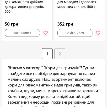
для хом’яків та дрібних
для молодих і дорослих
декоративних гризунів,
морських свинок, 500 г
500 г
50 грн
352 грн
Закінчився
Закінчився
1
2
Вітаємо у категорії "Корм для гризунів"! Тут ви
знайдете все необхідне для харчування ваших
маленьких друзів. Наш асортимент включає
корм для різноманітних видів гризунів, таких як
хом’яки, щури, миші, морські свинки та кролики.
Кожен вид корму ретельно підібраний, щоб
забезпечити необхідні поживні речовини для