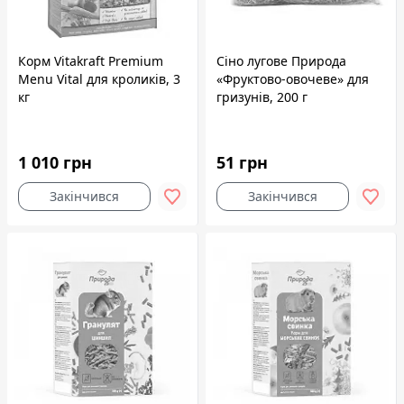
Корм Vitakraft Premium
Сіно лугове Природа
Menu Vital для кроликів, 3
«Фруктово-овочеве» для
кг
гризунів, 200 г
1 010 грн
51 грн
Закінчився
Закінчився