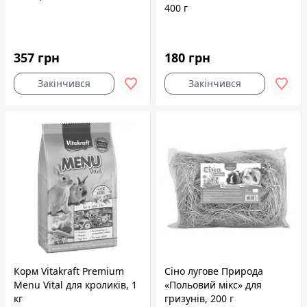
400 г
357 грн
180 грн
Закінчився
Закінчився
Корм Vitakraft Premium
Сіно лугове Природа
Menu Vital для кроликів, 1
«Польовий мікс» для
кг
гризунів, 200 г