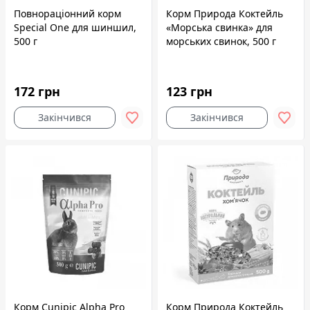
Повнораціонний корм
Корм Природа Коктейль
Speciаl One для шиншил,
«Морська свинка» для
500 г
морських свинок, 500 г
172 грн
123 грн
Закінчився
Закінчився
Корм Cunipic Alpha Pro
Корм Природа Коктейль