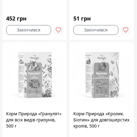
452 грн
51 грн
Закінчився
Закінчився
Корм Природа «Гранулят»
Корм Природа «Кролик.
для всіх видів гризунів,
Біотин» для довгошерстих
500 г
кролів, 500 г