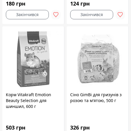
180 грн
124 грн
Закінчився
Закінчився
Корм Vitakraft Emotion
Сіно GimBi для гризунів з
Beauty Selection для
розою та м'ятою, 500 г
шиншил, 600 г
503 грн
326 грн