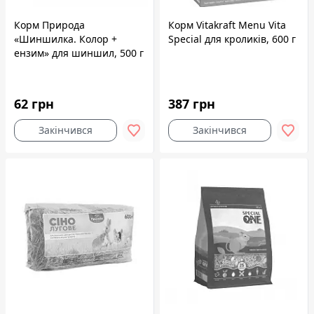
Корм Природа
Корм Vitakraft Menu Vita
«Шиншилка. Колор +
Special для кроликів, 600 г
ензим» для шиншил, 500 г
62 грн
387 грн
Закінчився
Закінчився