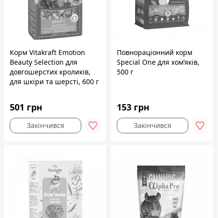
Корм Vitakraft Emotion
Повнораціонний корм
Beauty Selection для
Speciаl One для хом’яків,
довгошерстих кроликів,
500 г
для шкіри та шерсті, 600 г
501 грн
153 грн
Закінчився
Закінчився