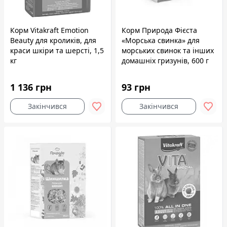
Корм Vitakraft Emotion
Корм Природа Фієста
Beauty для кроликів, для
«Морська свинка» для
краси шкіри та шерсті, 1,5
морських свинок та інших
кг
домашніх гризунів, 600 г
1 136 грн
93 грн
Закінчився
Закінчився