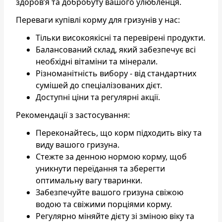
здоров’я та добробуту вашого улюбленця.
Переваги купівлі корму для гризунів у нас:
Тільки високоякісні та перевірені продукти.
Балансований склад, який забезпечує всі
необхідні вітаміни та мінерали.
Різноманітність вибору - від стандартних
сумішей до спеціалізованих дієт.
Доступні ціни та регулярні акції.
Рекомендації з застосування:
Переконайтесь, що корм підходить віку та
виду вашого гризуна.
Стежте за денною нормою корму, щоб
уникнути переїдання та зберегти
оптимальну вагу тваринки.
Забезпечуйте вашого гризуна свіжою
водою та свіжими порціями корму.
Регулярно міняйте дієту зі зміною віку та