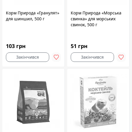
Корм Природа «Гранулят»
Корм Природа «Морська
для шиншил, 500 г
свинка» для морських
свинок, 500 г
103 грн
51 грн
Закінчився
Закінчився