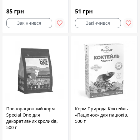
85 грн
51 грн
Закінчився
Закінчився
Повнораціонний корм
Корм Природа Коктейль
Speciаl One для
«Пацючок» для пацюків,
декоративних кроликів,
500 г
500 г