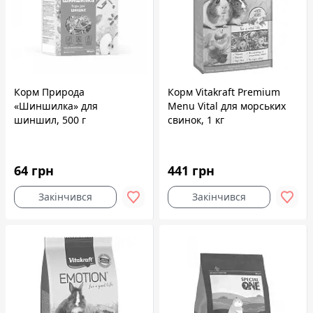
Корм Природа
Корм Vitakraft Premium
«Шиншилка» для
Menu Vital для морських
шиншил, 500 г
свинок, 1 кг
64 грн
441 грн
Закінчився
Закінчився