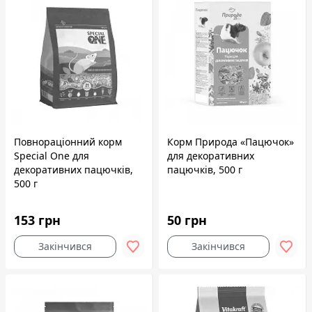
Повнораціонний корм
Корм Природа «Пацючок»
Speciаl One для
для декоративних
декоративних пацючків,
пацючків, 500 г
500 г
153 грн
50 грн
Закінчився
Закінчився