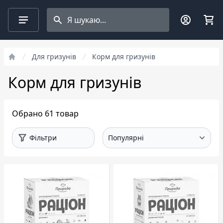
Search projects
Фільтри
Для гризунів
Корм для гризунів
Корм для гризунів
Обрано 61 товар
Фільтри