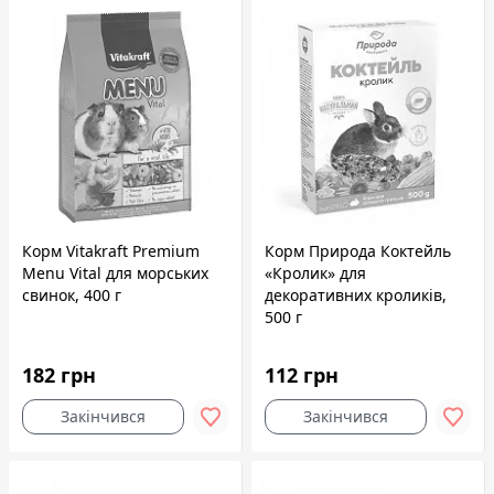
Корм Vitakraft Premium
Корм Природа Коктейль
Menu Vital для морських
«Кролик» для
свинок, 400 г
декоративних кроликів,
500 г
182 грн
112 грн
Закінчився
Закінчився