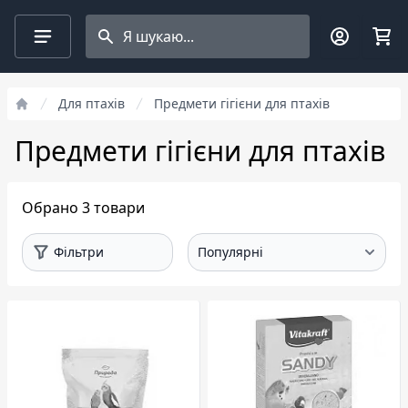
Search projects
Фільтри
Для птахів
Предмети гігієни для птахів
Предмети гігієни для птахів
Обрано 3 товари
Фільтри