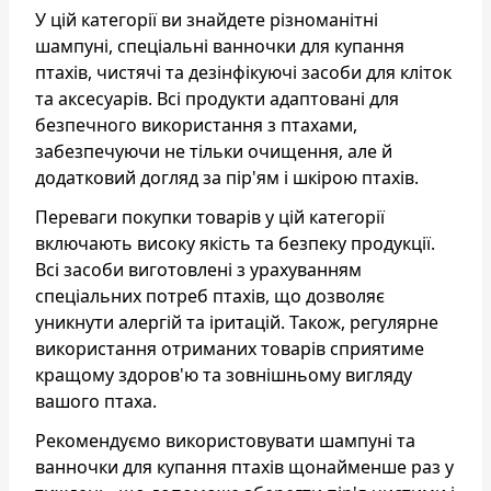
У цій категорії ви знайдете різноманітні
шампуні, спеціальні ванночки для купання
птахів, чистячі та дезінфікуючі засоби для кліток
та аксесуарів. Всі продукти адаптовані для
безпечного використання з птахами,
забезпечуючи не тільки очищення, але й
додатковий догляд за пір'ям і шкірою птахів.
Переваги покупки товарів у цій категорії
включають високу якість та безпеку продукції.
Всі засоби виготовлені з урахуванням
спеціальних потреб птахів, що дозволяє
уникнути алергій та іритацій. Також, регулярне
використання отриманих товарів сприятиме
кращому здоров'ю та зовнішньому вигляду
вашого птаха.
Рекомендуємо використовувати шампуні та
ванночки для купання птахів щонайменше раз у