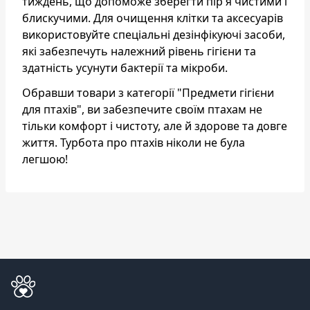
тиждень, що допоможе зберегти пір'я чистими і
блискучими. Для очищення клітки та аксесуарів
використовуйте спеціальні дезінфікуючі засоби,
які забезпечуть належний рівень гігієни та
здатність усунути бактерії та мікроби.
Обравши товари з категорії "Предмети гігієни
для птахів", ви забезпечите своїм птахам не
тільки комфорт і чистоту, але й здорове та довге
життя. Турбота про птахів ніколи не була
легшою!