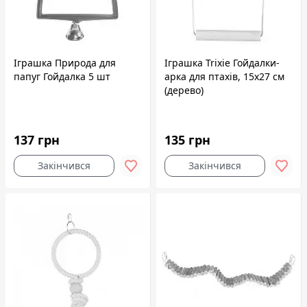
Іграшка Природа для
Іграшка Trixie Гойдалки-
папуг Гойдалка 5 шт
арка для птахів, 15x27 см
(дерево)
137 грн
135 грн
Закінчився
Закінчився