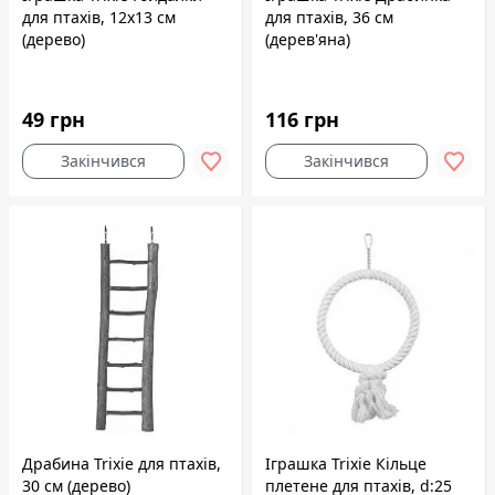
для птахів, 12x13 см
для птахів, 36 см
(дерево)
(дерев'яна)
49 грн
116 грн
Закінчився
Закінчився
Драбина Trixie для птахів,
Іграшка Trixie Кільце
30 см (дерево)
плетене для птахів, d:25