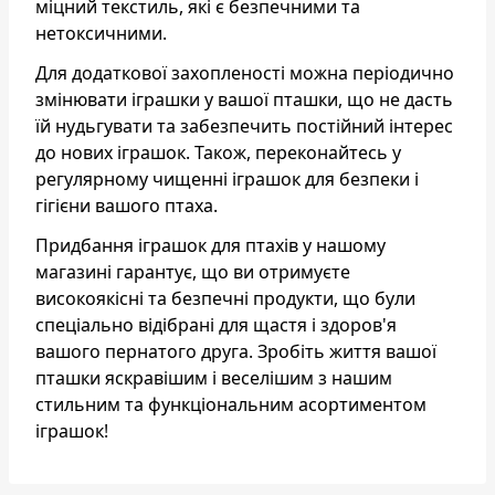
міцний текстиль, які є безпечними та
нетоксичними.
Для додаткової захопленості можна періодично
змінювати іграшки у вашої пташки, що не дасть
їй нудьгувати та забезпечить постійний інтерес
до нових іграшок. Також, переконайтесь у
регулярному чищенні іграшок для безпеки і
гігієни вашого птаха.
Придбання іграшок для птахів у нашому
магазині гарантує, що ви отримуєте
високоякісні та безпечні продукти, що були
спеціально відібрані для щастя і здоров'я
вашого пернатого друга. Зробіть життя вашої
пташки яскравішим і веселішим з нашим
стильним та функціональним асортиментом
іграшок!