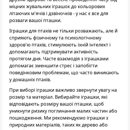
міцних жувальних іграшок до кольорових
літаючих м'ячів і дзвіночків - у нас є все для
розваги вашої пташки.
Іграшки для птахів не тільки розважають, але й
сприяють фізичному та психологічному
здоров'ю птахів, стимулюють їхній інтелект і
допомагають підтримувати активність
протягом дня. Часте взаємодія з іграшками
допомагає зменшити стрес і запобігти
поведінковим проблемам, що часто виникають
у домашніх птахів.
При виборі іграшки важливо звернути увагу на
розмір та матеріал. Вибирайте іграшки, які
відповідають розміру вашої пташки, щоб
уникнути ризику поглинання малих частин або
пошкодження. Ми рекомендуємо іграшки з
природних матеріалів, таких як дерево або