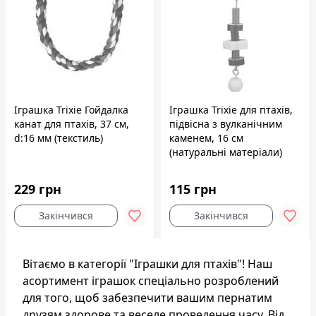
Іграшка Trixie Гойдалка
Іграшка Trixie для птахів,
канат для птахів, 37 см,
підвісна з вулканічним
d:16 мм (текстиль)
каменем, 16 см
(натуральні матеріали)
229 грн
115 грн
Закінчився
Закінчився
Вітаємо в категорії "Іграшки для птахів"! Наш
асортимент іграшок спеціально розроблений
для того, щоб забезпечити вашим пернатим
друзям здорове та веселе проведення часу. Від