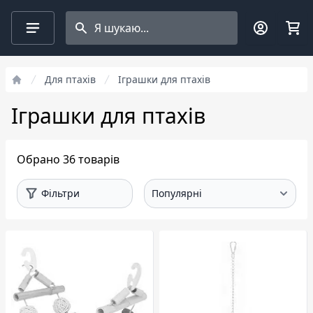
Search projects
Фільтри
Для птахів
Іграшки для птахів
Іграшки для птахів
Обрано 36 товарів
Фільтри