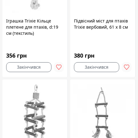
Іграшка Trixie Кільце
Підвісний міст для птахів
плетене для птахів, d:19
Trixie вербовий, 61 х 8 см
см (текстиль)
356 грн
380 грн
Закінчився
Закінчився