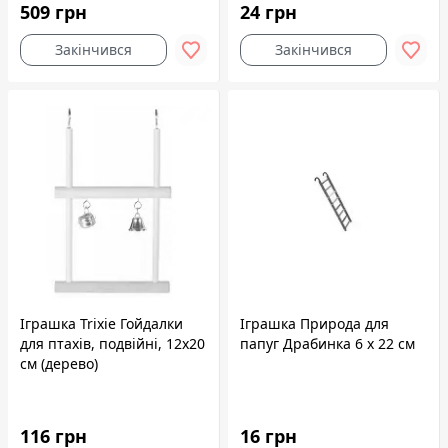
509 грн
24 грн
Закінчився
Закінчився
Іграшка Trixie Гойдалки
Іграшка Природа для
для птахів, подвійні, 12x20
папуг Драбинка 6 х 22 см
см (дерево)
116 грн
16 грн