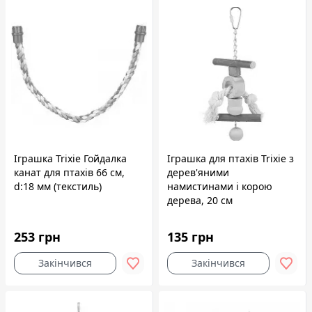
Іграшка Trixie Гойдалка
Іграшка для птахів Trixie з
канат для птахів 66 см,
дерев'яними
d:18 мм (текстиль)
намистинами і корою
дерева, 20 см
253 грн
135 грн
Закінчився
Закінчився