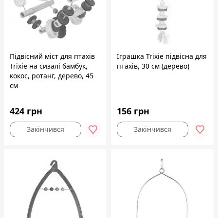
Підвісний міст для птахів
Іграшка Trixie підвісна для
Trixie на сизалі бамбук,
птахів, 30 см (дерево)
кокос, ротанг, дерево, 45
см
424 грн
156 грн
Закінчився
Закінчився