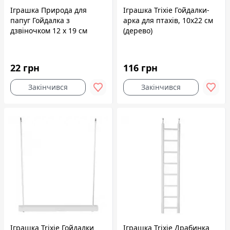
Іграшка Природа для
Іграшка Trixie Гойдалки-
папуг Гойдалка з
арка для птахів, 10x22 см
дзвіночком 12 х 19 см
(дерево)
22 грн
116 грн
Закінчився
Закінчився
Іграшка Trixie Гойдалки
Іграшка Trixie Драбинка