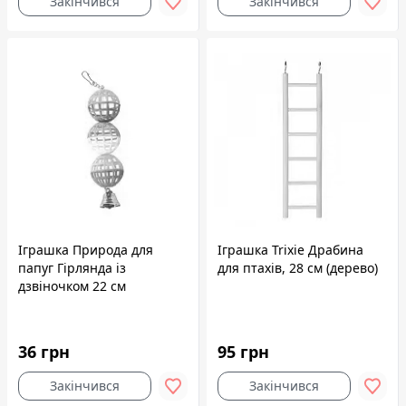
Закінчився
Закінчився
Іграшка Природа для
Іграшка Trixie Драбина
папуг Гірлянда із
для птахів, 28 см (дерево)
дзвіночком 22 см
36 грн
95 грн
Закінчився
Закінчився