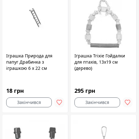
Іграшка Природа для
Іграшка Trixie Гойдалки
папуг Драбинка з
для птахів, 13x19 см
іграшкою 6 х 22 см
(дерево)
18 грн
295 грн
Закінчився
Закінчився