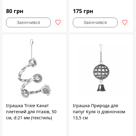
80 грн
175 грн
Закінчився
Закінчився
Іграшка Trixie Канат
Іграшка Природа для
плетений для птахів, 50
папуг Куля із дзвіночком
см, d:21 мм (текстиль)
13,5 см