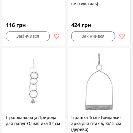
см (текстиль)
116 грн
424 грн
Закінчився
Закінчився
Іграшка-кільця Природа
Іграшка Trixie Гойдалки-
для папуг Олімпійка 32 см
арка для птахів, 8x15 см
(дерево)