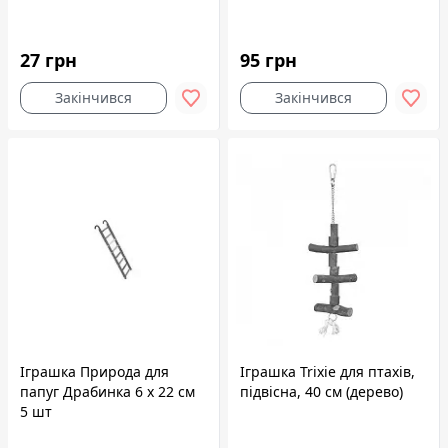
27 грн
95 грн
Закінчився
Закінчився
Іграшка Природа для
Іграшка Trixie для птахів,
папуг Драбинка 6 х 22 см
підвісна, 40 см (дерево)
5 шт