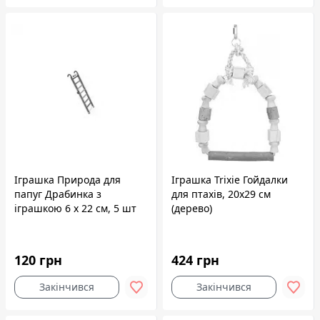
Іграшка Природа для
Іграшка Trixie Гойдалки
папуг Драбинка з
для птахів, 20x29 см
іграшкою 6 х 22 см, 5 шт
(дерево)
120 грн
424 грн
Закінчився
Закінчився