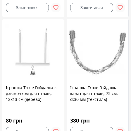
Закінчився
Закінчився
Іграшка Trixie Гойдалка з
Іграшка Trixie Гойдалка
дзвіночком для птахів,
канат для птахів, 75 см,
12x13 см (дерево)
d:30 мм (текстиль)
80 грн
380 грн