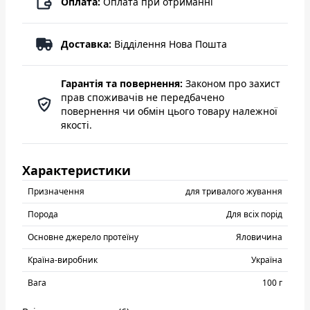
Оплата:
Оплата при отриманні
Доставка:
Відділення Нова Пошта
Гарантія та повернення:
Законом про захист
прав споживачів не передбачено
повернення чи обмін цього товару належної
якості.
Характеристики
Призначення
для тривалого жування
Порода
Для всіх порід
Основне джерело протеїну
Яловичина
Країна-виробник
Україна
Вага
100 г