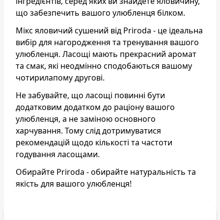
інгредієнтів, серед яких ви знайдете яловичину,
що забезпечить вашого улюбленця білком.
Мікс яловичий сушений від Priroda - це ідеальна
вибір для нагородження та тренування вашого
улюбленця. Ласощі мають прекрасний аромат
та смак, які неодмінно сподобаються вашому
чотирилапому другові.
Не забувайте, що ласощі повинні бути
додатковим додатком до раціону вашого
улюбленця, а не заміною основного
харчування. Тому слід дотримуватися
рекомендацій щодо кількості та частоти
годування ласощами.
Обирайте Priroda - обирайте натуральність та
якість для вашого улюбленця!