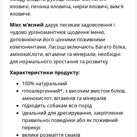
яловичі, печінка яловича, нирки яловичі, вим'я
яловиче.
Мікс м’ясний
дарує песикам задоволення і
чудово урізноманітнює щоденне меню,
доповнюючи його цінними поживними
компонентами. Ласощі включають багато білка,
амінокислоти, вітаміни та мінерали, необхідні
для нормального зростання та розвитку.
Характеристики продукту:
100% натуральний
гіпоалергенний*, з високим вмістом білків,
амінокислот, вітамінів та мінералів
підходить собакам всіх порід
ідеальний для дресирування, закріплення
правильної поведінки або як поживний
перекус
велике розмаїття смаків