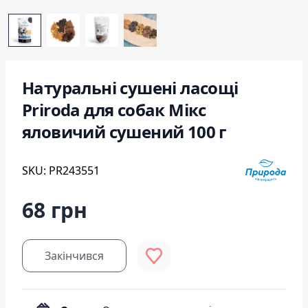
Натуральні сушені ласощі
Priroda для собак Мікс
яловичий сушений 100 г
SKU: PR243551
68 грн
Закінчився