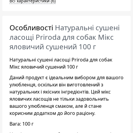
Всі характеристики (6)
Особливості
Натуральні сушені
ласощі Priroda для собак Мікс
яловичий сушений 100 г
Натуральні сушені ласощі Priroda для собак
Мікс яловичий сушений 100 г
Даний продукт є ідеальним вибором для вашого
улюбленця, оскільки він виготовлений з
натуральних і якісних інгредієнтів. Цей мікс
яловичих ласощів не тільки задовольнить
вашого улюбленця смаком, але й стане
корисним додатком до його раціону.
Вага: 100 г