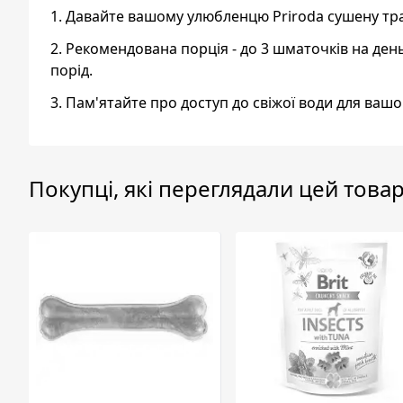
1. Давайте вашому улюбленцю Priroda сушену тр
2. Рекомендована порція - до 3 шматочків на ден
порід.
3. Пам'ятайте про доступ до свіжої води для ваш
Покупці, які переглядали цей товар