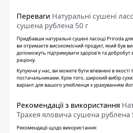
Переваги
Натуральні сушені ласо
сушена рублена 50 г
Придбавши натуральні сушені ласощі Priroda для
ви отримаєте високоякісний продукт, який був виг
допоможуть підтримувати здоров'я та добробут 
раціону.
Купуючи у нас, ви можете бути впевнені в якості
постачальниками. Крім того, широкий вибір сух
варіант для вашого улюбленця з урахуванням його
Рекомендації з використання
Нат
Трахея яловича сушена рублена 
Рекомендації щодо використання: