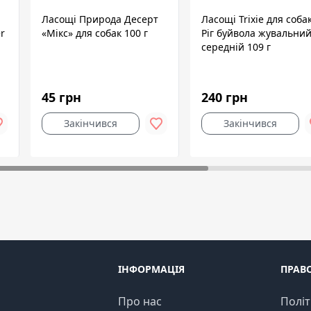
Ласощі Природа Десерт
Ласощі Trixie для соба
r
«Мікс» для собак 100 г
Ріг буйвола жувальни
середній 109 г
45 грн
240 грн
Закінчився
Закінчився
ІНФОРМАЦІЯ
ПРАВ
Про нас
Політ