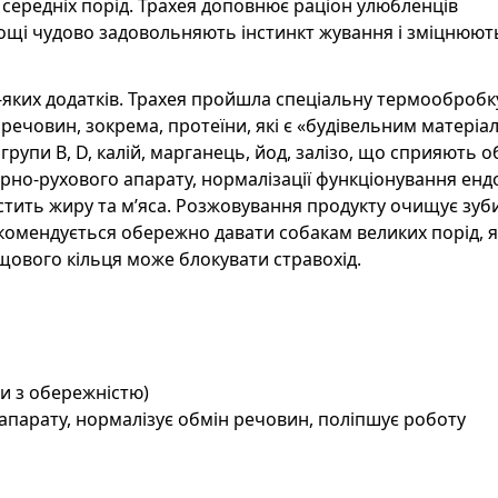
середніх порід. Трахея доповнює раціон улюбленців
ощі чудово задовольняють інстинкт жування і зміцнюют
яких додатків. Трахея пройшла спеціальну термообробку
речовин, зокрема, протеїни, які є «будівельним матеріа
групи B, D, калій, марганець, йод, залізо, що сприяють о
рно-рухового апарату, нормалізації функціонування енд
стить жиру та м’яса. Розжовування продукту очищує зуби
екомендується обережно давати собакам великих порід, я
щового кільця може блокувати стравохід.
ти з обережністю)
парату, нормалізує обмін речовин, поліпшує роботу