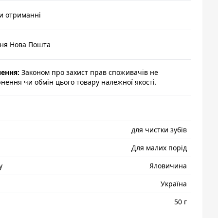
и отриманні
ння Нова Пошта
нення:
Законом про захист прав споживачів не
ення чи обмін цього товару належної якості.
для чистки зубів
Для малих порід
у
Яловичина
Україна
50 г