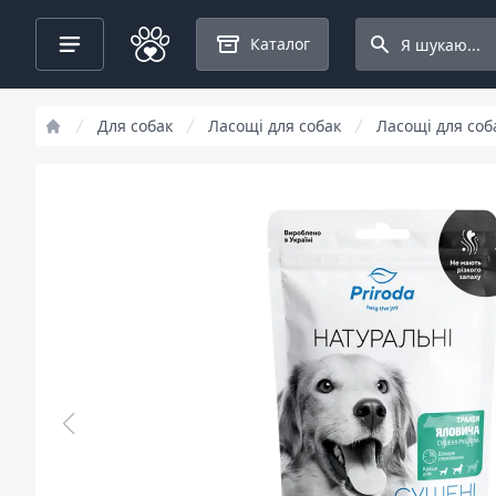
Search projects
Каталог
Для собак
Ласощі для собак
Ласощі для соб