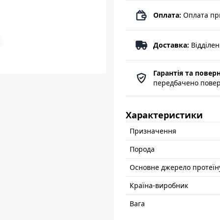
Оплата:
Оплата пр
Доставка:
Відділе
Гарантія та повер
передбачено поверн
Характеристики
Призначення
Порода
Основне джерело протеїн
Країна-виробник
Вага