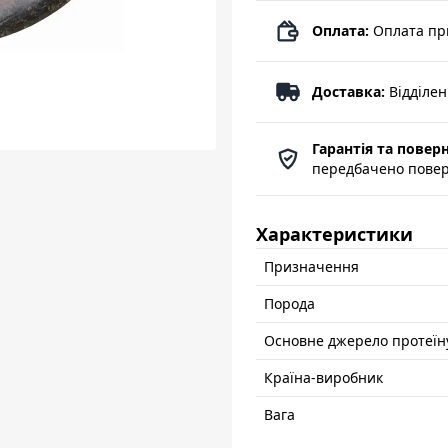
Оплата:
Оплата пр
Доставка:
Відділе
Гарантія та повер
передбачено поверн
Характеристики
Призначення
Порода
Основне джерело протеїн
Країна-виробник
Вага