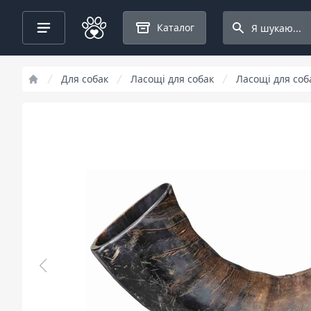
Search projects
Каталог
Для собак
Ласощі для собак
Ласощі для соба