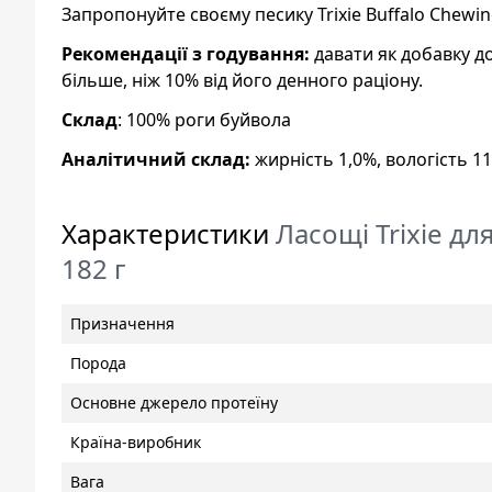
Запропонуйте своєму песику Trixie Buffalo Chewin
Рекомендації з годування:
давати як добавку д
більше, ніж 10% від його денного раціону.
Склад
: 100% роги буйвола
Аналітичний склад:
жирність 1,0%, вологість 11
Характеристики
Ласощі Trixie дл
182 г
Призначення
Порода
Основне джерело протеїну
Країна-виробник
Вага