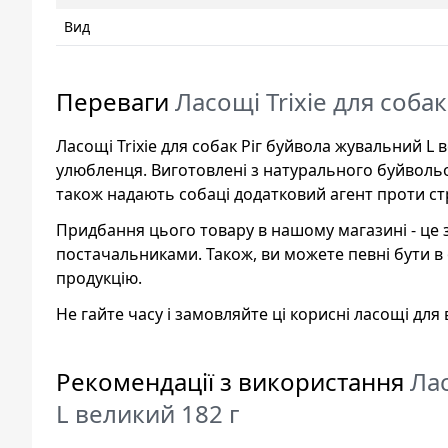
Вид
Переваги
Ласощі Trixie для соба
Ласощі Trixie для собак Ріг буйвола жувальний L 
улюбленця. Виготовлені з натурального буйвольог
також надають собаці додатковий агент проти ст
Придбання цього товару в нашому магазині - це 
постачальниками. Також, ви можете певні бути в
продукцію.
Не гайте часу і замовляйте ці корисні ласощі дл
Рекомендації з використання
Лас
L великий 182 г