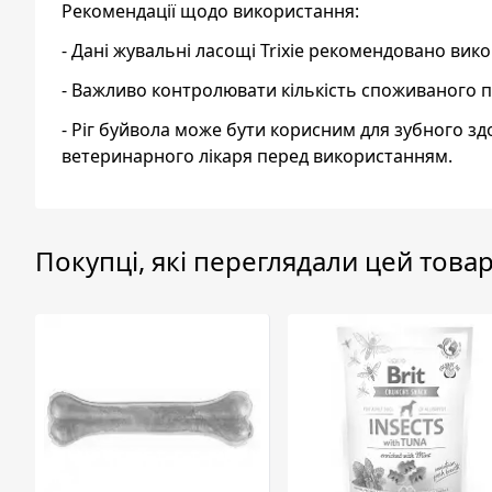
Рекомендації щодо використання:
- Дані жувальні ласощі Trixie рекомендовано вик
- Важливо контролювати кількість споживаного п
- Ріг буйвола може бути корисним для зубного зд
ветеринарного лікаря перед використанням.
Покупці, які переглядали цей товар