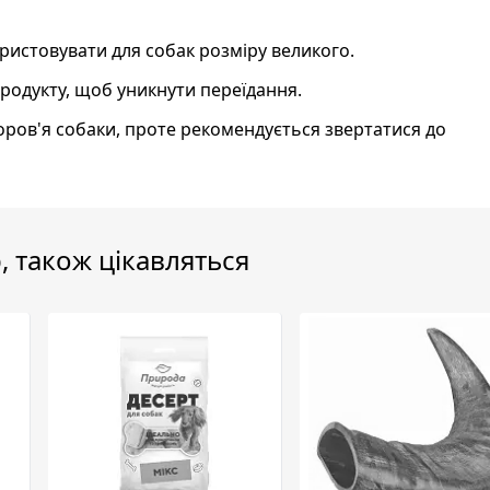
ористовувати для собак розміру великого.
родукту, щоб уникнути переїдання.
оров'я собаки, проте рекомендується звертатися до
, також цікавляться