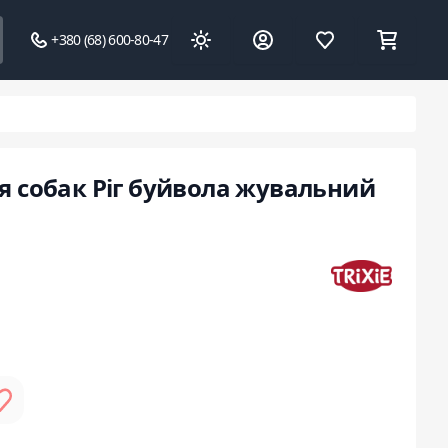
+380 (68) 600-80-47
ля собак Ріг буйвола жувальний