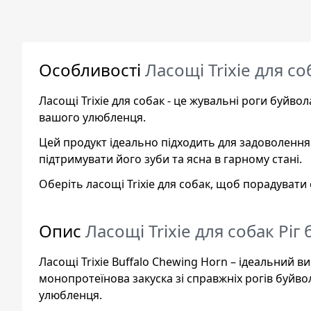
Особливості
Ласощі Trixie для с
Ласощі Trixie для собак - це жувальні роги буйво
вашого улюбленця.
Цей продукт ідеально підходить для задоволенн
підтримувати його зуби та ясна в гарному стані.
Оберіть ласощі Trixie для собак, щоб порадуват
Опис
Ласощі Trixie для собак Рі
Ласощі Trixie Buffalo Chewing Horn – ідеальний ви
монопротеїнова закуска зі справжніх рогів буйв
улюбленця.