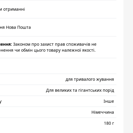
и отриманні
ння Нова Пошта
нення:
Законом про захист прав споживачів не
ення чи обмін цього товару належної якості.
для тривалого жування
Для великих та гігантських порід
у
Інше
Нiмеччина
180 г