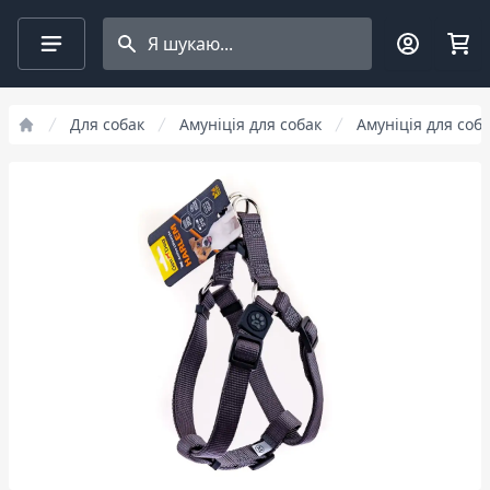
Search projects
Для собак
Амуніція для собак
Амуніція для соб