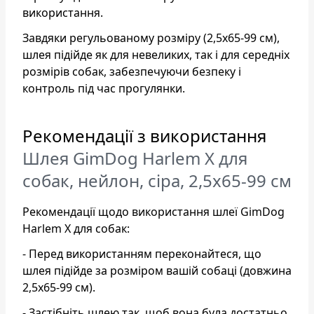
використання.
Завдяки регульованому розміру (2,5х65-99 см),
шлея підійде як для невеликих, так і для середніх
розмірів собак, забезпечуючи безпеку і
контроль під час прогулянки.
Рекомендації з використання
Шлея GimDog Harlem X для
собак, нейлон, сіра, 2,5х65-99 см
Рекомендації щодо використання шлеї GimDog
Harlem X для собак:
- Перед використанням переконайтеся, що
шлея підійде за розміром вашій собаці (довжина
2,5х65-99 см).
- Застібніть шлею так, щоб вона була достатньо