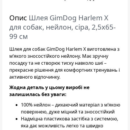
Опис
Шлея GimDog Harlem X
для собак, нейлон, сіра, 2,5х65-
99 см
Шлея для собак GimDog Harlem X виготовлена з
м’якого зносостійкого нейлону. Має зручну
посадку та не створює тиску навколо шиї –
прекрасне рішення для комфортних тренувань і
активного відпочинку.
Жодна деталь у цьому виробі не
залишилась без уваги:
100% нейлон – дихаючий матеріал з м’якою
поверхнею, дуже міцний та зносостійкий
Надміцна пластикова застібка з системою,
яка дає можливість легко та швидко