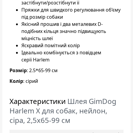
застібнути/розстібнути її
Пряжки для швидкого регулювання об’єму
під розмір собаки
Якісний прошив і два металевих D-
подібних кільця значно підвищують
міцність шлеї
Яскравий помітний колір
Ідеально комбінується з повідцем
серії Harlem
Розмір
: 2.5*65-99 см
Колір
: сірий
Характеристики
Шлея GimDog
Harlem X для собак, нейлон,
сіра, 2,5х65-99 см