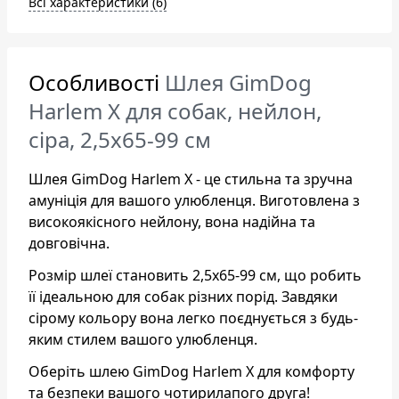
Всі характеристики (6)
Особливості
Шлея GimDog
Harlem X для собак, нейлон,
сіра, 2,5х65-99 см
Шлея GimDog Harlem X - це стильна та зручна
амуніція для вашого улюбленця. Виготовлена з
високоякісного нейлону, вона надійна та
довговічна.
Розмір шлеї становить 2,5х65-99 см, що робить
її ідеальною для собак різних порід. Завдяки
сірому кольору вона легко поєднується з будь-
яким стилем вашого улюбленця.
Оберіть шлею GimDog Harlem X для комфорту
та безпеки вашого чотирилапого друга!