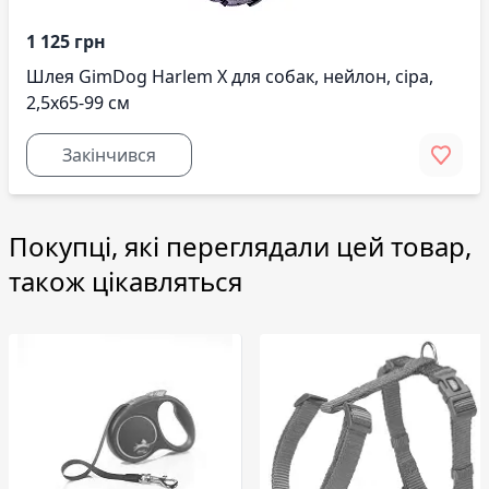
1 125 грн
Шлея GimDog Harlem X для собак, нейлон, сіра,
2,5х65-99 см
Закінчився
Покупці, які переглядали цей товар,
також цікавляться