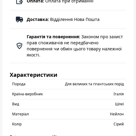
Оплата:
Оплата при отриманні
Доставка:
Відділення Нова Пошта
Гарантія та повернення:
Законом про захист
прав споживачів не передбачено
повернення чи обмін цього товару належної
якості.
Характеристики
Порода
Для великих та гігантських порід
Країна-виробник
Італія
Вид
Шлеї
Матеріал
Нейлон
Колір
Сірий