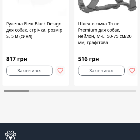
Рулетка Flexi Black Design
Шлея-вісімка Trixie
для собак, стрічка, розмір
Premium для собак,
S, 5 м (синя)
нейлон, M-L: 50-75 см/20
мм, графітова
817 грн
516 грн
Закінчився
Закінчився