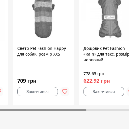
Светр Pet Fashion Happy
Дощовик Pet Fashion
для собак, розмір XXS
«Rain» для такс, розмір
червоний
778.65 грн
709 грн
622.92 грн
Закінчився
Закінчився