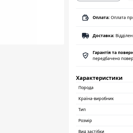
Оплата:
Оплата пр
Доставка:
Відділе
Гарантія та повер
передбачено поверн
Характеристики
Порода
Країна-виробник
Тип
Розмір
Вид застібки