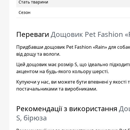
Стать тварини
Сезон
Переваги
Дощовик Pet Fashion «R
Придбавши дощовик Pet Fashion «Rain» для соба
від дощу та вологи.
Цей дощовик має розмір S, що ідеально підходит
акцентом на будь-якого кольору шерсті.
Купуючи у нас, ви можете бути впевнені у якості
постачальниками та виробниками.
Рекомендації з використання
Дощ
S, бірюза