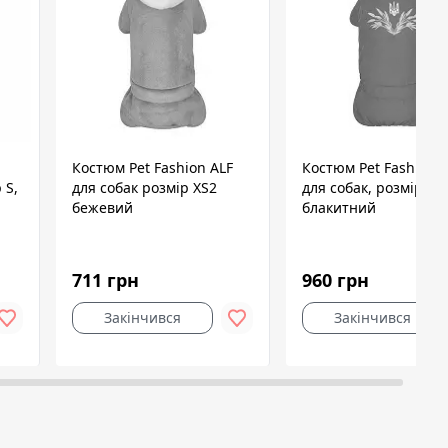
Костюм Pet Fashion ALF
Костюм Pet Fashion 
 S,
для собак розмір XS2
для собак, розмір XS,
бежевий
блакитний
711 грн
960 грн
Закінчився
Закінчився