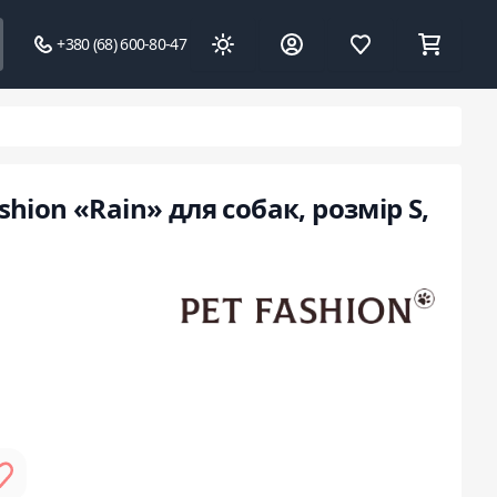
+380 (68) 600-80-47
hion «Rain» для собак, розмір S,