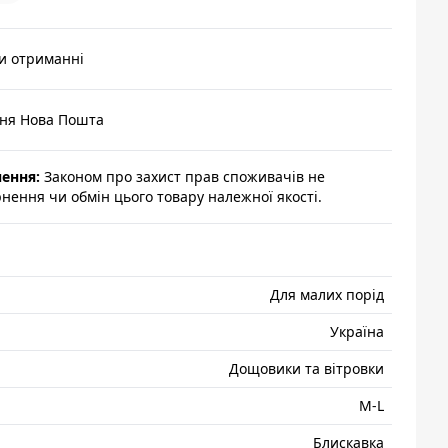
и отриманні
ння Нова Пошта
нення:
Законом про захист прав споживачів не
ення чи обмін цього товару належної якості.
Для малих порід
Україна
Дощовики та вітровки
M-L
Блискавка