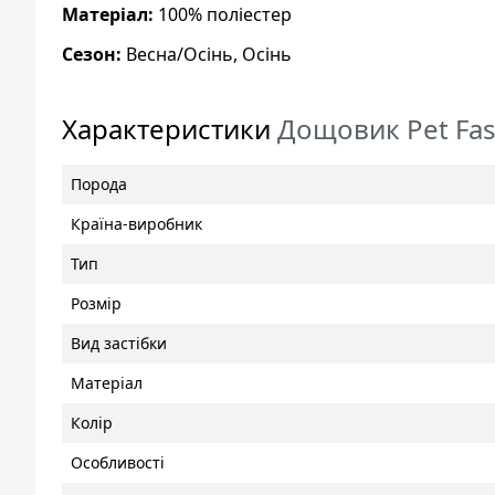
Матеріал:
100% поліестер
Сезон:
Весна/Осінь, Осінь
Характеристики
Дощовик Pet Fash
Порода
Країна-виробник
Тип
Розмір
Вид застібки
Матеріал
Колір
Особливості