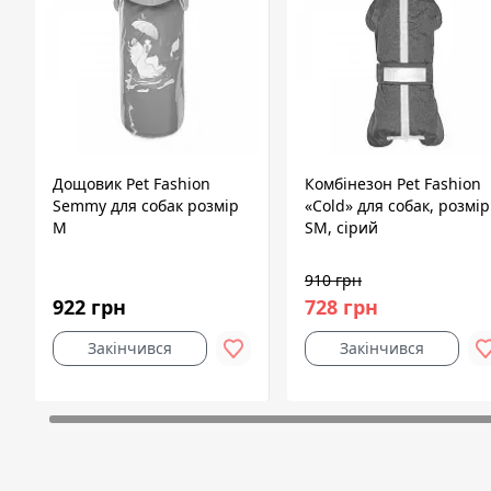
Дощовик Pet Fashion
Комбінезон Pet Fashion
Semmy для собак розмір
«Cold» для собак, розмір
M
SM, сірий
910 грн
922 грн
728 грн
Закінчився
Закінчився