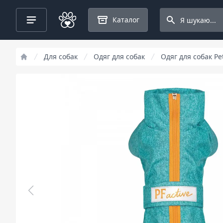
Search projects
Каталог
Для собак
Одяг для собак
Одяг для собак Pe