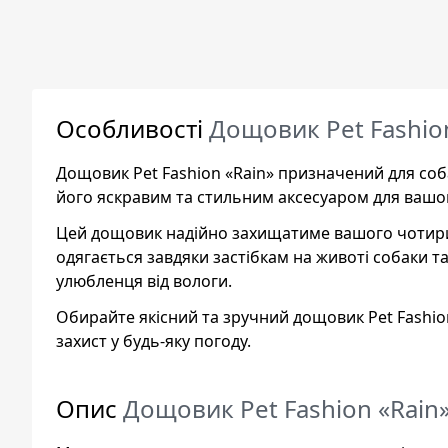
Особливості
Дощовик Pet Fashion
Дощовик Pet Fashion «Rain» призначений для соба
його яскравим та стильним аксесуаром для вашо
Цей дощовик надійно захищатиме вашого чотирино
одягається завдяки застібкам на животі собаки 
улюбленця від вологи.
Обирайте якісний та зручний дощовик Pet Fashio
захист у будь-яку погоду.
Опис
Дощовик Pet Fashion «Rain»