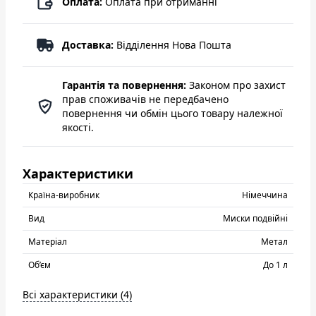
Оплата:
Оплата при отриманні
Доставка:
Відділення Нова Пошта
Гарантія та повернення:
Законом про захист
прав споживачів не передбачено
повернення чи обмін цього товару належної
якості.
Характеристики
Країна-виробник
Нiмеччина
Вид
Миски подвійні
Матеріал
Метал
Об’єм
До 1 л
Всі характеристики (4)