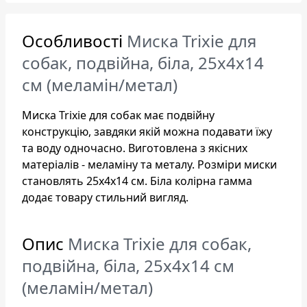
Особливості
Миска Trixie для
собак, подвійна, біла, 25х4х14
см (меламін/метал)
Миска Trixie для собак має подвійну
конструкцію, завдяки якій можна подавати їжу
та воду одночасно. Виготовлена з якісних
матеріалів - меламіну та металу. Розміри миски
становлять 25х4х14 см. Біла колірна гамма
додає товару стильний вигляд.
Опис
Миска Trixie для собак,
подвійна, біла, 25х4х14 см
(меламін/метал)