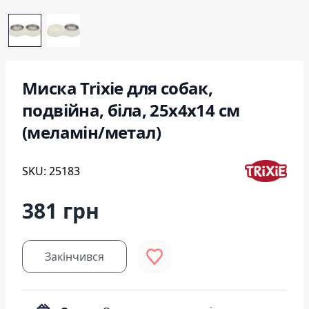
Миска Trixie для собак,
подвійна, біла, 25х4х14 см
(меламін/метал)
SKU: 25183
381 грн
Закінчився