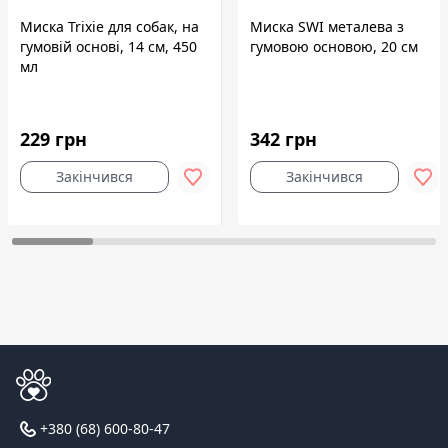
Миска Trixie для собак, на
Миска SWI металева з
гумовій основі, 14 см, 450
гумовою основою, 20 см
мл
229 грн
342 грн
Закінчився
Закінчився
+380 (68) 600-80-47