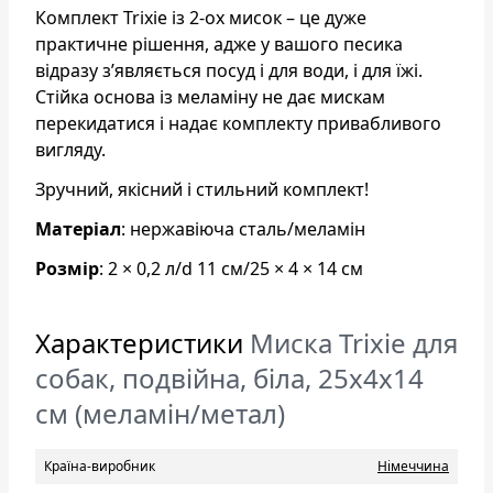
Комплект Trixie із 2-ох мисок – це дуже
практичне рішення, адже у вашого песика
відразу з’являється посуд і для води, і для їжі.
Стійка основа із меламіну не дає мискам
перекидатися і надає комплекту привабливого
вигляду.
Зручний, якісний і стильний комплект!
Матеріал
: нержавіюча сталь/меламін
Розмір
: 2 × 0,2 л/d 11 см/25 × 4 × 14 см
Характеристики
Миска Trixie для
собак, подвійна, біла, 25х4х14
см (меламін/метал)
Країна-виробник
Нiмеччина