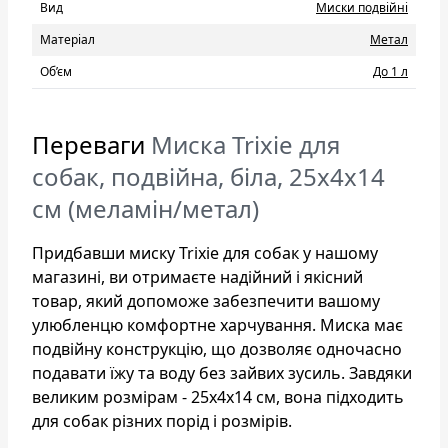
Вид
Миски подвійні
Матеріал
Метал
Об’єм
До 1 л
Переваги
Миска Trixie для
собак, подвійна, біла, 25х4х14
см (меламін/метал)
Придбавши миску Trixie для собак у нашому
магазині, ви отримаєте надійний і якісний
товар, який допоможе забезпечити вашому
улюбленцю комфортне харчування. Миска має
подвійну конструкцію, що дозволяє одночасно
подавати їжу та воду без зайвих зусиль. Завдяки
великим розмірам - 25х4х14 см, вона підходить
для собак різних порід і розмірів.