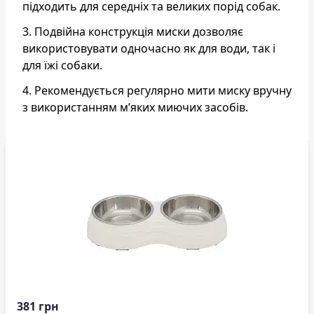
підходить для середніх та великих порід собак.
3. Подвійна конструкція миски дозволяє
використовувати одночасно як для води, так і
для їжі собаки.
4. Рекомендується регулярно мити миску вручну
з використанням м’яких миючих засобів.
381 грн