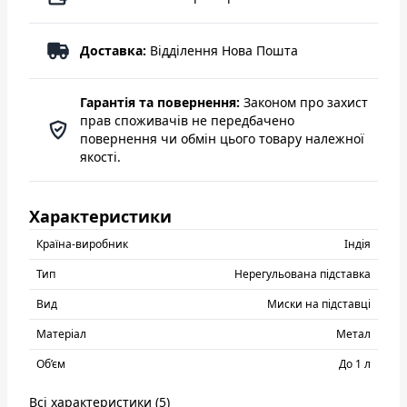
Доставка:
Відділення Нова Пошта
Гарантія та повернення:
Законом про захист
прав споживачів не передбачено
повернення чи обмін цього товару належної
якості.
Характеристики
Країна-виробник
Індія
Тип
Нерегульована підставка
Вид
Миски на підставці
Матеріал
Метал
Об’єм
До 1 л
Всі характеристики (5)