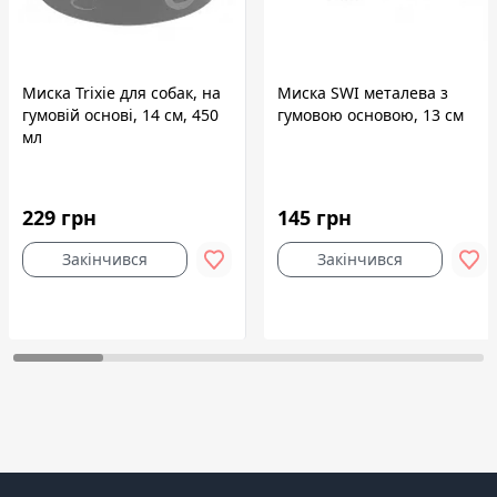
Миска Trixie для собак, на
Миска SWI металева з
гумовій основі, 14 см, 450
гумовою основою, 13 см
мл
229 грн
145 грн
Закінчився
Закінчився