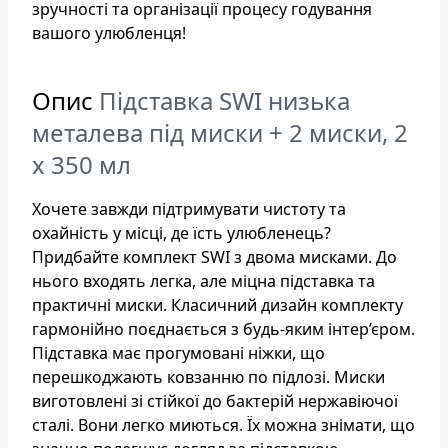
зручності та організації процесу годування
вашого улюбленця!
Опис
Підставка SWI низька
металева під миски + 2 миски, 2
х 350 мл
Хочете завжди підтримувати чистоту та
охайність у місці, де їсть улюбленець?
Придбайте комплект SWI з двома мисками. До
нього входять легка, але міцна підставка та
практичні миски. Класичний дизайн комплекту
гармонійно поєднається з будь-яким інтер’єром.
Підставка має прогумовані ніжки, що
перешкоджають ковзанню по підлозі. Миски
виготовлені зі стійкої до бактерій нержавіючої
сталі. Вони легко миються. Їх можна знімати, що