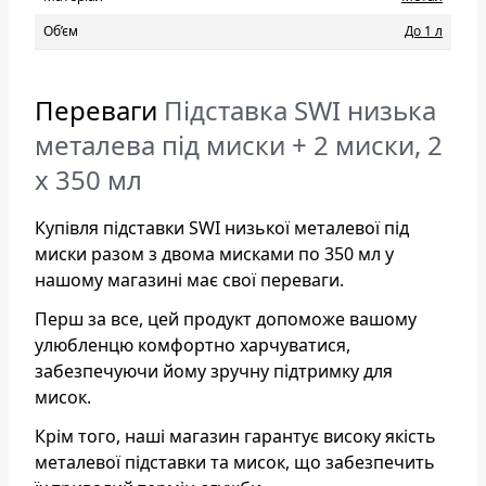
Об’єм
До 1 л
Переваги
Підставка SWI низька
металева під миски + 2 миски, 2
х 350 мл
Купівля підставки SWI низької металевої під
миски разом з двома мисками по 350 мл у
нашому магазині має свої переваги.
Перш за все, цей продукт допоможе вашому
улюбленцю комфортно харчуватися,
забезпечуючи йому зручну підтримку для
мисок.
Крім того, наші магазин гарантує високу якість
металевої підставки та мисок, що забезпечить