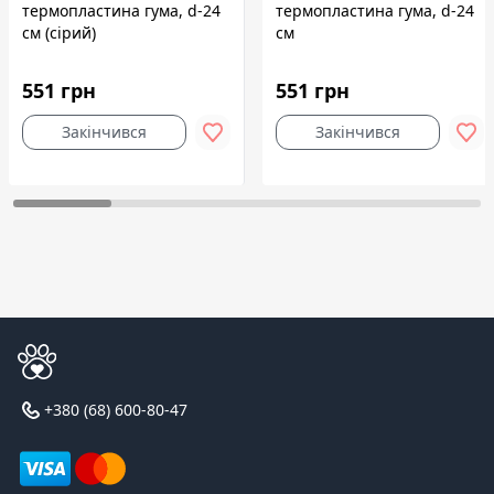
термопластина гума, d-24
термопластина гума, d-24
см (сірий)
см
551 грн
551 грн
Закінчився
Закінчився
+380 (68) 600-80-47