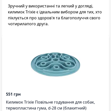
Зручний у використанні та легкий у догляді,
килимок Trixie є ідеальним вибором для тих, хто
піклується про здоров'я та благополуччя свого
чотирилапого друга.
551 грн
Килимок Trixie Повільне годування для собак,
термопластина гума, d-28 см (блакитний)