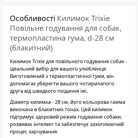
Особливості
Килимок Trixie
Повільне годування для собак,
термопластина гума, d-28 см
(блакитний)
Килимок Trixie для повільного годування собак -
ідеальний вибір для вашого улюбленця.
Виготовлений з термопластичної гуми, він
допомагає уберегти вашого чотирилапого
друга від швидкого поїдання їжі.
Діаметр килимка - 28 см, його кольорова гамма
виконана в блакитних тонах. Цей килимок
підтримує здоровий режим годування собаки,
розвиває інтелект та забезпечує захоплюючий
процес харчування.