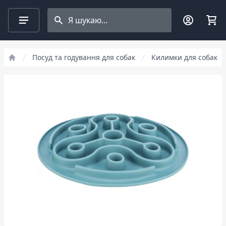
Search projects
Посуд та годування для собак
Килимки для собак