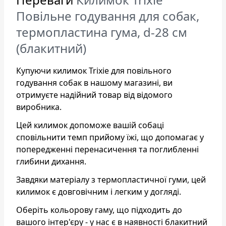
Повільне годування для собак,
термопластина гума, d-28 см
(блакитний)
Купуючи килимок Trixie для повільного
годування собак в нашому магазині, ви
отримуєте надійний товар від відомого
виробника.
Цей килимок допоможе вашій собаці
сповільнити темп прийому їжі, що допомагає у
попередженні перенасичення та поглибленні
глибини дихання.
Завдяки матеріалу з термопластичної гуми, цей
килимок є довговічним і легким у догляді.
Оберіть кольорову гаму, що підходить до
вашого інтер'єру - у нас є в наявності блакитний