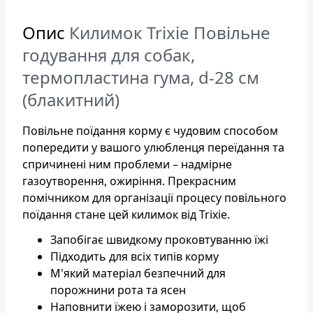
Опис
Килимок Trixie Повільне
годування для собак,
термопластина гума, d-28 см
(блакитний)
Повільне поїдання корму є чудовим способом
попередити у вашого улюбленця переїдання та
спричинені ним проблеми – надмірне
газоутворення, ожиріння. Прекрасним
помічником для організації процесу повільного
поїдання стане цей килимок від Trixie.
Запобігає швидкому проковтуванню їжі
Підходить для всіх типів корму
М'який матеріал безпечний для
порожнини рота та ясен
Наповнити їжею і заморозити, щоб