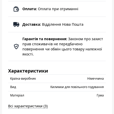
Оплата:
Оплата при отриманні
Доставка:
Відділення Нова Пошта
Гарантія та повернення:
Законом про захист
прав споживачів не передбачено
повернення чи обмін цього товару належної
якості.
Характеристики
Країна-виробник
Нiмеччина
Вид
Килимки для повільного годування
Матеріал
Гума
Всі характеристики (3)