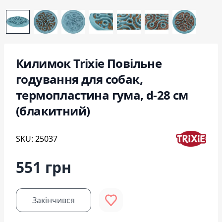
Килимок Trixie Повільне
годування для собак,
термопластина гума, d-28 см
(блакитний)
SKU: 25037
551 грн
Закінчився