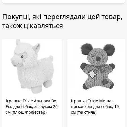
Покупці, які переглядали цей товар,
також цікавляться
Іграшка Trixie Альпака Be
Іграшка Trixie Миша з
Eco для собак, зі звуком 26
пискавкою для собак, 19
см (плюш/поліестер)
см (текстиль)