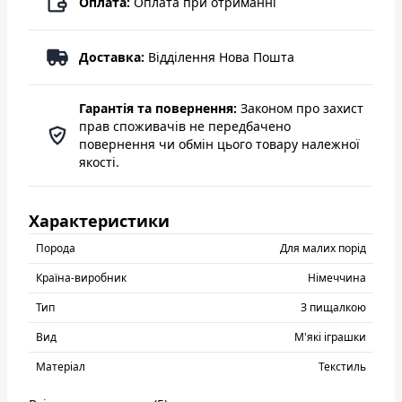
Оплата:
Оплата при отриманні
Доставка:
Відділення Нова Пошта
Гарантія та повернення:
Законом про захист
прав споживачів не передбачено
повернення чи обмін цього товару належної
якості.
Характеристики
Порода
Для малих порід
Країна-виробник
Нiмеччина
Тип
З пищалкою
Вид
М'які іграшки
Матеріал
Текстиль