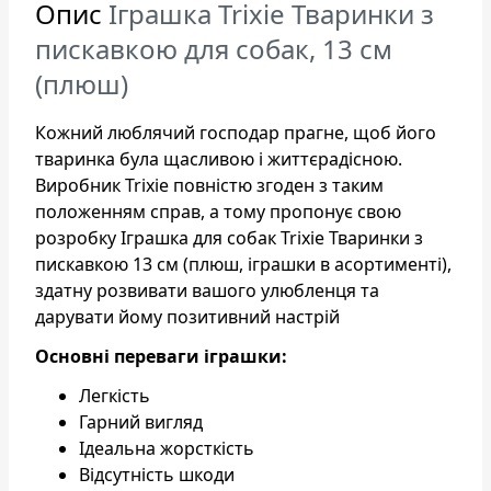
Опис
Іграшка Trixie Тваринки з
пискавкою для собак, 13 см
(плюш)
Кожний люблячий господар прагне, щоб його
тваринка була щасливою і життєрадісною.
Виробник Trixie повністю згоден з таким
положенням справ, а тому пропонує свою
розробку Іграшка для собак Trixie Тваринки з
пискавкою 13 см (плюш, іграшки в асортименті),
здатну розвивати вашого улюбленця та
дарувати йому позитивний настрій
Основні переваги іграшки:
Легкість
Гарний вигляд
Ідеальна жорсткість
Відсутність шкоди