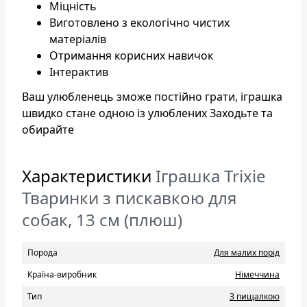
Міцність
Виготовлено з екологічно чистих
матеріалів
Отримання корисних навичок
Інтерактив
Ваш улюбленець зможе постійно грати, іграшка
швидко стане одною із улюблених Заходьте та
обирайте
Характеристики
Іграшка Trixie
Тваринки з пискавкою для
собак, 13 см (плюш)
Порода
Для малих порід
Країна-виробник
Нiмеччина
Тип
З пищалкою