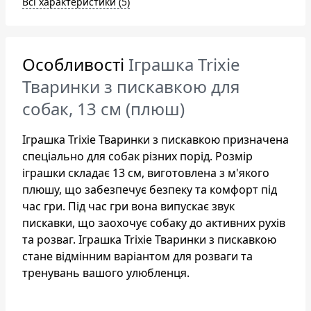
Всі характеристики (5)
Особливості
Іграшка Trixie
Тваринки з пискавкою для
собак, 13 см (плюш)
Іграшка Trixie Тваринки з пискавкою призначена
спеціально для собак різних порід. Розмір
іграшки складає 13 см, виготовлена з м'якого
плюшу, що забезпечує безпеку та комфорт під
час гри. Під час гри вона випускає звук
пискавки, що заохочує собаку до активних рухів
та розваг. Іграшка Trixie Тваринки з пискавкою
стане відмінним варіантом для розваги та
тренувань вашого улюбленця.