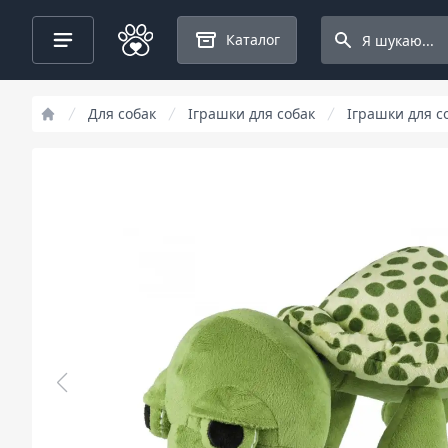
Search projects
Каталог
Для собак
Іграшки для собак
Іграшки для со