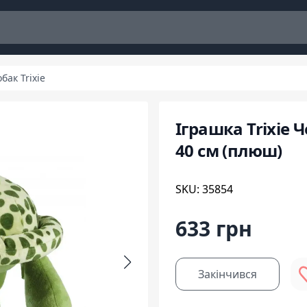
бак Trixie
Іграшка Trixie 
40 см (плюш)
SKU: 35854
633 грн
Закінчився