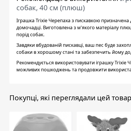
собак, 40 см (плюш)
Іграшка Trixie Черепаха з пискавкою призначена
домочадці. Виготовлена з м'якого матеріалу плюш
порід собак.
Завдяки вбудованій пискавці, ваш пес буде захо
собаки в хорошому стані та забезпечить йому до
Рекомендується використовувати іграшку Trixie 
можливих пошкоджень та продовжити використан
Покупці, які переглядали цей товар