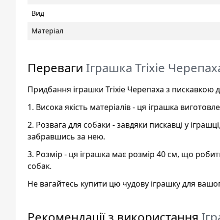
Вид
Матеріал
Переваги
Іграшка Trixie Черепах
Придбання іграшки Trixie Черепаха з пискавкою д
1. Висока якість матеріалів - ця іграшка вигото
2. Розвага для собаки - завдяки пискавці у іграш
забравшись за нею.
3. Розмір - ця іграшка має розмір 40 см, що робить
собак.
Не вагайтесь купити цю чудову іграшку для вашо
Рекомендації з використання
Ігр