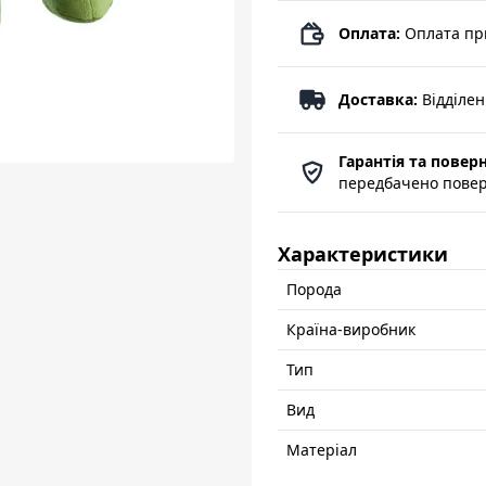
Оплата:
Оплата пр
Доставка:
Відділе
Гарантія та повер
передбачено поверн
Характеристики
Порода
Країна-виробник
Тип
Вид
Матеріал