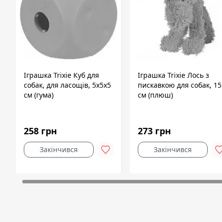
Іграшка Trixie Куб для
Іграшка Trixie Лось з
собак, для ласощів, 5х5х5
пискавкою для собак, 15
см (гума)
см (плюш)
258 грн
273 грн
Закінчився
Закінчився