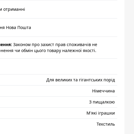
и отриманні
ння Нова Пошта
нення:
Законом про захист прав споживачів не
ення чи обмін цього товару належної якості.
Для великих та гігантських порід
Нiмеччина
З пищалкою
М'які іграшки
Текстиль