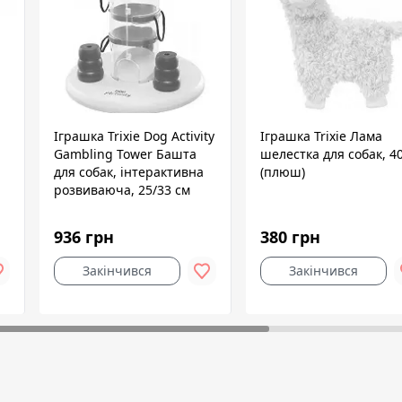
Іграшка Trixie Dog Activity
Іграшка Trixie Лама
Gambling Tower Башта
шелестка для собак, 4
для собак, інтерактивна
(плюш)
розвиваюча, 25/33 см
(пластик)
936 грн
380 грн
Закінчився
Закінчився