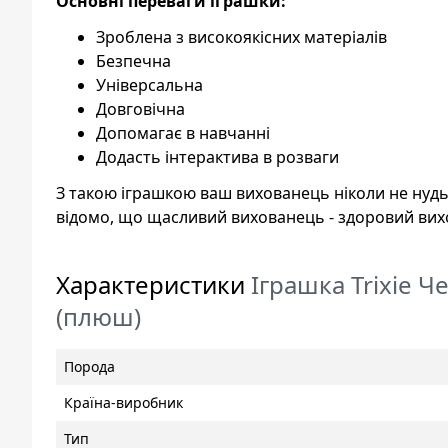
Основні переваги іграшки:
Зроблена з високоякісних матеріалів
Безпечна
Універсальна
Довговічна
Допомагає в навчанні
Додасть інтерактива в розваги
З такою іграшкою ваш вихованець ніколи не нудь
відомо, що щасливий вихованець - здоровий вих
Характеристики
Іграшка Trixie Ч
(плюш)
Порода
Країна-виробник
Тип