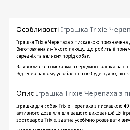
Особливості
Іграшка Trixie Чере
Іграшка Trixie Черепаха з пискавкою призначена 
Виготовлена з м'якого плюшу, що робить її приєм
середніх та великих порід собак.
За допомогою пискавки в середині іграшки ваш пес
Відтепер вашому улюбленцю не буде нудно, він зн
Опис
Іграшка Trixie Черепаха з 
Іграшка для собак Trixie Черепаха з пискавкою 40
активного дозвілля для вашого вихованця! Ця 
зоотоваров Trixie, здатна усебічно розвивати вих