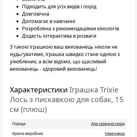
Підходить для усіх видів і порід
Довговічна
Допомагає в навчанні
Розроблена з рекомендаціями кінологів
Додасть інтерактива в розваги
З такою іграшкою ваш вихованець ніколи не
нудьгуватиме, іграшка швидко стане однією з
улюблених, а всім відомо, що щасливий
вихованець - здоровий вихованець!
Характеристики
Іграшка Trixie
Лось з пискавкою для собак, 15
см (плюш)
Порода
Для середніх порід
Країна-виробник
Нiмеччина