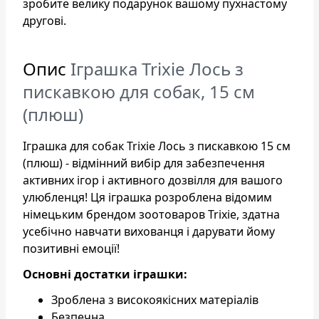
зробите велику подарунок вашому пухнастому
другові.
Опис
Іграшка Trixie Лось з
пискавкою для собак, 15 см
(плюш)
Іграшка для собак Trixie Лось з пискавкою 15 см
(плюш) - відмінний вибір для забезпечення
активних ігор і активного дозвілля для вашого
улюбленця! Ця іграшка розроблена відомим
німецьким брендом зоотоваров Trixie, здатна
усебічно навчати вихованця і дарувати йому
позитивні емоції!
Основні достатки іграшки:
Зроблена з високоякісних матеріалів
Безпечна