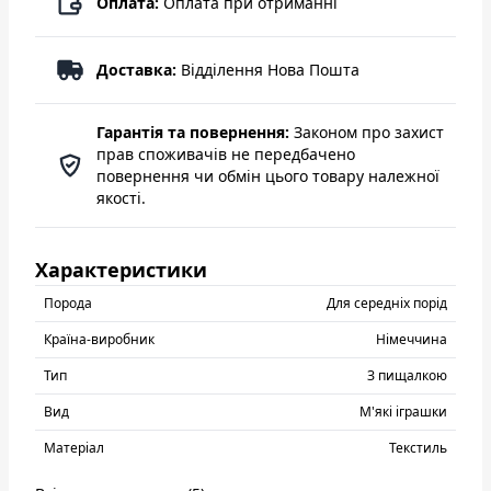
Оплата:
Оплата при отриманні
Доставка:
Відділення Нова Пошта
Гарантія та повернення:
Законом про захист
прав споживачів не передбачено
повернення чи обмін цього товару належної
якості.
Характеристики
Порода
Для середніх порід
Країна-виробник
Нiмеччина
Тип
З пищалкою
Вид
М'які іграшки
Матеріал
Текстиль