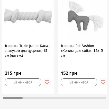
Іграшка Trixie Junior Канат
Іграшка Pet Fashion
зі звуком для цуценят, 15
«Коник» для собак, 15х15
см (латекс)
см
215 грн
152 грн
Закінчився
Закінчився