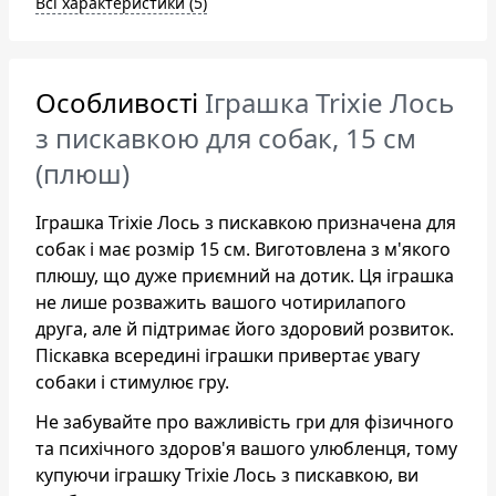
Всі характеристики (5)
Особливості
Іграшка Trixie Лось
з пискавкою для собак, 15 см
(плюш)
Іграшка Trixie Лось з пискавкою призначена для
собак і має розмір 15 см. Виготовлена з м'якого
плюшу, що дуже приємний на дотик. Ця іграшка
не лише розважить вашого чотирилапого
друга, але й підтримає його здоровий розвиток.
Піскавка всередині іграшки привертає увагу
собаки і стимулює гру.
Не забувайте про важливість гри для фізичного
та психічного здоров'я вашого улюбленця, тому
купуючи іграшку Trixie Лось з пискавкою, ви