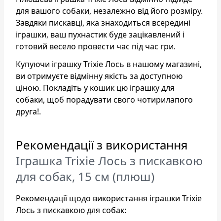
для вашого собаки, незалежно від його розміру.
Завдяки пискавці, яка знаходиться всередині
іграшки, ваш пухнастик буде зацікавлений і
готовий весело провести час під час гри.
Купуючи іграшку Trixie Лось в нашому магазині,
ви отримуєте відмінну якість за доступною
ціною. Покладіть у кошик цю іграшку для
собаки, щоб порадувати свого чотирилапого
друга!.
Рекомендації з використання
Іграшка Trixie Лось з пискавкою
для собак, 15 см (плюш)
Рекомендації щодо використання іграшки Trixie
Лось з пискавкою для собак: