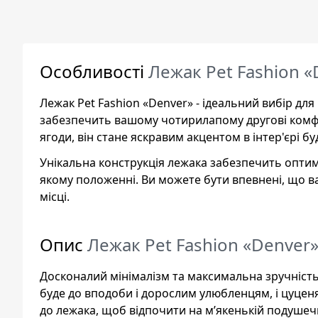
Особливості
Лежак Pet Fashion «
Лежак Pet Fashion «Denver» - ідеальний вибір дл
забезпечить вашому чотирилапому другові комфо
ягоди, він стане яскравим акцентом в інтер'єрі бу
Унікальна конструкція лежака забезпечить опти
якому положенні. Ви можете бути впевнені, що в
місці.
Опис
Лежак Pet Fashion «Denver»
Досконалий мінімалізм та максимальна зручність!
буде до вподоби і дорослим улюбленцям, і цуцен
до лежака, щоб відпочити на м’якенькій подушечц