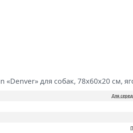
n «Denver» для собак, 78х60х20 см, яг
Для серед
П