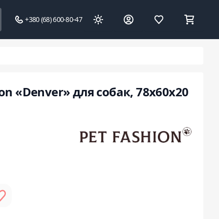
+380 (68) 600-80-47
on «Denver» для собак, 78х60х20