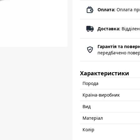
Оплата:
Оплата пр
Доставка:
Відділе
Гарантія та повер
передбачено поверн
Характеристики
Порода
Країна-виробник
Вид
Матеріал
Колір