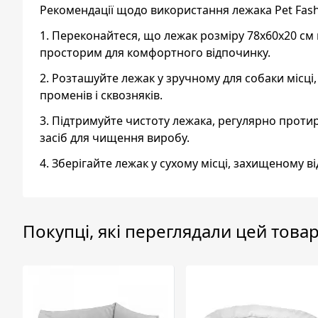
Рекомендації щодо використання лежака Pet Fash
1. Переконайтеся, що лежак розміру 78х60х20 см 
просторим для комфортного відпочинку.
2. Розташуйте лежак у зручному для собаки місц
променів і сквозняків.
3. Підтримуйте чистоту лежака, регулярно прот
засіб для чищення виробу.
4. Зберігайте лежак у сухому місці, захищеному 
Покупці, які переглядали цей товар