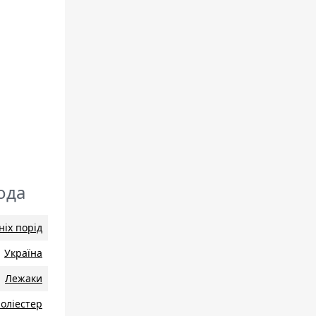
ода
ніх порід
Україна
Лежаки
оліестер