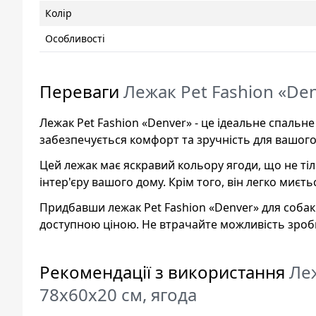
Колір
Особливості
Переваги
Лежак Pet Fashion «Den
Лежак Pet Fashion «Denver» - це ідеальне спальн
забезпечується комфорт та зручність для вашого
Цей лежак має яскравий кольору ягоди, що не тіл
інтер'єру вашого дому. Крім того, він легко миєт
Придбавши лежак Pet Fashion «Denver» для собак
доступною ціною. Не втрачайте можливість зро
Рекомендації з використання
Леж
78х60х20 см, ягода