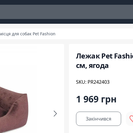
місця для собак Pet Fashion
Лежак Pet Fashi
см, ягода
SKU: PR242403
1 969 грн
Закінчився