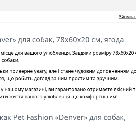
Зйомна
ver» для собак, 78х60х20 см, ягода
е місце для вашого улюбленця. Завдяки розміру 78х60х20
 собаки.
ьки приверне увагу, але і стане чудовим доповненням д
ься, що робить догляд за ним простим та зручним.
 у нашому магазині, ви гарантовано отримаєте якісний т
бити життя вашого улюбленця ще комфортнішим!
ак Pet Fashion «Denver» для собак,