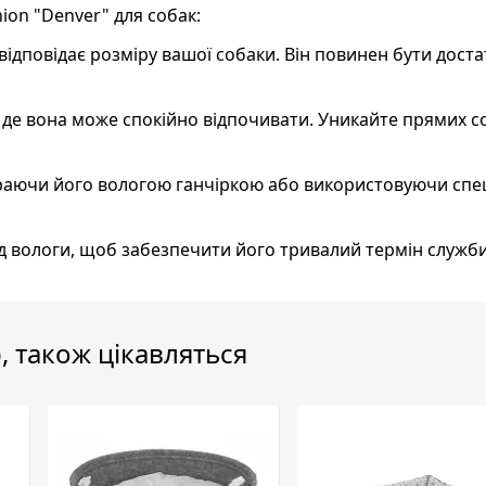
ion "Denver" для собак:
відповідає розміру вашої собаки. Він повинен бути дост
і, де вона може спокійно відпочивати. Уникайте прямих 
ираючи його вологою ганчіркою або використовуючи спе
від вологи, щоб забезпечити його тривалий термін служби
, також цікавляться