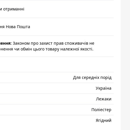
и отриманні
ння Нова Пошта
нення:
Законом про захист прав споживачів не
ення чи обмін цього товару належної якості.
Для середніх порід
Україна
Лежаки
Поліестер
Ягідний