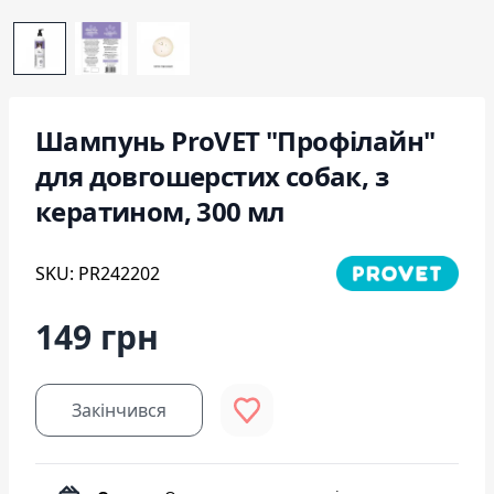
Шампунь ProVET "Профілайн"
для довгошерстих собак, з
кератином, 300 мл
SKU: PR242202
149 грн
Закінчився