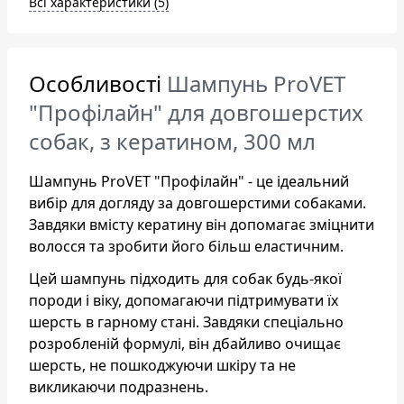
Всі характеристики (5)
Особливості
Шампунь ProVET
"Профілайн" для довгошерстих
собак, з кератином, 300 мл
Шампунь ProVET "Профілайн" - це ідеальний
вибір для догляду за довгошерстими собаками.
Завдяки вмісту кератину він допомагає зміцнити
волосся та зробити його більш еластичним.
Цей шампунь підходить для собак будь-якої
породи і віку, допомагаючи підтримувати їх
шерсть в гарному стані. Завдяки спеціально
розробленій формулі, він дбайливо очищає
шерсть, не пошкоджуючи шкіру та не
викликаючи подразнень.