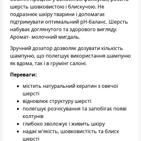
шерсть шовковистою і блискучою. Не
подразнює шкіру тварини і допомагає
підтримувати оптимальний pH-баланс. Шерсть
набуває доглянутого та здорового вигляду.
Аромат- молочний мигдаль.
Зручний дозатор дозволяє дозувати кількість
шампуню, що полегшує використання шампуню
як вдома, так і в грумінг салоні.
Переваги:
містить натуральний кератин з овечої
шерсті
відновлює структуру шерсті
полегшує розчісування та запобігає появі
колтунів
глибоко зволожує і живить шкіру
надає м'якість, шовковистість та блиск
шерсті