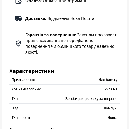
Оплата:
Оплата при отриманні
Доставка:
Відділення Нова Пошта
Гарантія та повернення:
Законом про захист
прав споживачів не передбачено
повернення чи обмін цього товару належної
якості.
Характеристики
Призначення
Для блиску
Країна-виробник
Україна
Тип
Засоби для догляду за шерстю
Вид
Шампуні
Тип шерсті
Довга