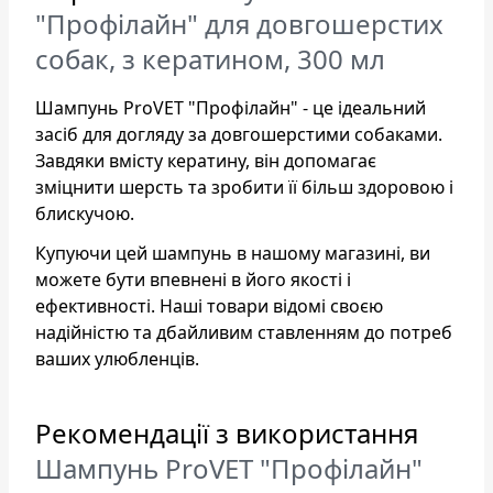
"Профілайн" для довгошерстих
собак, з кератином, 300 мл
Шампунь ProVET "Профілайн" - це ідеальний
засіб для догляду за довгошерстими собаками.
Завдяки вмісту кератину, він допомагає
зміцнити шерсть та зробити її більш здоровою і
блискучою.
Купуючи цей шампунь в нашому магазині, ви
можете бути впевнені в його якості і
ефективності. Наші товари відомі своєю
надійністю та дбайливим ставленням до потреб
ваших улюбленців.
Рекомендації з використання
Шампунь ProVET "Профілайн"