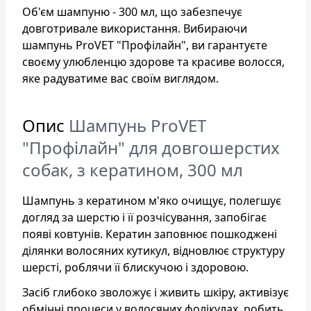
Об'єм шампуню - 300 мл, що забезпечує
довготривале використання. Вибираючи
шампунь ProVET "Профілайн", ви гарантуєте
своєму улюбленцю здорове та красиве волосся,
яке радуватиме вас своїм виглядом.
Опис
Шампунь ProVET
"Профілайн" для довгошерстих
собак, з кератином, 300 мл
Шампунь з кератином м'яко очищує, полегшує
догляд за шерстю і її розчісування, запобігає
появі ковтунів. Кератин заповнює пошкоджені
ділянки волосяних кутикул, відновлює структуру
шерсті, роблячи її блискучою і здоровою.
Засіб глибоко зволожує і живить шкіру, активізує
обмінні процеси у волосяних фолікулах, робить