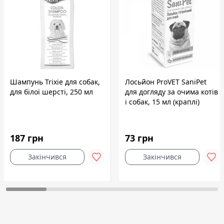
Шампунь Trixie для собак,
Лосьйон ProVET SaniPet
для білої шерсті, 250 мл
для догляду за очима котів
і собак, 15 мл (краплі)
187 грн
73 грн
Закінчився
Закінчився