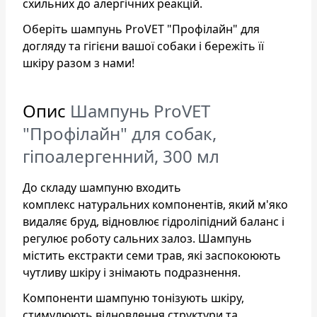
схильних до алергічних реакцій.
Оберіть шампунь ProVET "Профілайн" для
догляду та гігієни вашої собаки і бережіть її
шкіру разом з нами!
Опис
Шампунь ProVET
"Профілайн" для собак,
гіпоалергенний, 300 мл
До складу шампуню входить
комплекс натуральних компонентів, який м'яко
видаляє бруд, відновлює гідроліпідний баланс і
регулює роботу сальних залоз. Шампунь
містить екстракти семи трав, які заспокоюють
чутливу шкіру і знімають подразнення.
Компоненти шампуню тонізують шкіру,
стимулюють відновлення структури та