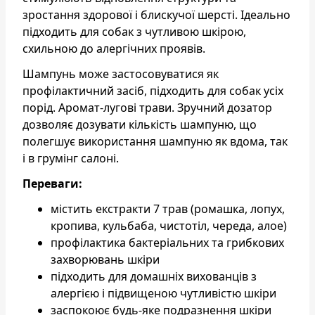
зростання здорової і блискучої шерсті. Ідеально
підходить для собак з чутливою шкірою,
схильною до алергічних проявів.
Шампунь може застосовуватися як
профілактичний засіб, підходить для собак усіх
порід. Аромат-лугові трави. Зручний дозатор
дозволяє дозувати кількість шампуню, що
полегшує використання шампуню як вдома, так
і в грумінг салоні.
Переваги:
містить екстракти 7 трав (ромашка, лопух,
кропива, кульбаба, чистотіл, череда, алое)
профілактика бактеріальних та грибкових
захворювань шкіри
підходить для домашніх вихованців з
алергією і підвищеною чутливістю шкіри
заспокоює будь-яке подразнення шкіри