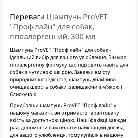
Переваги
Шампунь ProVET
"Профілайн" для собак,
гіпоалергенний, 300 мл
Шампунь ProVET "Профілайн" для собак -
ідеальний вибір для вашого улюбленця. Він має
гіпоалергенну формулу, що підходить навіть для
собак з чутливою шкірою. Завдяки вмісту
природних інгредієнтів, шампунь дбайливо
очищає шерсть собаки, залишаючи її м'якою і
блискучою.
Придбавши шампунь ProVET "Профілайн" у
нашому магазині, ви отримаєте гарантовану
якість за доступною ціною. Наші фахівці завжди
раді допомогти вам обрати найкращий догляд
для вашого улюбленця, тому купівля в нашому