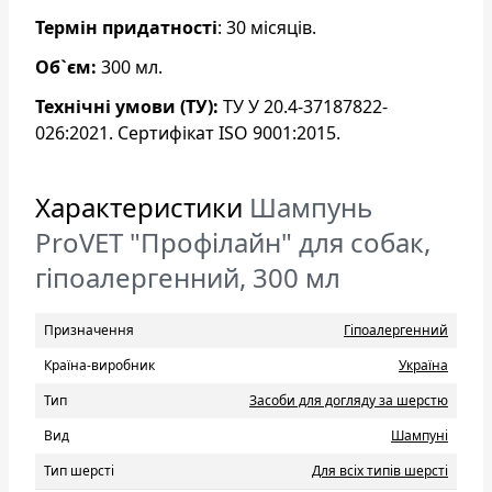
Термін придатності
: 30 місяців.
Об`єм:
300 мл.
Технічні умови (ТУ):
ТУ У 20.4-37187822-
026:2021. Сертифікат ISO 9001:2015.
Характеристики
Шампунь
ProVET "Профілайн" для собак,
гіпоалергенний, 300 мл
Призначення
Гіпоалергенний
Країна-виробник
Україна
Тип
Засоби для догляду за шерстю
Вид
Шампуні
Тип шерсті
Для всіх типів шерсті