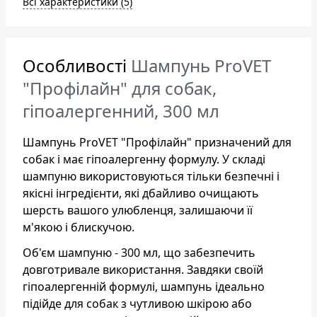
Всі характеристики (5)
Особливості
Шампунь ProVET
"Профілайн" для собак,
гіпоалергенний, 300 мл
Шампунь ProVET "Профілайн" призначений для
собак і має гіпоалергенну формулу. У складі
шампуню використовуються тільки безпечні і
якісні інгредієнти, які дбайливо очищають
шерсть вашого улюбленця, залишаючи її
м'якою і блискучою.
Об'єм шампуню - 300 мл, що забезпечить
довготривале використання. Завдяки своїй
гіпоалергенній формулі, шампунь ідеально
підійде для собак з чутливою шкірою або