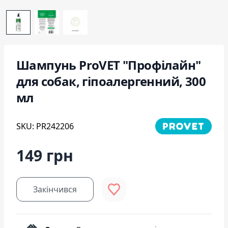
Шампунь ProVET "Профілайн"
для собак, гіпоалергенний, 300
мл
SKU: PR242206
149 грн
Закінчився