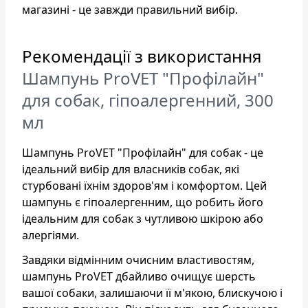
магазині - це завжди правильний вибір.
Рекомендації з використання
Шампунь ProVET "Профілайн"
для собак, гіпоалергенний, 300
мл
Шампунь ProVET "Профілайн" для собак - це
ідеальний вибір для власників собак, які
стурбовані їхнім здоров'ям і комфортом. Цей
шампунь є гіпоалергенним, що робить його
ідеальним для собак з чутливою шкірою або
алергіями.
Завдяки відмінним очисним властивостям,
шампунь ProVET дбайливо очищує шерсть
вашої собаки, залишаючи її м'якою, блискучою і