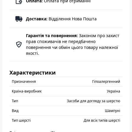
Оплата:
Оплата при отриманні
Доставка:
Відділення Нова Пошта
Гарантія та повернення:
Законом про захист
прав споживачів не передбачено
повернення чи обмін цього товару належної
якості.
Характеристики
Призначення
Гіпоалергенний
Країна-виробник
Україна
Тип
Засоби для догляду за шерстю
Вид
Шампуні
Тип шерсті
Для всіх типів шерсті