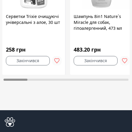
Серветки Trixie очищуючі
Шампунь 8in1 Nature`s
універсальні з алое, 30 шт
Miracle для собак,
гіпоалергенний, 473 мл
258 грн
483.20 грн
Закінчився
Закінчився