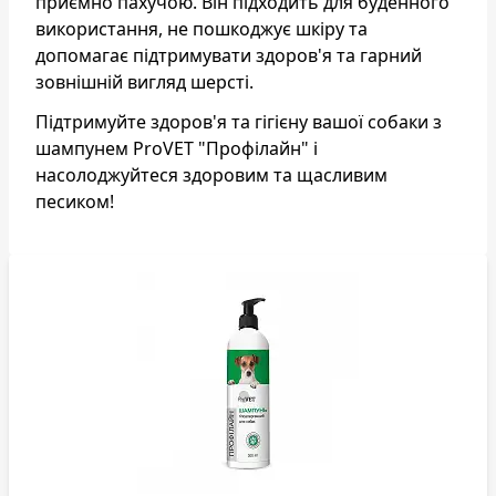
приємно пахучою. Він підходить для буденного
використання, не пошкоджує шкіру та
допомагає підтримувати здоров'я та гарний
зовнішній вигляд шерсті.
Підтримуйте здоров'я та гігієну вашої собаки з
шампунем ProVET "Профілайн" і
насолоджуйтеся здоровим та щасливим
песиком!