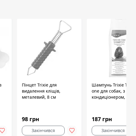
з
Пінцет Trixie для
Шампунь Trixie Two 
видалення кліщів,
one для собак, з
металевий, 8 см
кондиціонером, 250 
98 грн
187 грн
Закінчився
Закінчився