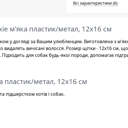
Всі характеристики (6)
xie м'яка пластик/метал, 12х16 см
ком у догляді за Вашим улюбленцем. Виготовлена з м'як
о видалять вичісані волосся. Розмір щітки - 12х16 см, що
 Підходить для собак будь-якої породи, допомагає підт
ка пластик/метал, 12х16 см
а підшерстком котів і собак.