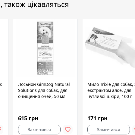
, також цікавляться
к
Лосьйон GimDog Natural
Мило Trixie для собак, 
Solutions для собак, для
екстрактом алое, для
очищення очей, 50 мл
чутливої шкіри, 100 г
615 грн
171 грн
Закінчився
Закінчився