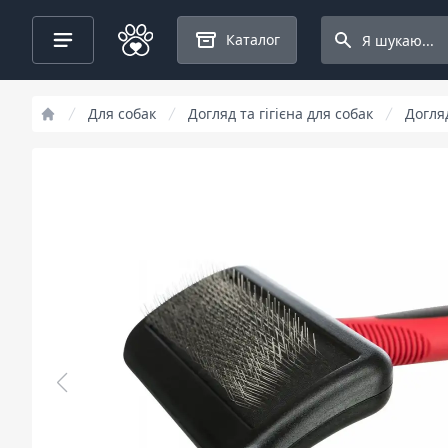
Search projects
Каталог
Для собак
Догляд та гігієна для собак
Догляд