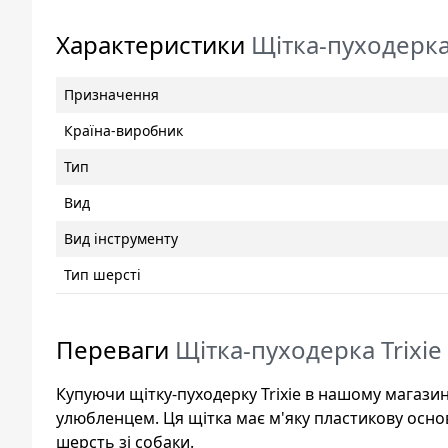
Характеристики
Щітка-пуходерка 
Призначення
Країна-виробник
Тип
Вид
Вид інструменту
Тип шерсті
Переваги
Щітка-пуходерка Trixie
Купуючи щітку-пуходерку Trixie в нашому магазин
улюбленцем. Ця щітка має м'яку пластикову основ
шерсть зі собаки.