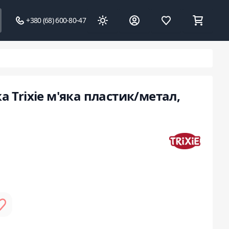
+380 (68) 600-80-47
 Trixie м'яка пластик/метал,