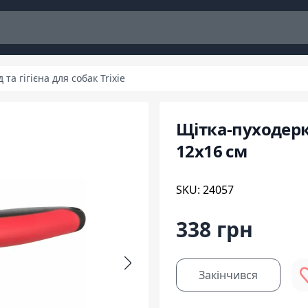
 та гігієна для собак Trixie
Щітка-пуходерка
12х16 см
SKU: 24057
338 грн
Закінчився