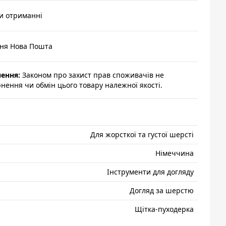
и отриманні
ння Нова Пошта
нення:
Законом про захист прав споживачів не
ення чи обмін цього товару належної якості.
Для жорсткої та густої шерсті
Нiмеччина
Інструменти для догляду
Догляд за шерстю
Щітка-пуходерка