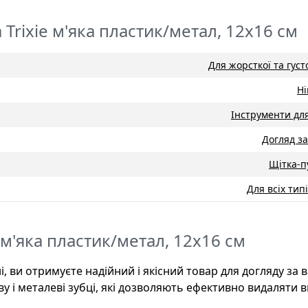
Trixie м'яка пластик/метал, 12х16 см
Для жорсткої та густ
Н
Інструменти дл
Догляд з
Щітка-п
Для всіх тип
 м'яка пластик/метал, 12х16 см
і, ви отримуєте надійний і якісний товар для догляду за
у і металеві зубці, які дозволяють ефективно видаляти 