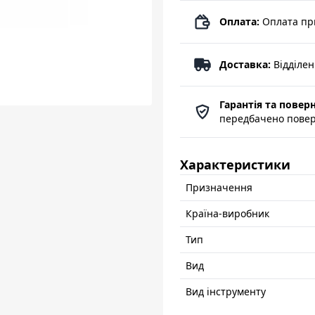
Оплата:
Оплата пр
Доставка:
Відділе
Гарантія та повер
передбачено поверн
Характеристики
Призначення
Країна-виробник
Тип
Вид
Вид інструменту