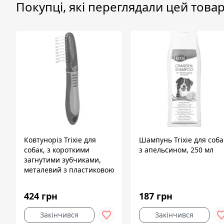
Покупці, які переглядали цей товар
Ковтуноріз Trixie для
Шампунь Trixie для соба
собак, з короткими
з апельсином, 250 мл
загнутими зубчиками,
металевий з пластиковою
ручкою, 18 см
424 грн
187 грн
Закінчився
Закінчився