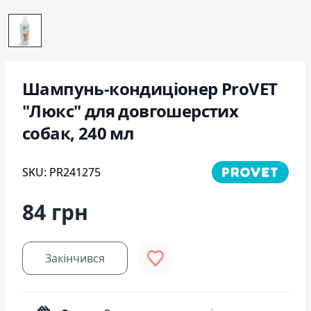
Шампунь-кондиціонер ProVET
"Люкс" для довгошерстих
собак, 240 мл
SKU: PR241275
84 грн
Закінчився