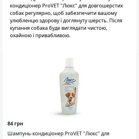
кондиціонер ProVET "Люкс" для довгошерстих
собак регулярно, щоб забезпечити вашому
улюбленцю здорову і доглянуту шерсть. Після
купання собака буде виглядати чистою,
охайною і привабливою.
84 грн
Шампунь-кондиціонер ProVET "Люкс" для