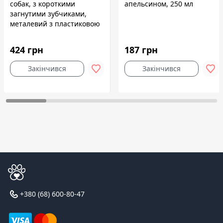
собак, з короткими
апельсином, 250 мл
загнутими зубчиками,
металевий з пластиковою
ручкою, 18 см
424 грн
187 грн
Закінчився
Закінчився
+380 (68) 600-80-47