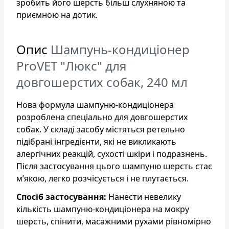
зробить його шерсть більш слухняною та
приємною на дотик.
Опис
Шампунь-кондиціонер
ProVET "Люкс" для
довгошерстих собак, 240 мл
Нова формула шампуню-кондиціонера
розроблена спеціально для довгошерстих
собак. У складі засобу містяться ретельно
підібрані інгредієнти, які не викликають
алергічних реакцій, сухості шкіри і подразнень.
Після застосування цього шампуню шерсть стає
м’якою, легко розчісується і не плутається.
Спосіб застосування:
Нанести невелику
кількість шампуню-кондиціонера на мокру
шерсть, спінити, масажними рухами рівномірно