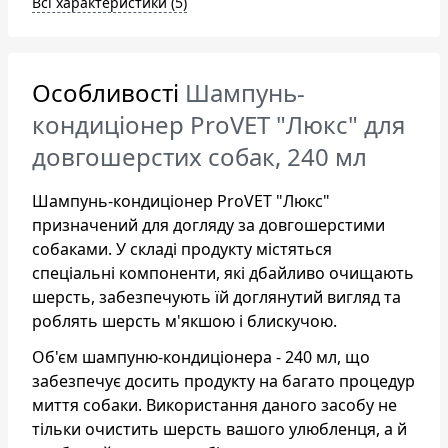
Всі характеристики (5)
Особливості
Шампунь-
кондиціонер ProVET "Люкс" для
довгошерстих собак, 240 мл
Шампунь-кондиціонер ProVET "Люкс"
призначений для догляду за довгошерстими
собаками. У складі продукту містяться
спеціальні компоненти, які дбайливо очищають
шерсть, забезпечують їй доглянутий вигляд та
роблять шерсть м'якшою і блискучою.
Об'єм шампуню-кондиціонера - 240 мл, що
забезпечує досить продукту на багато процедур
миття собаки. Використання даного засобу не
тільки очистить шерсть вашого улюбленця, а й