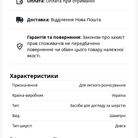
Оплата:
Оплата при отриманні
Доставка:
Відділення Нова Пошта
Гарантія та повернення:
Законом про захист
прав споживачів не передбачено
повернення чи обмін цього товару належної
якості.
Характеристики
Призначення
Для легкого розчісування
Країна-виробник
Україна
Тип
Засоби для догляду за шерстю
Вид
Шампуні
Тип шерсті
Довга