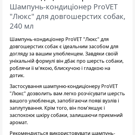
Шампунь-кондиціонер ProVET
"Люкс" для довгошерстих собак,
240 мл
Шампунь-кондиціонер ProVET "Люкс" для
довгошерстих собак є ідеальним засобом для
догляду за вашим улюбленцем. Завдяки своїй
унікальній формулі він дбає про шерсть собаки,
роблячи її м'якою, блискучою і гладкою на
дотик.
Застосування шампуню-кондиціонеру ProVET
"Люкс" дозволить вам легко розчісувати шерсть
вашого улюбленця, запобігаючи появі вузлів і
заплутування. Крім того, він пом'якшує і
заспокоює шкіру собаки, залишаючи приємний
аромат.
Рекомендується використовувати шампунь-