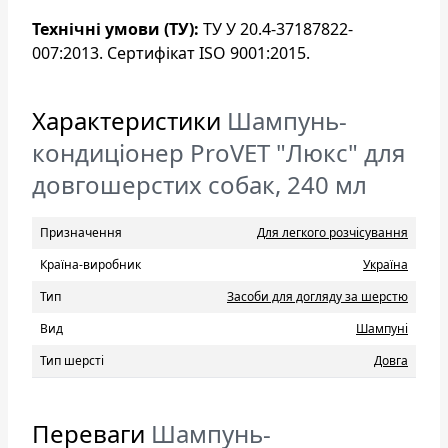
Технічні умови (ТУ):
ТУ У 20.4-37187822-
007:2013. Сертифікат ISO 9001:2015.
Характеристики
Шампунь-
кондиціонер ProVET "Люкс" для
довгошерстих собак, 240 мл
Призначення
Для легкого розчісування
Країна-виробник
Україна
Тип
Засоби для догляду за шерстю
Вид
Шампуні
Тип шерсті
Довга
Переваги
Шампунь-