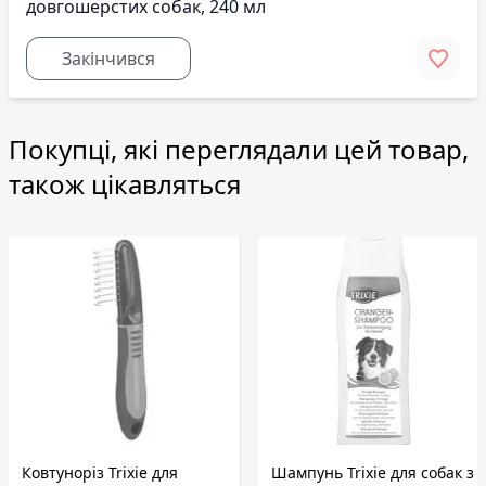
довгошерстих собак, 240 мл
Закінчився
Покупці, які переглядали цей товар,
також цікавляться
Ковтуноріз Trixie для
Шампунь Trixie для собак з