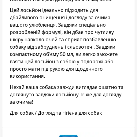
Цей лосьйон ідеально підходить для
дбайливого очищення і догляду за очима
вашого улюбленця. Завдяки спеціально
розробленій формулі, він дбає про чутливу
шкіру навколо очей та сприяє позбавленню
собаку від забруднень і сльозотечі. Завдяки
компактному об'єму 50 мл, ви легко зможете
взяти цей лосьйон з собою у подорожі або
просто мати під рукою для щоденного
використання.
Нехай ваша собака завжди виглядає ошатно та
доглянуто завдяки лосьйону Trixie для догляду
за очима!
Для собак / Догляд та гігієна для собак