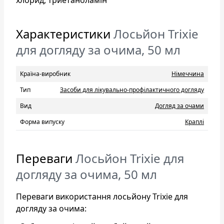
Характеристики
Лосьйон Trixie
для догляду за очима, 50 мл
Країна-виробник
Нiмеччина
Тип
Засоби для лікувально-профілактичного догляду
Вид
Догляд за очами
Форма випуску
Краплі
Переваги
Лосьйон Trixie для
догляду за очима, 50 мл
Переваги використання лосьйону Trixie для
догляду за очима: