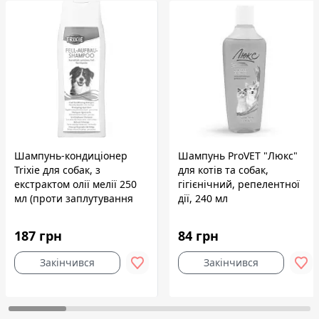
Шампунь-кондиціонер
Шампунь ProVET "Люкс"
Trixie для собак, з
для котів та собак,
екстрактом олії мелії 250
гігієнічний, репелентної
мл (проти заплутування
дії, 240 мл
шерсті)
187 грн
84 грн
Закінчився
Закінчився