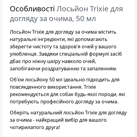
Особливості
Лосьйон Trixie для
догляду за очима, 50 мл
Лосьйон Trixie для догляду за очима містить
натуральні інгредієнти, які допомагають
зберегти чистоту та здоров'я очей у вашого
улюбленця. Завдяки спеціальній формулі засіб
дбає про ніжну шкіру навколо очей,
запобігаючи роздратуванню та запаленням.
Об'єм лосьйону 50 мл ідеально підходить для
повсякденного використання. Trixie
рекомендується для собак будь-якої породи, які
потребують професійного догляду за очима.
Оберіть натуральний лосьйон Trixie для догляду
за очима - найкращий вибір для вашого
чотирилапого друга!