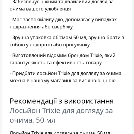
- Забезпечує ніжний та дбайливий догляд за
очима вашого улюбленця
- Має заспокійливу дію, допомагає у випадках
подразнення або свербіжу
- Зручна упаковка об'ємом 50 мл, зручно брати з
собою у подорожі або прогулянку
- Виготовлений відомим брендом Trixie, який
гарантує якість та ефективність товару
- Придбати лосьйон Trixie для догляду за очима
можна в нашому магазині за вигідною ціною
Рекомендації з використання
Лосьйон Trixie для догляду за
очима, 50 мл
Лосьйон Trixie для догляду за очима, 50 мл