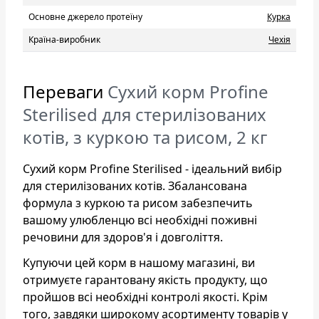
Основне джерело протеїну
Курка
Країна-виробник
Чехія
Переваги
Сухий корм Profine
Sterilised для стерилізованих
котів, з куркою та рисом, 2 кг
Сухий корм Profine Sterilised - ідеальний вибір
для стерилізованих котів. Збалансована
формула з куркою та рисом забезпечить
вашому улюбленцю всі необхідні поживні
речовини для здоров'я і довголіття.
Купуючи цей корм в нашому магазині, ви
отримуєте гарантовану якість продукту, що
пройшов всі необхідні контролі якості. Крім
того, завдяки широкому асортименту товарів у