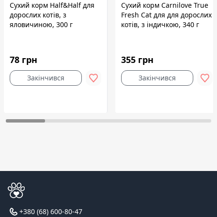
Сухий корм Half&Half для
Сухий корм Carnilove True
дорослих котів, з
Fresh Cat для для дорослих
яловичиною, 300 г
котів, з індичкою, 340 г
78 грн
355 грн
Закінчився
Закінчився
+380 (68) 600-80-47