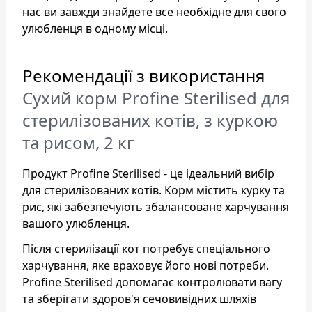
нас ви завжди знайдете все необхідне для свого
улюбленця в одному місці.
Рекомендації з використання
Сухий корм Profine Sterilised для
стерилізованих котів, з куркою
та рисом, 2 кг
Продукт Profine Sterilised - це ідеальний вибір
для стерилізованих котів. Корм містить курку та
рис, які забезпечують збалансоване харчування
вашого улюбленця.
Після стерилізації кот потребує спеціального
харчування, яке враховує його нові потреби.
Profine Sterilised допомагає контролювати вагу
та зберігати здоров'я сечовивідних шляхів