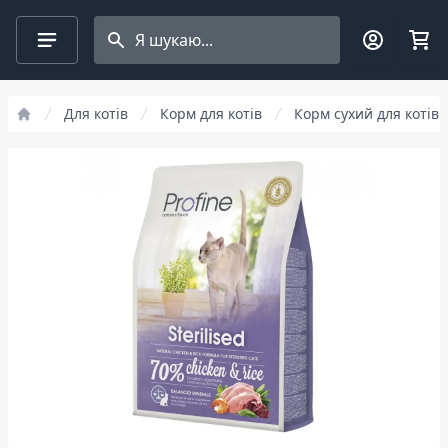
Search projects
Для котів
Корм для котів
Корм сухий для котів