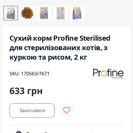
Сухий корм Profine Sterilised
для стерилізованих котів, з
куркою та рисом, 2 кг
SKU: 170563/7671
633 грн
Закінчився