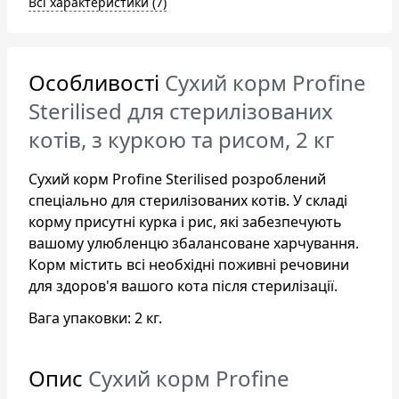
Всі характеристики (7)
Особливості
Сухий корм Profine
Sterilised для стерилізованих
котів, з куркою та рисом, 2 кг
Сухий корм Profine Sterilised розроблений
спеціально для стерилізованих котів. У складі
корму присутні курка і рис, які забезпечують
вашому улюбленцю збалансоване харчування.
Корм містить всі необхідні поживні речовини
для здоров'я вашого кота після стерилізації.
Вага упаковки: 2 кг.
Опис
Сухий корм Profine