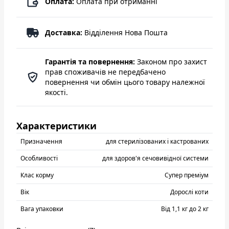
Оплата:
Оплата при отриманні
Доставка:
Відділення Нова Пошта
Гарантія та повернення:
Законом про захист
прав споживачів не передбачено
повернення чи обмін цього товару належної
якості.
Характеристики
Призначення
для стерилізованих і кастрованих
Особливості
для здоров'я сечовивідної системи
Клас корму
Супер преміум
Вік
Дорослі коти
Вага упаковки
Від 1,1 кг до 2 кг