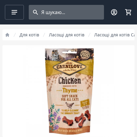
Search projects
Для котів
Ласощі для котів
Ласощі для котів Ca