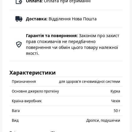
Оплата:
Оплата при отриманні
Доставка:
Відділення Нова Пошта
Гарантія та повернення:
Законом про захист
прав споживачів не передбачено
повернення чи обмін цього товару належної
якості.
Характеристики
Призначення
для здоров'я сечовивідної системи
Основне джерело протеїну
Курка
Країна-виробник
Чехія
Вага
50 г
Вид
Дропси, подушечки