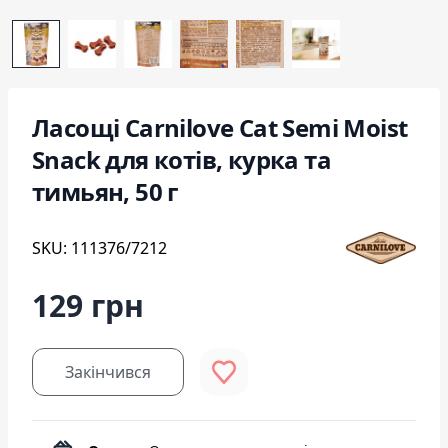
Ласощі Carnilove Cat Semi Moist
Snack для котів, курка та
тимьян, 50 г
SKU: 111376/7212
129 грн
Закінчився