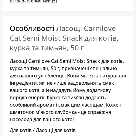
Всі характеристики (5)
Особливості
Ласощі Carnilove
Cat Semi Moist Snack для котів,
курка та тимьян, 50 г
Ласощі Carnilove Cat Semi Moist Snack для котів,
курка та тимьян, 50 г, призначені спеціально
для вашого улюбленця. Вони містять натуральні
інгредієнти, які не лише задовольнять смак
вашого кота, а й нададуть йому додаткову
порцію енергії. Курка та тим'ян додають
особливий аромат і смак цим ласощам. Кожен
шматочок м'якого клубочка - це справжня
насолода для вашого кота!
Для котів / Ласощі для котів