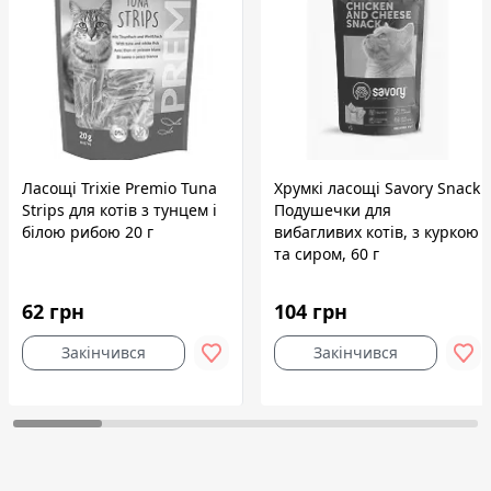
Ласощі Trixie Premio Tuna
Хрумкі ласощі Savory Snack
Strips для котів з тунцем і
Подушечки для
білою рибою 20 г
вибагливих котів, з куркою
та сиром, 60 г
62 грн
104 грн
Закінчився
Закінчився