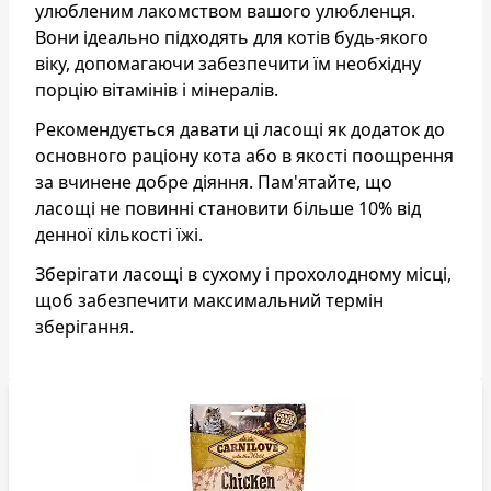
улюбленим лакомством вашого улюбленця.
Вони ідеально підходять для котів будь-якого
віку, допомагаючи забезпечити їм необхідну
порцію вітамінів і мінералів.
Рекомендується давати ці ласощі як додаток до
основного раціону кота або в якості поощрення
за вчинене добре діяння. Пам'ятайте, що
ласощі не повинні становити більше 10% від
денної кількості їжі.
Зберігати ласощі в сухому і прохолодному місці,
щоб забезпечити максимальний термін
зберігання.