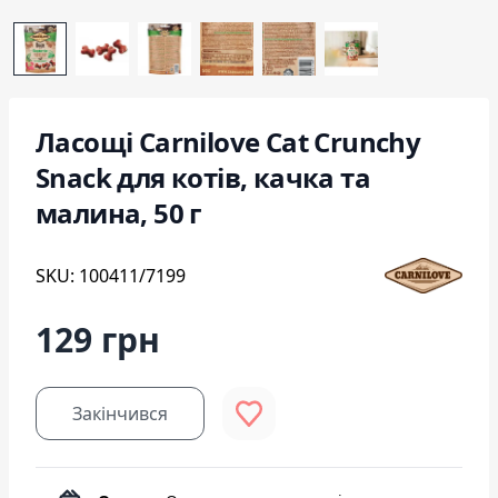
Ласощі Carnilove Cat Crunchy
Snack для котів, качка та
малина, 50 г
SKU: 100411/7199
129 грн
Закінчився