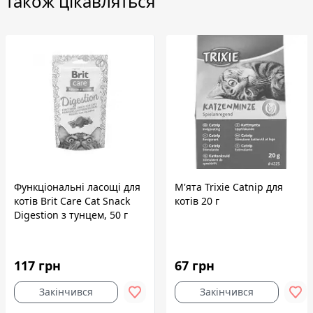
також цікавляться
Функціональні ласощі для
М'ята Trixie Catnip для
котів Brit Care Cat Snack
котів 20 г
Digestion з тунцем, 50 г
117 грн
67 грн
Закінчився
Закінчився