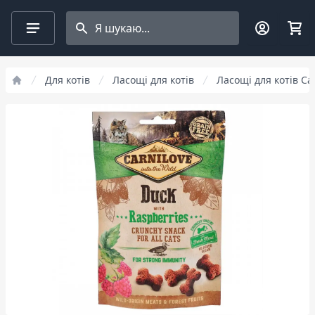
Search projects
Для котів
Ласощі для котів
Ласощі для котів Ca