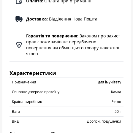
Оплата:
Оплата при отриманні
Доставка:
Відділення Нова Пошта
Гарантія та повернення:
Законом про захист
прав споживачів не передбачено
повернення чи обмін цього товару належної
якості.
Характеристики
Призначення
для імунітету
Основне джерело протеїну
Качка
Країна-виробник
Чехія
Вага
50 г
Вид
Дропси, подушечки