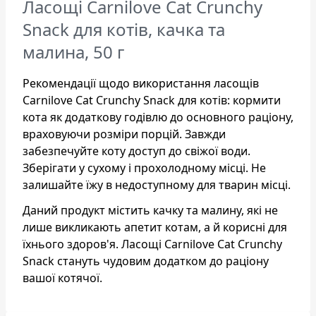
Ласощі Carnilove Cat Crunchy
Snack для котів, качка та
малина, 50 г
Рекомендації щодо використання ласощів
Carnilove Cat Crunchy Snack для котів: кормити
кота як додаткову годівлю до основного раціону,
враховуючи розміри порцій. Завжди
забезпечуйте коту доступ до свіжої води.
Зберігати у сухому і прохолодному місці. Не
залишайте їжу в недоступному для тварин місці.
Даний продукт містить качку та малину, які не
лише викликають апетит котам, а й корисні для
їхнього здоров'я. Ласощі Carnilove Cat Crunchy
Snack стануть чудовим додатком до раціону
вашої котячої.