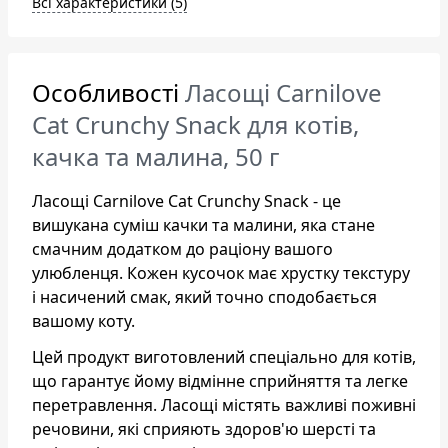
Всі характеристики (5)
Особливості
Ласощі Carnilove
Cat Crunchy Snack для котів,
качка та малина, 50 г
Ласощі Carnilove Cat Crunchy Snack - це
вишукана суміш качки та малини, яка стане
смачним додатком до раціону вашого
улюбленця. Кожен кусочок має хрустку текстуру
і насичений смак, який точно сподобається
вашому коту.
Цей продукт виготовлений спеціально для котів,
що гарантує йому відмінне сприйняття та легке
перетравлення. Ласощі містять важливі поживні
речовини, які сприяють здоров'ю шерсті та