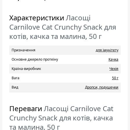
Характеристики
Ласощі
Carnilove Cat Crunchy Snack для
котів, качка та малина, 50 г
Призначення
для імунітету
Основне джерело протеїну
Качка
Країна-виробник
Чехія
Вага
50 г
Вид
Дропси, подушечки
Переваги
Ласощі Carnilove Cat
Crunchy Snack для котів, качка
та малина, 50 г