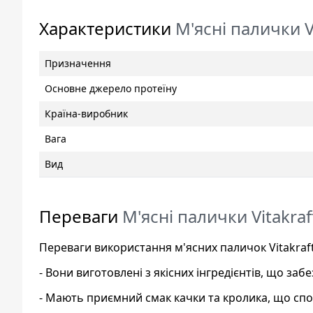
Характеристики
М'ясні палички Vi
Призначення
Основне джерело протеїну
Країна-виробник
Вага
Вид
Переваги
М'ясні палички Vitakraf
Переваги використання м'ясних паличок Vitakraft 
- Вони виготовлені з якісних інгредієнтів, що з
- Мають приємний смак качки та кролика, що сп