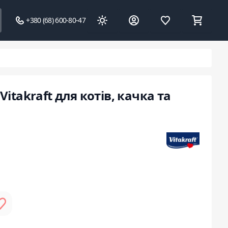
+380 (68) 600-80-47
itakraft для котів, качка та