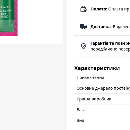
Оплата:
Оплата пр
Доставка:
Відділе
Гарантія та повер
передбачено поверн
Характеристики
Призначення
Основне джерело протеїн
Країна-виробник
Вага
Вид