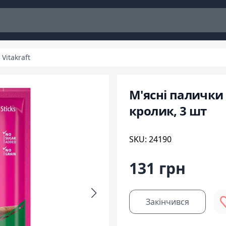
Vitakraft
М'ясні палички V
кролик, 3 шт
SKU: 24190
131 грн
Закінчився