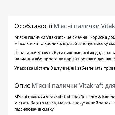
Особливості
М'ясні палички Vitak
М'ясні палички Vitakraft - це смачна і корисна 
м'ясо качки та кролика, що забезпечує високу см
Ці палички можуть бути використані як додаткови
навчання або просто як варіант розваги для ваш
Упаковка містить 3 штучки, які забезпечать трив
Опис
М'ясні палички Vitakraft для
М’ясні палички Vitakraft Cat Stick® + Ente & Kan
містять багато м'яса, мають спокусливий запах і
підсилювачів смаку.