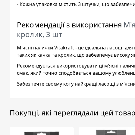
- Кожна упаковка містить 3 штучки, що забезпеч
Рекомендації з використання
М'я
кролик, 3 шт
М'ясні палички Vitakraft - це ідеальна ласощі дл
таких як качка та кролик, що забезпечує високу як
Рекомендується використовувати ці м'ясні палич
смак, який точно сподобається вашому улюблен
Забезпечте своєму коту найкращі ласощі з м'ясних
Покупці, які переглядали цей товар