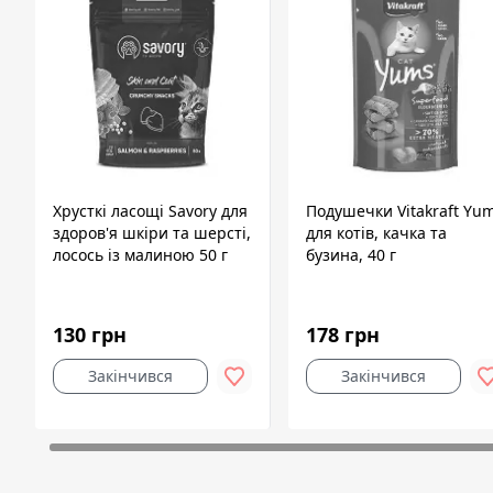
Хрусткі ласощі Savory для
Подушечки Vitakraft Yu
здоров'я шкіри та шерсті,
для котів, качка та
лосось із малиною 50 г
бузина, 40 г
130 грн
178 грн
Закінчився
Закінчився