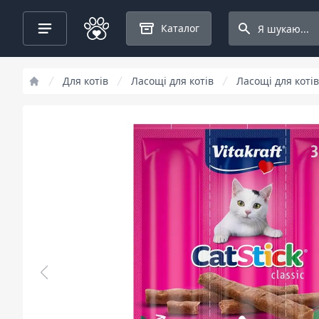
Search projects
Каталог
Для котів
Ласощі для котів
Ласощі для котів 