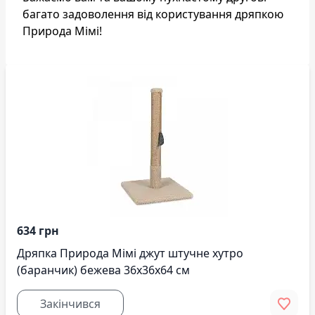
багато задоволення від користування дряпкою
Природа Мімі!
634 грн
Дряпка Природа Мімі джут штучне хутро
(баранчик) бежева 36x36x64 см
Закінчився