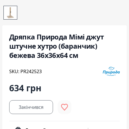
Дряпка Природа Мімі джут
штучне хутро (баранчик)
бежева 36x36x64 см
SKU: PR242523
634 грн
Закінчився