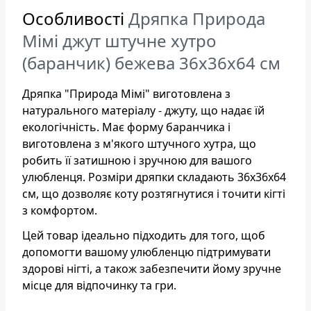
Особливості
Дряпка Природа
Мімі джут штучне хутро
(баранчик) бежева 36x36x64 см
Дряпка "Природа Мімі" виготовлена з
натурального матеріалу - джуту, що надає їй
екологічність. Має форму баранчика і
виготовлена з м'якого штучного хутра, що
робить її затишною і зручною для вашого
улюбленця. Розміри дряпки складають 36х36х64
см, що дозволяє коту розтягнутися і точити кігті
з комфортом.
Цей товар ідеально підходить для того, щоб
допомогти вашому улюбленцю підтримувати
здорові нігті, а також забезпечити йому зручне
місце для відпочинку та гри.