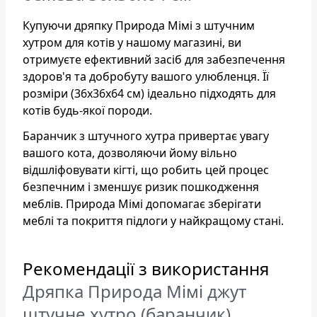
Купуючи дряпку Природа Мімі з штучним
хутром для котів у нашому магазині, ви
отримуєте ефективний засіб для забезпечення
здоров'я та добробуту вашого улюбленця. Її
розміри (36х36х64 см) ідеально підходять для
котів будь-якої породи.
Баранчик з штучного хутра привертає увагу
вашого кота, дозволяючи йому вільно
відшліфовувати кігті, що робить цей процес
безпечним і зменшує ризик пошкодження
меблів. Природа Мімі допомагає зберігати
меблі та покриття підлоги у найкращому стані.
Рекомендації з використання
Дряпка Природа Мімі джут
штучне хутро (баранчик)