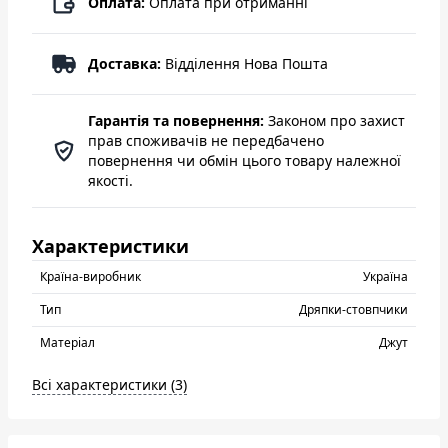
Оплата:
Оплата при отриманні
Доставка:
Відділення Нова Пошта
Гарантія та повернення:
Законом про захист
прав споживачів не передбачено
повернення чи обмін цього товару належної
якості.
Характеристики
Країна-виробник
Україна
Тип
Дряпки-стовпчики
Матеріал
Джут
Всі характеристики (3)