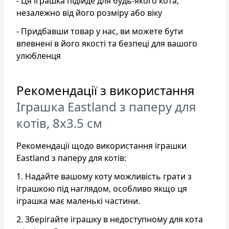
- Ця іграшка підійде для будь-якого кота,
незалежно від його розміру або віку
- Придбавши товар у нас, ви можете бути
впевнені в його якості та безпеці для вашого
улюбленця
Рекомендації з використання
Іграшка Eastland з паперу для
котів, 8х3.5 см
Рекомендації щодо використання іграшки
Eastland з паперу для котів:
1. Надайте вашому коту можливість грати з
іграшкою під наглядом, особливо якщо ця
іграшка має маленькі частини.
2. Зберігайте іграшку в недоступному для кота