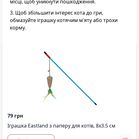
місці, щоб уникнути пошкодження.
3. Щоб збільшити інтерес кота до гри,
обмазуйте іграшку котячим м'яту або трохи
корму.
79 грн
Іграшка Eastland з паперу для котів, 8х3.5 см