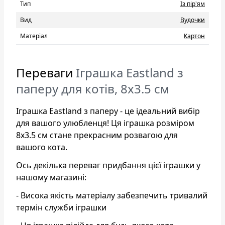
Тип
Із пір'ям
Вид
Вудочки
Матеріал
Картон
Переваги
Іграшка Eastland з
паперу для котів, 8х3.5 см
Іграшка Eastland з паперу - це ідеальний вибір
для вашого улюбленця! Ця іграшка розміром
8х3.5 см стане прекрасним розвагою для
вашого кота.
Ось декілька переваг придбання цієї іграшки у
нашому магазині:
- Висока якість матеріалу забезпечить тривалий
термін служби іграшки