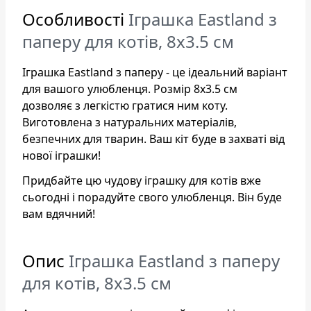
Особливості
Іграшка Eastland з
паперу для котів, 8х3.5 см
Іграшка Eastland з паперу - це ідеальний варіант
для вашого улюбленця. Розмір 8х3.5 см
дозволяє з легкістю гратися ним коту.
Виготовлена з натуральних матеріалів,
безпечних для тварин. Ваш кіт буде в захваті від
нової іграшки!
Придбайте цю чудову іграшку для котів вже
сьогодні і порадуйте свого улюбленця. Він буде
вам вдячний!
Опис
Іграшка Eastland з паперу
для котів, 8х3.5 см