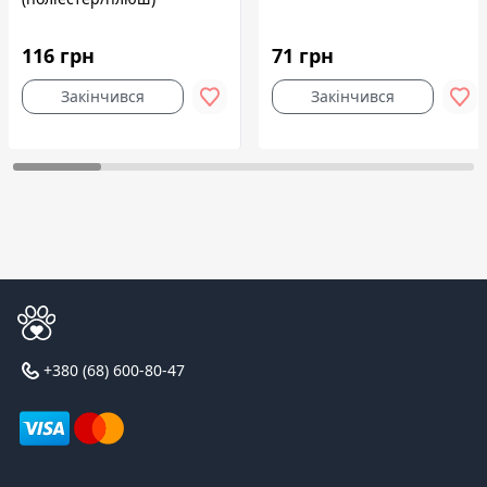
116 грн
71 грн
Закінчився
Закінчився
+380 (68) 600-80-47