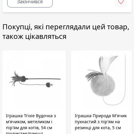
Закінчився
Покупці, які переглядали цей товар,
також цікавляться
Іграшка Trixie Вудочка з
Іграшка Природа М'ячик
м'ячиком, метеликом і
пухнастий з пір'ям на
пір'ям для котів, 54 см
резинці для кота, 5 см
(поліестер/плюш)