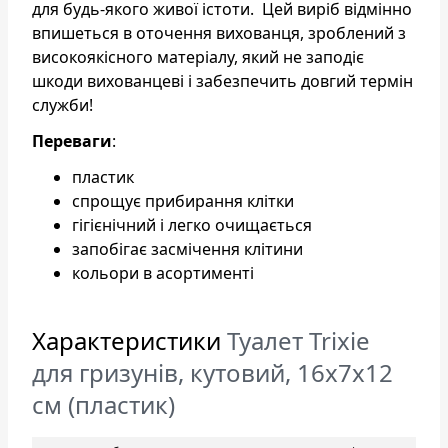
для будь-якого живої істоти. Цей виріб відмінно
впишеться в оточення вихованця, зроблений з
високоякісного матеріалу, який не заподіє
шкоди вихованцеві і забезпечить довгий термін
служби!
Переваги
:
пластик
спрощує прибирання клітки
гігієнічний і легко очищається
запобігає засмічення клітини
кольори в асортименті
Характеристики
Туалет Trixie
для гризунів, кутовий, 16x7x12
см (пластик)