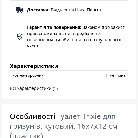
Доставка:
Відділення Нова Пошта
Гарантія та повернення:
Законом про захист
прав споживачів не передбачено
повернення чи обмін цього товару належної
якості.
Характеристики
Країна-виробник
Нiмеччина
Всі характеристики (1)
Особливості
Туалет Trixie для
гризунів, кутовий, 16x7x12 см
(пластик)