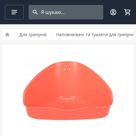
Search projects
Для гризунів
Наповнювачі та туалети для гризунів