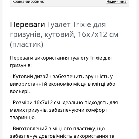
Країна-виробник
Нiмеччина
Переваги
Туалет Trixie для
гризунів, кутовий, 16x7x12 см
(пластик)
Переваги використання туалету Trixie для
гризунів:
- Кутовий дизайн забезпечить зручність у
використанні й економію місця в клітці або
вольєрі.
- Розміри 16x7x12 см ідеально підходять для
малих гризунів, забезпечуючи комфорт
тваринцю.
- Виготовлений з міцного пластику, що
забезпечує довговічність використання та