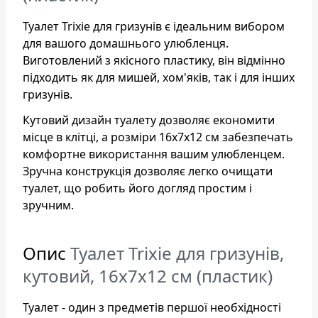
Туалет Trixie для гризунів є ідеальним вибором
для вашого домашнього улюбленця.
Виготовлений з якісного пластику, він відмінно
підходить як для мишей, хом'яків, так і для інших
гризунів.
Кутовий дизайн туалету дозволяє економити
місце в клітці, а розміри 16x7x12 см забезпечать
комфортне використання вашим улюбленцем.
Зручна конструкція дозволяє легко очищати
туалет, що робить його догляд простим і
зручним.
Опис
Туалет Trixie для гризунів,
кутовий, 16x7x12 см (пластик)
Туалет - один з предметів першої необхідності