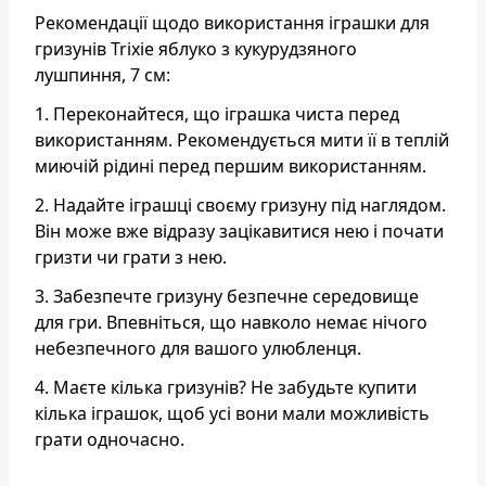
Рекомендації щодо використання іграшки для
гризунів Trixie яблуко з кукурудзяного
лушпиння, 7 см:
1. Переконайтеся, що іграшка чиста перед
використанням. Рекомендується мити її в теплій
миючій рідині перед першим використанням.
2. Надайте іграшці своєму гризуну під наглядом.
Він може вже відразу зацікавитися нею і почати
гризти чи грати з нею.
3. Забезпечте гризуну безпечне середовище
для гри. Впевніться, що навколо немає нічого
небезпечного для вашого улюбленця.
4. Маєте кілька гризунів? Не забудьте купити
кілька іграшок, щоб усі вони мали можливість
грати одночасно.