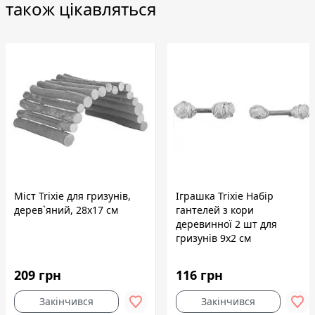
також цікавляться
Міст Trixie для гризунів,
Іграшка Trixie Набір
дерев`яний, 28х17 см
гантелей з кори
деревинної 2 шт для
гризунів 9х2 см
209 грн
116 грн
Закінчився
Закінчився