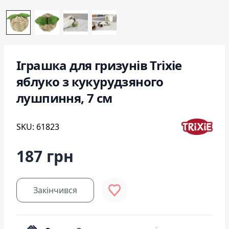
Іграшка для гризунів Trixie
яблуко з кукурудзяного
лушпиння, 7 см
SKU: 61823
187 грн
Закінчився