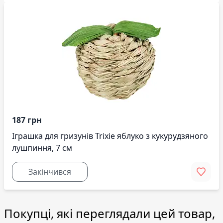
187 грн
Іграшка для гризунів Trixie яблуко з кукурудзяного
лушпиння, 7 см
Закінчився
Покупці, які переглядали цей товар,