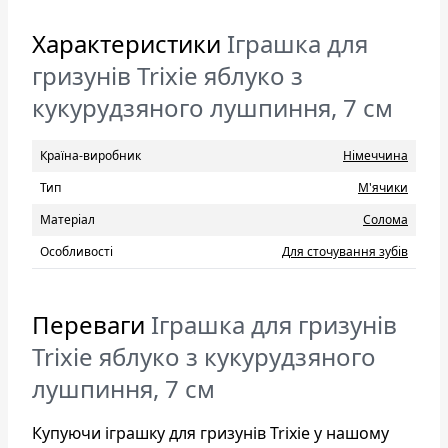
Характеристики
Іграшка для
гризунів Trixie яблуко з
кукурудзяного лушпиння, 7 см
Країна-виробник
Нiмеччина
Тип
М'ячики
Матеріал
Солома
Особливості
Для сточування зубів
Переваги
Іграшка для гризунів
Trixie яблуко з кукурудзяного
лушпиння, 7 см
Купуючи іграшку для гризунів Trixie у нашому