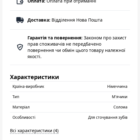
Оплата:
Оплата при отриманні
Доставка:
Відділення Нова Пошта
Гарантія та повернення:
Законом про захист
прав споживачів не передбачено
повернення чи обмін цього товару належної
якості.
Характеристики
Країна-виробник
Нiмеччина
Тип
М'ячики
Матеріал
Солома
Особливості
Для сточування зубів
Всі характеристики (4)