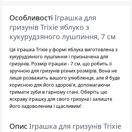
Особливості
Іграшка для
гризунів Trixie яблуко з
кукурудзяного лушпиння, 7 см
Ця іграшка Trixie у формі яблука виготовлена з
кукурудзяного лушпиння і призначена для
гризунів. Розмір іграшки - 7 см, що робить її
зручною для гризунів різних розмірів. Вона не
лише розважить вашого улюбленця, але й буде
корисною для його здоров'я, допомагаючи
тримати зуби в гарному стані. Оберіть цю
яскраву іграшку для свого гризуна і залиште
його задоволеним і щасливим!
Опис
Іграшка для гризунів Trixie