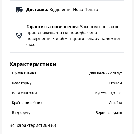
Доставка:
Відділення Нова Пошта
Гарантія та повернення:
Законом про захист
прав споживачів не передбачено
повернення чи обмін цього товару належної
якості.
Характеристики
Призначення
Для великих папуг
Клас корму
Eконом
Вага упаковки
Від 550 г до 1 кг
Країна-виробник
Україна
Вид корму
Зернова суміш
Всі характеристики (6)