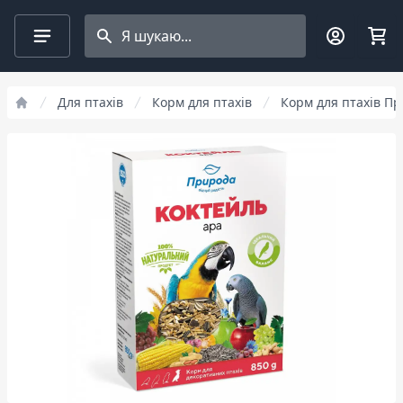
Search projects
Для птахів
Корм для птахів
Корм для птахів П