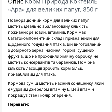
Опис
Корм Природа Коктейль
«Ара» для великих папуг, 850 г
Повнораціонний корм для великих папуг
містить ідеально збалансовану кількість
поживних речовин, вітамінів. Корм має
багатокомпонентний склад і призначений для
щоденного годування птахів. Він виготовлений
з добірного зерна, насіння, горіхів, сушених
фруктів, що не проходили хімічну обробку, не
містить консервантів та барвників. Помірна
кількість ласощів зробить корм більш
привабливим для птаха.
Кормова суміш містить насіння соняшнику, який
є чудовим джерелом вітаміну Е. Цей вітамін
покращує стан і колір оперення.
Переваги: