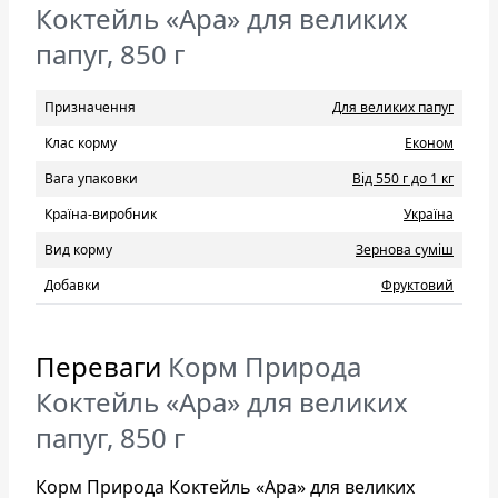
Коктейль «Ара» для великих
папуг, 850 г
Призначення
Для великих папуг
Клас корму
Eконом
Вага упаковки
Від 550 г до 1 кг
Країна-виробник
Україна
Вид корму
Зернова суміш
Добавки
Фруктовий
Переваги
Корм Природа
Коктейль «Ара» для великих
папуг, 850 г
Корм Природа Коктейль «Ара» для великих