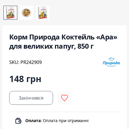
Корм Природа Коктейль «Ара»
для великих папуг, 850 г
SKU: PR242909
148 грн
Закінчився
Оплата:
Оплата при отриманні