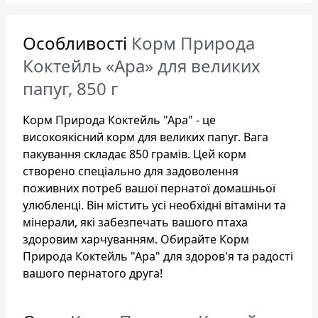
Особливості
Корм Природа
Коктейль «Ара» для великих
папуг, 850 г
Корм Природа Коктейль "Ара" - це
високоякісний корм для великих папуг. Вага
пакування складає 850 грамів. Цей корм
створено спеціально для задоволення
поживних потреб вашої пернатої домашньої
улюбленці. Він містить усі необхідні вітаміни та
мінерали, які забезпечать вашого птаха
здоровим харчуванням. Обирайте Корм
Природа Коктейль "Ара" для здоров'я та радості
вашого пернатого друга!