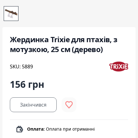
Жердинка Trixie для птахів, з
мотузкою, 25 см (дерево)
SKU: 5889
156 грн
Закінчився
Оплата:
Оплата при отриманні