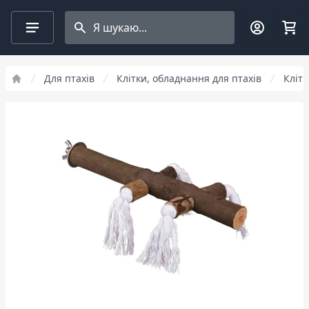
Search projects
Для птахів
Клітки, обладнання для птахів
Клітк