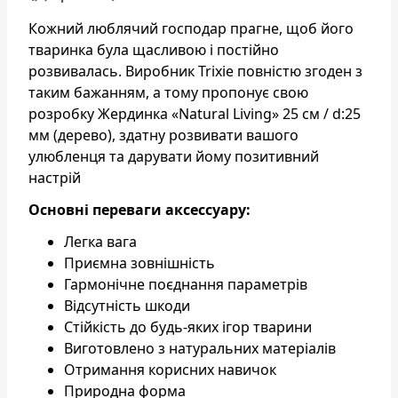
Кожний люблячий господар прагне, щоб його
тваринка була щасливою і постійно
розвивалась. Виробник Trixie повністю згоден з
таким бажанням, а тому пропонує свою
розробку Жердинка «Natural Living» 25 см / d:25
мм (дерево), здатну розвивати вашого
улюбленця та дарувати йому позитивний
настрій
Основні переваги аксессуару:
Легка вага
Приємна зовнішність
Гармонічне поєднання параметрів
Відсутність шкоди
Стійкість до будь-яких ігор тварини
Виготовлено з натуральних матеріалів
Отримання корисних навичок
Природна форма