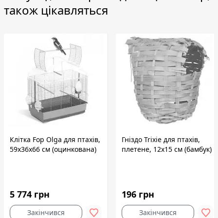
також цікавляться
Клітка Fop Olga для птахів,
Гніздо Trixie для птахів,
59х36х66 см (оцинкована)
плетене, 12x15 см (бамбук)
5 774 грн
196 грн
Закінчився
Закінчився