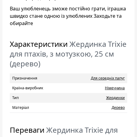
Ваш улюбленець зможе постійно грати, іграшка
швидко стане одною із улюблених Заходьте та
обирайте
Характеристики
Жердинка Trixie
для птахів, з мотузкою, 25 см
(дерево)
Призначення
Для середніх папуг
Країна-виробник
Нiмеччина
Тип
Жердинки
Матеріал
Дерево
Переваги
Жердинка Trixie для