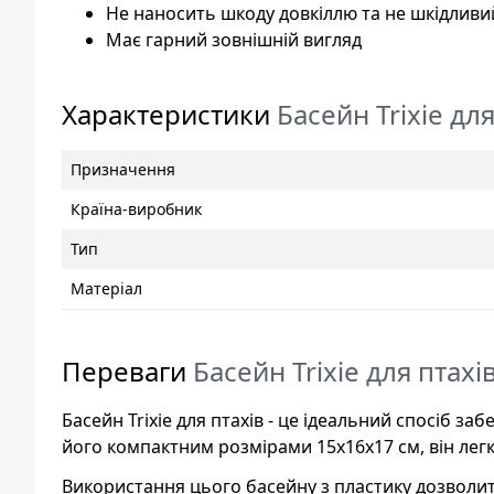
Не наносить шкоду довкіллю та не шкідливий
Має гарний зовнішній вигляд
Характеристики
Басейн Trixie для
Призначення
Країна-виробник
Тип
Матеріал
Переваги
Басейн Trixie для птахі
Басейн Trixie для птахів - це ідеальний спосіб з
його компактним розмірами 15x16x17 см, він легк
Використання цього басейну з пластику дозволи