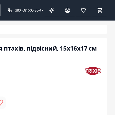
+380 (68) 600-80-47
я птахів, підвісний, 15x16x17 см