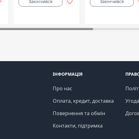
Закінчився
Закінчився
ІНФОРМАЦІЯ
ПРАВ
Про нас
Політ
Оплата, кредит, доставка
Угода
Повернення та обмін
Догов
Контакти, підтримка