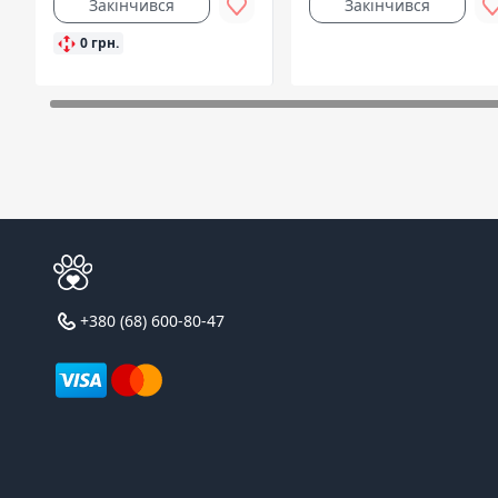
Закінчився
Закінчився
0 грн.
+380 (68) 600-80-47