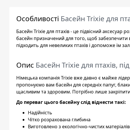
Особливості
Басейн Trixie для пт
Басейн Trixie для птахів - це підвісний аксесуар 
басейн призначений для того, щоб забезпечити во
підходить для невеликих птахів і допоможе їм з
Опис
Басейн Trixie для птахів, пі
Німецька компанія Trixie вже давно є майже лідер
пропонуємо вам басейн для середніх папуг, блак
щасливим та здоровим. Потрібно лише закріпити й
До переваг цього басейну слід віднести такі:
Надійність
Чітко розрахована глибина
Виготовлено з екологічно-чистих матеріалів