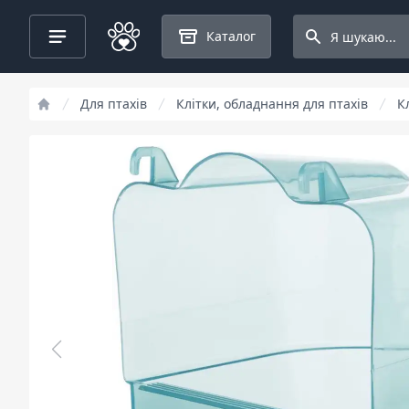
Search projects
Каталог
Для птахів
Клітки, обладнання для птахів
К