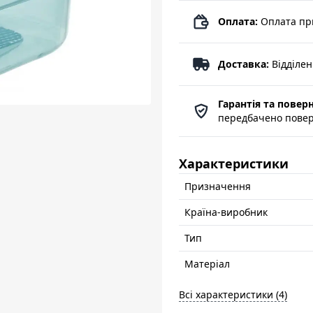
Оплата:
Оплата пр
Доставка:
Відділе
Гарантія та повер
передбачено поверн
Характеристики
Призначення
Країна-виробник
Тип
Матеріал
Всі характеристики (4)