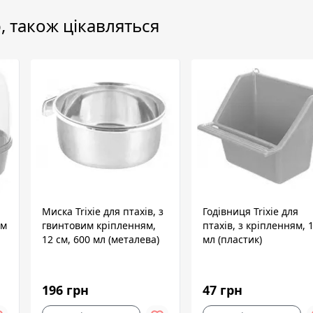
, також цікавляться
Миска Trixie для птахів, з
Годівниця Trixie для
см
гвинтовим кріпленням,
птахів, з кріпленням, 
12 см, 600 мл (металева)
мл (пластик)
196 грн
47 грн