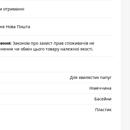
и отриманні
ння Нова Пошта
нення:
Законом про захист прав споживачів не
ення чи обмін цього товару належної якості.
Для хвилястих папуг
Нiмеччина
Басейни
Пластик