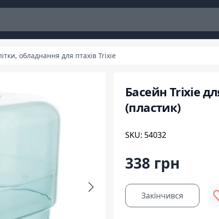
літки, обладнання для птахів Trixie
Басейн Trixie дл
(пластик)
SKU: 54032
338 грн
Закінчився