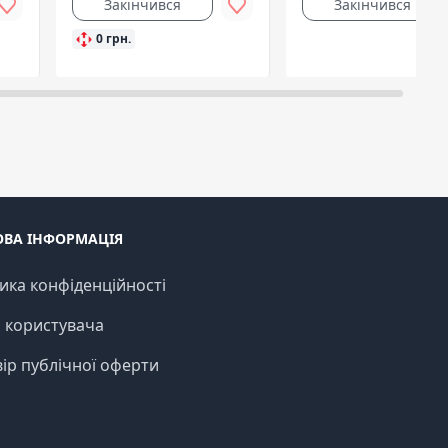
Закінчився
Закінчився
0 грн.
ОВА ІНФОРМАЦІЯ
ика конфіденційності
 користувача
ір публічної оферти