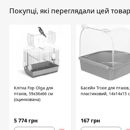
Покупці, які переглядали цей товар
Клітка Fop Olga для
Басейн Trixie для птахів,
птахів, 59х36х66 см
пластиковий, 14х14х15 
(оцинкована)
5 774 грн
167 грн