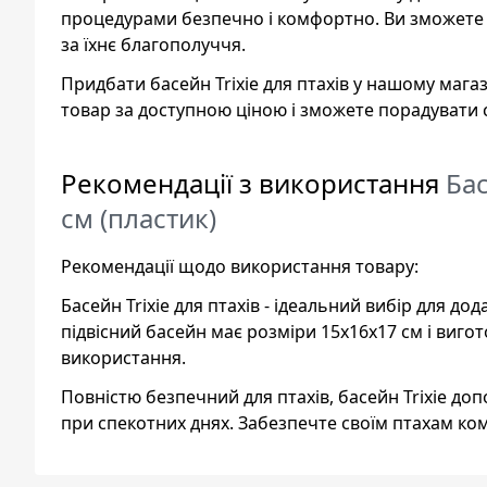
процедурами безпечно і комфортно. Ви зможете 
за їхнє благополуччя.
Придбати басейн Trixie для птахів у нашому магаз
товар за доступною ціною і зможете порадувати с
Рекомендації з використання
Бас
см (пластик)
Рекомендації щодо використання товару:
Басейн Trixie для птахів - ідеальний вибір для д
підвісний басейн має розміри 15x16x17 см і виго
використання.
Повністю безпечний для птахів, басейн Trixie д
при спекотних днях. Забезпечте своїм птахам ком