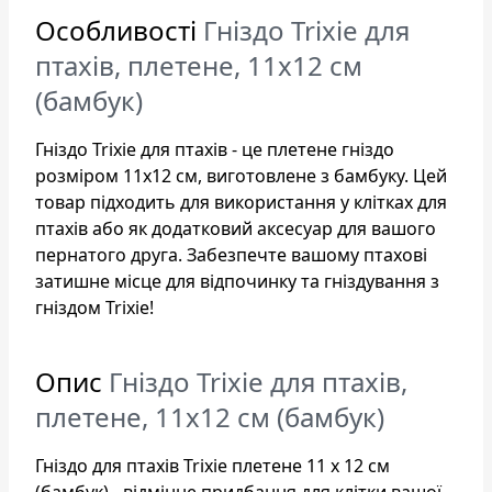
Особливості
Гніздо Trixie для
птахів, плетене, 11x12 см
(бамбук)
Гніздо Trixie для птахів - це плетене гніздо
розміром 11x12 см, виготовлене з бамбуку. Цей
товар підходить для використання у клітках для
птахів або як додатковий аксесуар для вашого
пернатого друга. Забезпечте вашому птахові
затишне місце для відпочинку та гніздування з
гніздом Trixie!
Опис
Гніздо Trixie для птахів,
плетене, 11x12 см (бамбук)
Гніздо для птахів Trixie плетене 11 x 12 см
(бамбук) - відмінне придбання для клітки вашої