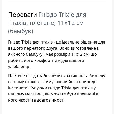
Переваги
Гніздо Trixie для
птахів, плетене, 11x12 см
(бамбук)
Гніздо Trixie для птахів - це ідеальне рішення для
вашого пернатого друга. Воно виготовлене з
якісного бамбуку і має розміри 11х12 см, що
робить його комфортним для вашого
улюбленця.
Плетене гніздо забезпечить затишок та безпеку
вашому птахові, стимулюючи його природні
інстинкти. Купуючи гніздо Trixie для птахів у
нашому магазині, ви можете бути впевнені в
його якості та довговічності.