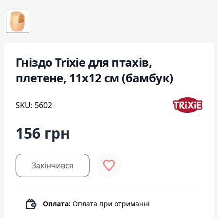
Гніздо Trixie для птахів,
плетене, 11x12 см (бамбук)
SKU: 5602
156 грн
Закінчився
Оплата:
Оплата при отриманні