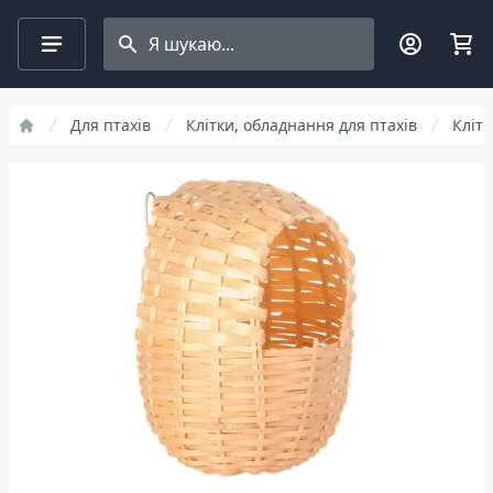
Search projects
Для птахів
Клітки, обладнання для птахів
Клітк