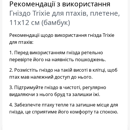
Рекомендації з використання
Гніздо Trixie для птахів, плетене,
11x12 см (бамбук)
Рекомендації щодо використання гнізда Trixie
для птахів:
1. Перед використанням гнізда ретельно
перевірте його на наявність пошкоджень.
2. Розмістіть гніздо на такій висоті в клітці, щоб
птах мав належний доступ до нього.
3. Підтримуйте гніздо в чистоті, регулярно
видаляючи з нього бруд та залишки їжі.
4. Забезпечте птаху тепле та затишне місце для
гнізда, це сприятиме його комфорту та спокою.