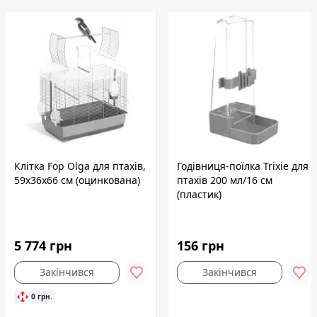
Клітка Fop Olga для птахів,
Годівниця-поїлка Trixie для
59х36х66 см (оцинкована)
птахів 200 мл/16 см
(пластик)
5 774 грн
156 грн
Закінчився
Закінчився
0 грн.