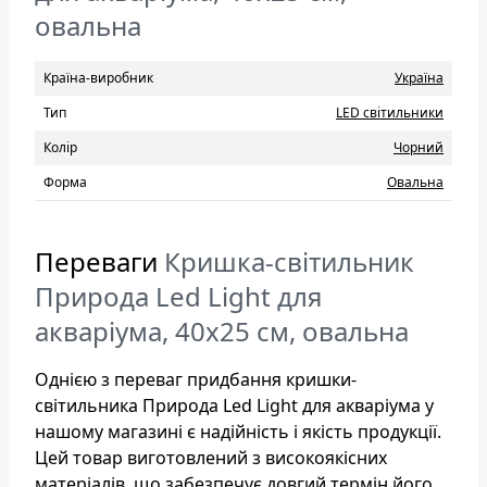
овальна
Країна-виробник
Україна
Тип
LED світильники
Колір
Чорний
Форма
Овальна
Переваги
Кришка-світильник
Природа Led Light для
акваріума, 40х25 см, овальна
Однією з переваг придбання кришки-
світильника Природа Led Light для акваріума у
нашому магазині є надійність і якість продукції.
Цей товар виготовлений з високоякісних
матеріалів, що забезпечує довгий термін його