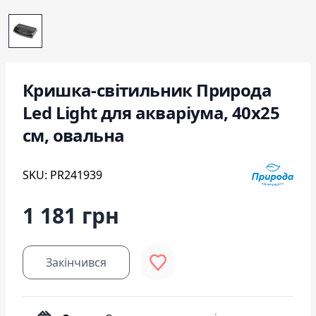
Кришка-світильник Природа
Led Light для акваріума, 40х25
см, овальна
SKU: PR241939
1 181 грн
Закінчився