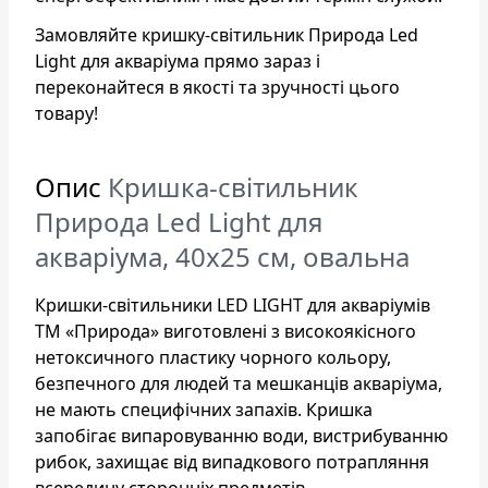
Замовляйте кришку-світильник Природа Led
Light для акваріума прямо зараз і
переконайтеся в якості та зручності цього
товару!
Опис
Кришка-світильник
Природа Led Light для
акваріума, 40х25 см, овальна
Кришки-світильники LED LIGHT для акваріумів
ТМ «Природа» виготовлені з високоякісного
нетоксичного пластику чорного кольору,
безпечного для людей та мешканців акваріума,
не мають специфічних запахів. Кришка
запобігає випаровуванню води, вистрибуванню
рибок, захищає від випадкового потрапляння
всередину сторонніх предметів.