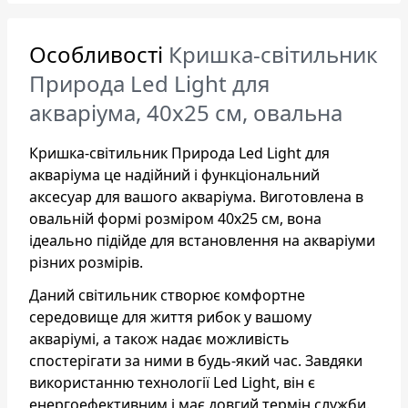
Особливості
Кришка-світильник
Природа Led Light для
акваріума, 40х25 см, овальна
Кришка-світильник Природа Led Light для
акваріума це надійний і функціональний
аксесуар для вашого акваріума. Виготовлена в
овальній формі розміром 40х25 см, вона
ідеально підійде для встановлення на акваріуми
різних розмірів.
Даний світильник створює комфортне
середовище для життя рибок у вашому
акваріумі, а також надає можливість
спостерігати за ними в будь-який час. Завдяки
використанню технології Led Light, він є
енергоефективним і має довгий термін служби.