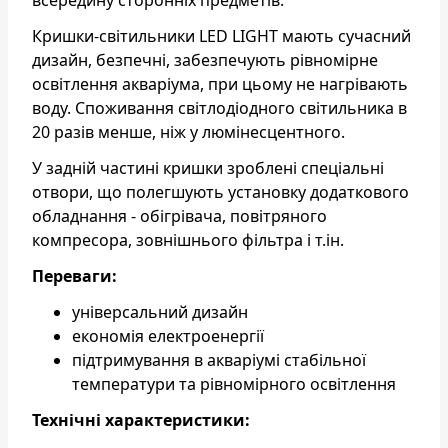
Кришки-світильники LED LIGHT мають сучасний
дизайн, безпечні, забезпечують рівномірне
освітлення акваріума, при цьому не нагрівають
воду. Споживання світлодіодного світильника в
20 разів менше, ніж у люмінесцентного.
У задній частині кришки зроблені спеціальні
отвори, що полегшують установку додаткового
обладнання - обігрівача, повітряного
компресора, зовнішнього фільтра і т.ін.
Переваги:
універсальний дизайн
економія електроенергії
підтримування в акваріумі стабільної
температури та рівномірного освітлення
Технічні характеристики: