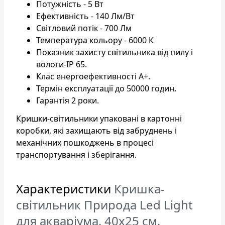
Потужність - 5 Вт
Ефективність - 140 Лм/Вт
Світловий потік - 700 Лм
Температура кольору - 6000 К
Показник захисту світильника від пилу і
вологи-IP 65.
Клас енергоефективності А+.
Термін експлуатації до 50000 годин.
Гарантія 2 роки.
Кришки-світильники упаковані в картонні
коробки, які захищають від забруднень і
механічних пошкоджень в процесі
транспортування і зберігання.
Характеристики
Кришка-
світильник Природа Led Light
для акваріума, 40х25 см,