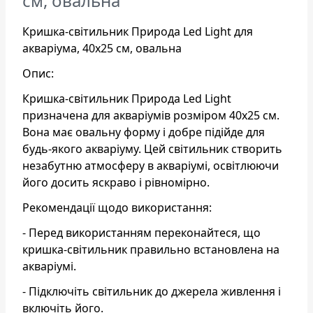
см, овальна
Кришка-світильник Природа Led Light для
акваріума, 40х25 см, овальна
Опис:
Кришка-світильник Природа Led Light
призначена для акваріумів розміром 40х25 см.
Вона має овальну форму і добре підійде для
будь-якого акваріуму. Цей світильник створить
незабутню атмосферу в акваріумі, освітлюючи
його досить яскраво і рівномірно.
Рекомендації щодо використання:
- Перед використанням переконайтеся, що
кришка-світильник правильно встановлена на
акваріумі.
- Підключіть світильник до джерела живлення і
включіть його.