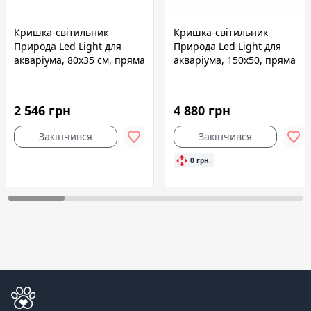
Кришка-світильник
Кришка-світильник
Природа Led Light для
Природа Led Light для
акваріума, 80х35 см, пряма
акваріума, 150х50, пряма
2 546 грн
4 880 грн
Закінчився
Закінчився
0 грн.