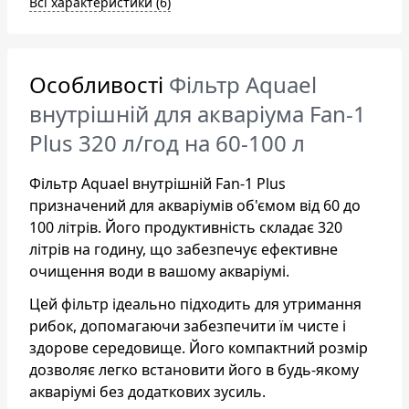
Всі характеристики (6)
Особливості
Фільтр Aquael
внутрішній для акваріума Fan-1
Plus 320 л/год на 60-100 л
Фільтр Aquael внутрішній Fan-1 Plus
призначений для акваріумів об'ємом від 60 до
100 літрів. Його продуктивність складає 320
літрів на годину, що забезпечує ефективне
очищення води в вашому акваріумі.
Цей фільтр ідеально підходить для утримання
рибок, допомагаючи забезпечити їм чисте і
здорове середовище. Його компактний розмір
дозволяє легко встановити його в будь-якому
акваріумі без додаткових зусиль.