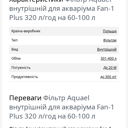
внутрішній для акваріума Fan-1
Plus 320 л/год на 60-100 л
Країна-виробник
Польща
Тип
Фільтри
Вид
Внутрішній
Об’єм
301-400 л
Потужність
До 20 W
Продуктивність
до 300 л/г
Переваги
Фільтр Aquael
внутрішній для акваріума Fan-1
Plus 320 л/год на 60-100 л