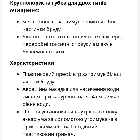
Крупнопориста губка для двох типів
очищення:
механічного - затримує великі і дрібні
частинки бруду
біологічного - в порах селяться бактерії,
переробні токсичні сполуки аміаку в
безпечні нітрати.
Характеристики
:
Пластиковий префільтр затримує більші
частки бруду.
Аераційна насадка для насичення води
киснем при зануренні на 3 - 4 см нижче
рівня води.
Проста установка на внутрішню стінку
акваріума за допомогою утримувача з
присосками або на Г-подібний
пластиковий тримач.