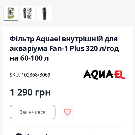
Фільтр Aquael внутрішній для
акваріума Fan-1 Plus 320 л/год
на 60-100 л
SKU: 102368/3069
1 290 грн
Закінчився