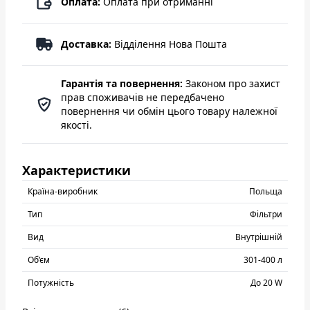
Оплата:
Оплата при отриманні
Доставка:
Відділення Нова Пошта
Гарантія та повернення:
Законом про захист
прав споживачів не передбачено
повернення чи обмін цього товару належної
якості.
Характеристики
Країна-виробник
Польща
Тип
Фільтри
Вид
Внутрішній
Об’єм
301-400 л
Потужність
До 20 W