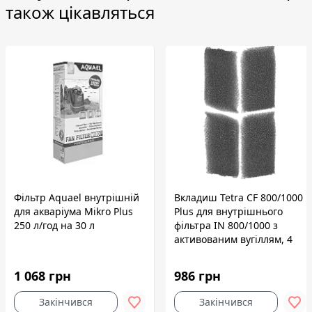
також цікавляться
Фільтр Aquael внутрішній
Вкладиш Tetra CF 800/1000
для акваріума Mikro Plus
Plus для внутрішнього
250 л/год на 30 л
фільтра IN 800/1000 з
активованим вугіллям, 4
шт (губка)
1 068 грн
986 грн
Закінчився
Закінчився