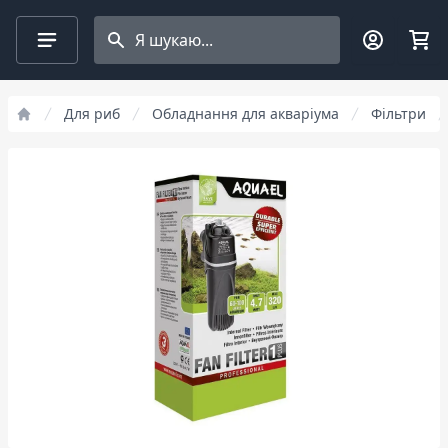
Search projects
Для риб
Обладнання для акваріума
Фільтри