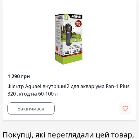
1 290 грн
Фільтр Aquael внутрішній для акваріума Fan-1 Plus
320 л/год на 60-100 л
Закінчився
Покупці, які переглядали цей товар,