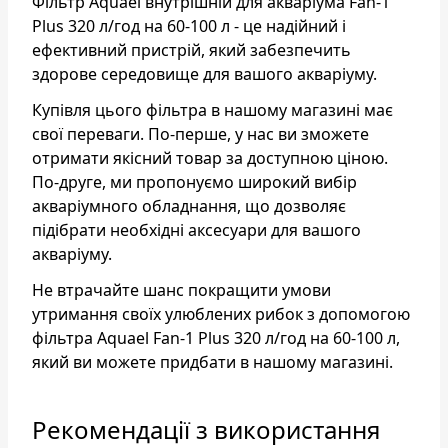
Фільтр Aquael внутрішній для акваріума Fan-1
Plus 320 л/год на 60-100 л - це надійний і
ефективний пристрій, який забезпечить
здорове середовище для вашого акваріуму.
Купівля цього фільтра в нашому магазині має
свої переваги. По-перше, у нас ви зможете
отримати якісний товар за доступною ціною.
По-друге, ми пропонуємо широкий вибір
акваріумного обладнання, що дозволяє
підібрати необхідні аксесуари для вашого
акваріуму.
Не втрачайте шанс покращити умови
утримання своїх улюблених рибок з допомогою
фільтра Aquael Fan-1 Plus 320 л/год на 60-100 л,
який ви можете придбати в нашому магазині.
Рекомендації з використання