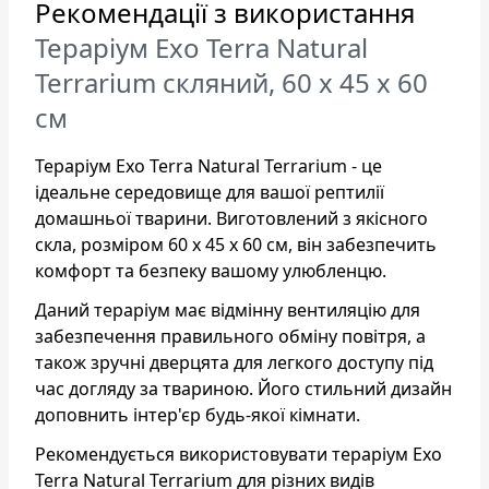
Рекомендації з використання
Тераріум Exo Terra Natural
Terrarium скляний, 60 x 45 x 60
см
Тераріум Exo Terra Natural Terrarium - це
ідеальне середовище для вашої рептилії
домашньої тварини. Виготовлений з якісного
скла, розміром 60 х 45 х 60 см, він забезпечить
комфорт та безпеку вашому улюбленцю.
Даний тераріум має відмінну вентиляцію для
забезпечення правильного обміну повітря, а
також зручні дверцята для легкого доступу під
час догляду за твариною. Його стильний дизайн
доповнить інтер'єр будь-якої кімнати.
Рекомендується використовувати тераріум Exo
Terra Natural Terrarium для різних видів