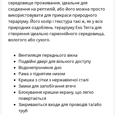
середовище проживання, ідеальне для
сходження на рептилій, або його можна просто
використовувати для прикраси природного
тераріуму. Його колір і текстура такі ж, як у всіх
природних оздоблень тераріуму Exo Terra для
створення ідеально гармонійного середовища,
вологого або сухого.
Вентиляція переднього вікна
Подвійні двері для вільного доступу
Водонепроникне дно
Рама з піднятим низом
Кришка з сітки з нержавіючої сталі
Замки для запобігання втечі
Блокування кришки екрану, що легко
повертається
Закриваються входи для проводів та/або
труб