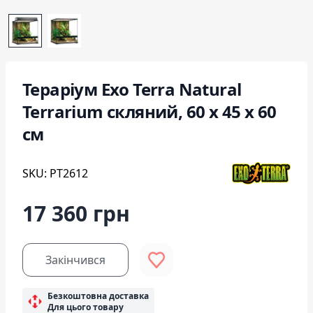
Тераріум Exo Terra Natural
Terrarium скляний, 60 x 45 x 60
см
SKU: PT2612
17 360 грн
Закінчився
Безкоштовна доставка
Для цього товару