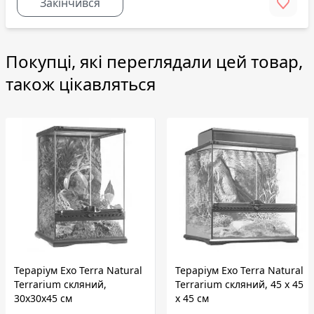
Закінчився
Покупці, які переглядали цей товар,
також цікавляться
Тераріум Exo Terra Natural
Тераріум Exo Terra Natural
Terrarium скляний,
Terrarium скляний, 45 x 45
30x30x45 см
x 45 см