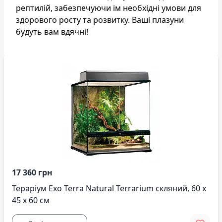
рептилій, забезпечуючи їм необхідні умови для
здорового росту та розвитку. Ваші плазуни
будуть вам вдячні!
17 360 грн
Тераріум Exo Terra Natural Terrarium скляний, 60 x
45 x 60 см