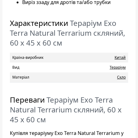
Виріз ззаду для дротів та/або трубки
Характеристики
Тераріум Exo
Terra Natural Terrarium скляний,
60 x 45 x 60 см
Країна-виробник
Китай
Вид
Тераріум
Матеріал
Скло
Переваги
Тераріум Exo Terra
Natural Terrarium скляний, 60 x
45 x 60 см
Купівля тераріуму Exo Terra Natural Terrarium у