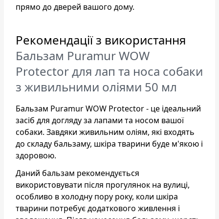
прямо до дверей вашого дому.
Рекомендації з використання
Бальзам Puramur WOW
Protector для лап та носа собаки
з живильними оліями 50 мл
Бальзам Puramur WOW Protector - це ідеальний
засіб для догляду за лапами та носом вашої
собаки. Завдяки живильним оліям, які входять
до складу бальзаму, шкіра тварини буде м'якою і
здоровою.
Даний бальзам рекомендується
використовувати після прогулянок на вулиці,
особливо в холодну пору року, коли шкіра
тварини потребує додаткового живлення і