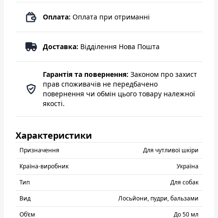
Оплата:
Оплата при отриманні
Доставка:
Відділення Нова Пошта
Гарантія та повернення:
Законом про захист
прав споживачів не передбачено
повернення чи обмін цього товару належної
якості.
Характеристики
Призначення
Для чутливої шкіри
Країна-виробник
Україна
Тип
Для собак
Вид
Лосьйони, пудри, бальзами
Об’єм
До 50 мл