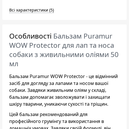
Всі характеристики (5)
Особливості
Бальзам Puramur
WOW Protector для лап та носа
собаки з живильними оліями 50
мл
Бальзам Puramur WOW Protector - це відмінний
засіб для догляду за лапами та носом вашої
собаки. Завдяки живильним оліям у складі,
бальзам допомагає зволожувати і захищати
шкіру тварини, уникаючи сухості та тріщин.
Цей бальзам рекомендований для
професійного грумінгу та використання в
домашніх умовах. Завдяки своїй формулі, він