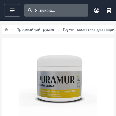
Search projects
Професійний грумінг
Грумінг косметика для твари