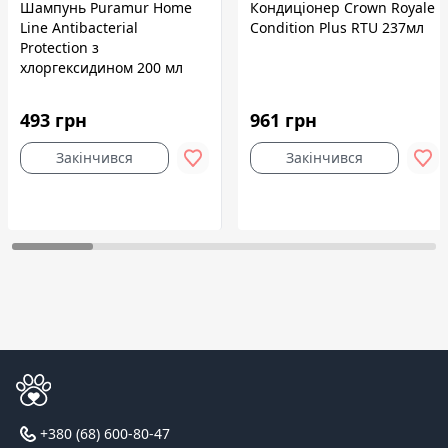
Шампунь Puramur Home
Кондиціонер Crown Royale
Line Antibacterial
Condition Plus RTU 237мл
Protection з
хлоргексидином 200 мл
493 грн
961 грн
Закінчився
Закінчився
+380 (68) 600-80-47