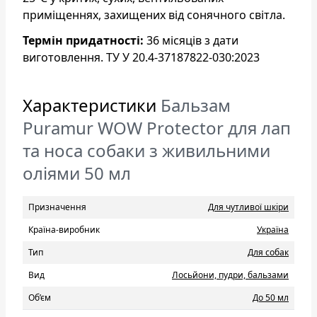
приміщеннях, захищених від сонячного світла.
Термін придатності:
36 місяців з дати
виготовлення. ТУ У 20.4-37187822-030:2023
Характеристики
Бальзам
Puramur WOW Protector для лап
та носа собаки з живильними
оліями 50 мл
Призначення
Для чутливої шкіри
Країна-виробник
Україна
Тип
Для собак
Вид
Лосьйони, пудри, бальзами
Об’єм
До 50 мл