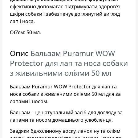
ефективно допомагає підтримувати здоров'я
шкіри собаки і забезпечує доглянутий вигляд
лап і носа.
Об'єм: 50 мл.
Опис
Бальзам Puramur WOW
Protector для лап та носа собаки
з живильними оліями 50 мл
Бальзам Puramur WOW Protector для лап та
носа собаки з живлячими оліями 50 мл для за
лапами і носом.
Бальзам - це натуральний засіб для догляду за
лапами та носом домашнього улюбленця.
Завдяки бджолиному воску, ланоліну та оліям