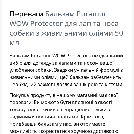
Переваги
Бальзам Puramur
WOW Protector для лап та носа
собаки з живильними оліями 50
мл
Бальзам Puramur WOW Protector - це ідеальний
вибір для догляду за лапами та носом вашої
улюбленої собаки. Завдяки унікальній формулі з
живильними оліями, цей бальзам забезпечить
необхідний захист і догляд за шкірою та кігтями.
Покупка продукту в нашому магазині має свої
переваги. Ви можете бути впевнені в якості
товару, оскільки ми співпрацюємо тільки з
надійними постачальниками. Крім того,
придбавши бальзам у нас, ви отримаєте
можливість скористатися зручною доставкою