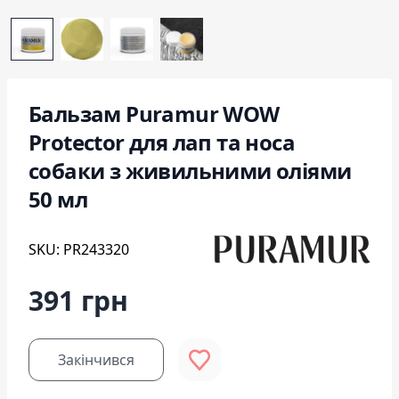
Бальзам Puramur WOW
Protector для лап та носа
собаки з живильними оліями
50 мл
SKU: PR243320
391 грн
Закінчився