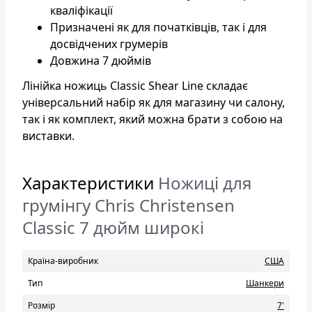
кваліфікації
Призначені як для початківців, так і для
досвідчених грумерів
Довжина 7 дюймів
Лінійка ножиць Classic Shear Line складає
універсальний набір як для магазину чи салону,
так і як комплект, який можна брати з собою на
виставки.
Характеристики
Ножиці для
грумінгу Chris Christensen
Classic 7 дюйм широкі
Країна-виробник
США
Тип
Шанкери
Розмір
7'