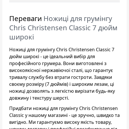
Переваги
Ножиці для грумінгу
Chris Christensen Classic 7 дюйм
широкі
Ножиці для грумінгу Chris Christensen Classic 7
дюйм широкі - це ідеальний вибір для
професійного грумера. Вони виготовлені з
високоякісної нержавіючої сталі, що гарантує
тривалу службу без втрати гостроти. Завдяки
своєму розміру (7 дюймів) і широким лезам, ці
ножиці дозволять з легкістю вирізати будь-яку
довжину і текстуру шерсті.
Придбати ножиці для грумінгу Chris Christensen
Classic у нашому магазині - це зручно, швидко та
вигідно. Ми гарантуємо високу якість товару,
швидку доставку і професійні poradживання від