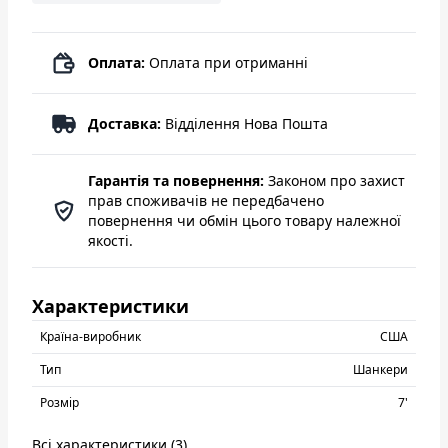
Оплата:
Оплата при отриманні
Доставка:
Відділення Нова Пошта
Гарантія та повернення:
Законом про захист
прав споживачів не передбачено
повернення чи обмін цього товару належної
якості.
Характеристики
Країна-виробник
США
Тип
Шанкери
Розмір
7'
Всі характеристики (3)