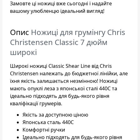
Замовте ці ножиці вже сьогодні і надайте
вашому улюбленцю ідеальний вигляд!
Опис
Ножиці для грумінгу Chris
Christensen Classic 7 дюйм
широкі
Широкі ножиці Classic Shear Line від Chris
Christensen належать до бюджетної лінійки, але
їхня якість залишається незмінною! Ножиці
мають опуклі леза з японської сталі 440C та
ідеально підходять для будь-якого рівня
кваліфікації грумерів.
Якість за доступною ціною
Японська сталь 440C
Комфортні ручки
Ідеально підходять для будь-якого рівня