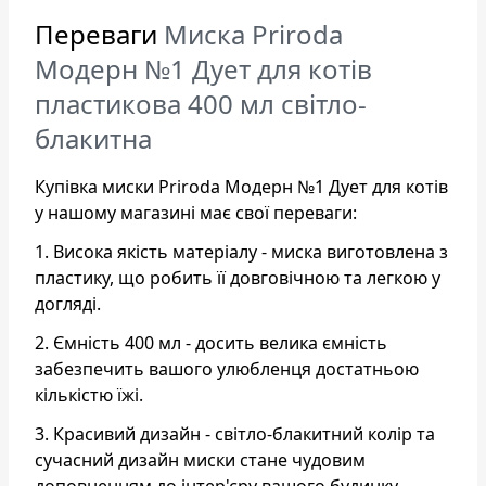
Переваги
Миска Priroda
Модерн №1 Дует для котів
пластикова 400 мл світло-
блакитна
Купівка миски Priroda Модерн №1 Дует для котів
у нашому магазині має свої переваги:
1. Висока якість матеріалу - миска виготовлена з
пластику, що робить її довговічною та легкою у
догляді.
2. Ємність 400 мл - досить велика ємність
забезпечить вашого улюбленця достатньою
кількістю їжі.
3. Красивий дизайн - світло-блакитний колір та
сучасний дизайн миски стане чудовим
доповненням до інтер'єру вашого будинку.