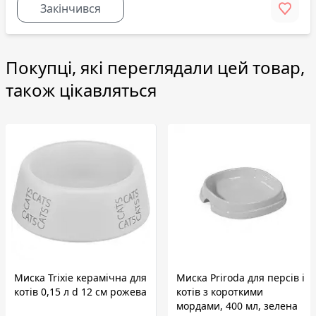
Закінчився
Покупці, які переглядали цей товар,
також цікавляться
Миска Trixie керамічна для
Миска Priroda для персів і
котів 0,15 л d 12 см рожева
котів з короткими
мордами, 400 мл, зелена