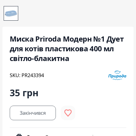
Миска Priroda Модерн №1 Дует
для котів пластикова 400 мл
світло-блакитна
SKU: PR243394
35 грн
Закінчився