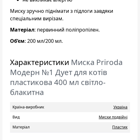
Миску зручно піднімати з підлоги завдяки
спеціальним вирізам.
Матеріал
: первинний поліпропілен.
Об’єм
: 200 мл/200 мл.
Характеристики
Миска Priroda
Модерн №1 Дует для котів
пластикова 400 мл світло-
блакитна
Країна-виробник
Україна
Вид
Миски подвійні
Матеріал
Пластик