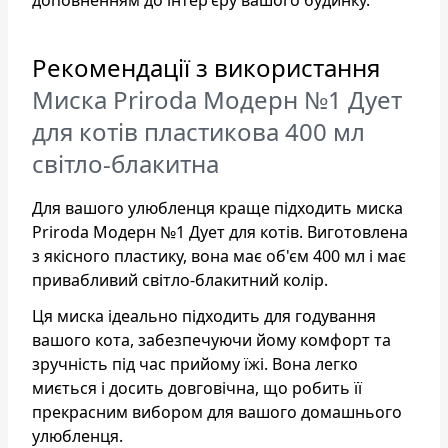
Рекомендації з використання
Миска Priroda Модерн №1 Дует
для котів пластикова 400 мл
світло-блакитна
Для вашого улюбленця краще підходить миска
Priroda Модерн №1 Дует для котів. Виготовлена
з якісного пластику, вона має об'єм 400 мл і має
привабливий світло-блакитний колір.
Ця миска ідеально підходить для годування
вашого кота, забезпечуючи йому комфорт та
зручність під час прийому їжі. Вона легко
миється і досить довговічна, що робить її
прекрасним вибором для вашого домашнього
улюбленця.