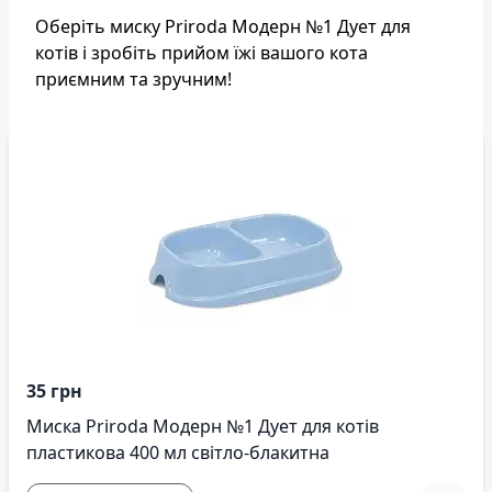
Оберіть миску Priroda Модерн №1 Дует для
котів і зробіть прийом їжі вашого кота
приємним та зручним!
35 грн
Миска Priroda Модерн №1 Дует для котів
пластикова 400 мл світло-блакитна