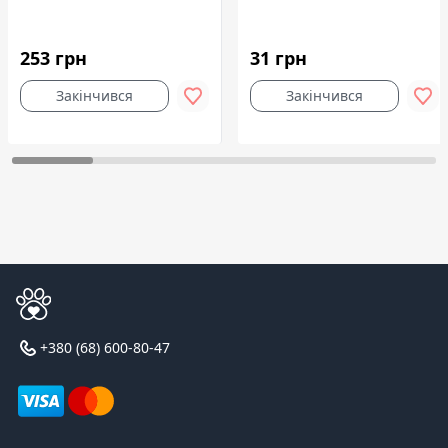
253 грн
31 грн
Закінчився
Закінчився
+380 (68) 600-80-47