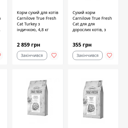
Корм сухий для котів
Сухий корм
h
Carnilove True Fresh
Carnilove True Fresh
Cat Turkey з
Cat для для
,
індичкою, 4,8 кг
дорослих котів, з
куркою, 340 г
2 859 грн
355 грн
Закінчився
Закінчився