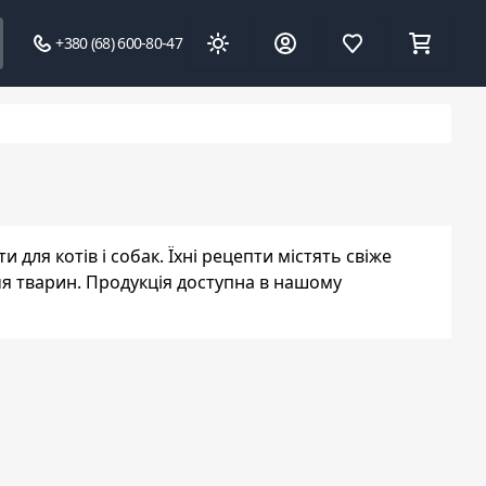
+380 (68) 600-80-47
 для котів і собак. Їхні рецепти містять свіже
ччя тварин. Продукція доступна в нашому