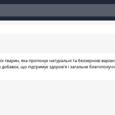
х тварин, яка пропонує натуральні та беззернові варіанти
их добавок, що підтримує здоров'я і загальне благополу