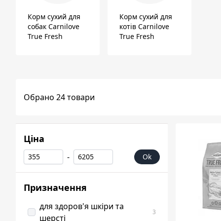
Корм сухий для
Корм сухий для
собак Carnilove
котів Carnilove
True Fresh
True Fresh
Обрано 24 товари
Ціна
-
Ok
Призначення
для здоров'я шкіри та
3
шерсті