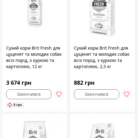
Сухий корм Brit Fresh для
Сухий корм Brit Fresh для
цуценят та молодих собак
цуценят та молодих собак
всіх порід, з куркою та
всіх порід, з куркою та
картоплею, 12 кг
картоплею, 2,5 кг
3 674 грн
882 грн
Закінчився
Закінчився
0 грн.