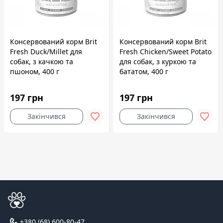
Консервований корм Brit
Консервований корм Brit
Fresh Duck/Millet для
Fresh Chicken/Sweet Potato
собак, з качкою та
для собак, з куркою та
пшоном, 400 г
бататом, 400 г
197 грн
197 грн
Закінчився
Закінчився
+380 (68) 600-80-47