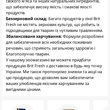
свіжого м'яса та інших натуральних інгредієнтів,
що забезпечує високу якість і смакові якості
продуктів.
Беззерновий склад:
Багато продуктів у лінії Brit
Fresh не містять зернових культур, що робить їх
підходящими для тварин із чутливим травленням.
Збалансоване харчування:
Формули розроблені
для забезпечення всіх необхідних поживних
речовин, що сприяють загальному здоров'ю і
благополуччю тварин.
У нашому зоомагазині ви можете придбати
продукцію Brit Fresh з доставкою в будь-яку точку
України. Ми також пропонуємо знижки та акції на
цю продукцію, що дозволяє вам забезпечити
ваших улюбленців якісним харчуванням за
вигідними цінами.