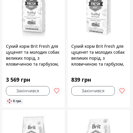
Сухий корм Brit Fresh для
Сухий корм Brit Fresh для
цуценят та молодих собак
цуценят та молодих собак
великих порід, з
великих порід, з
яловичиною та гарбузом,
яловичиною та гарбузом,
12 кг
2,5 кг
3 569 грн
839 грн
Закінчився
Закінчився
0 грн.