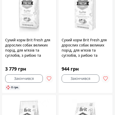
Сухий корм Brit Fresh для
Сухий корм Brit Fresh для
дорослих собак великих
дорослих собак великих
порід, для м'язів та
порід, для м'язів та
суглобів, з рибою та
суглобів, з рибою та
гарбузом, 12 кг
гарбузом, 2,5 кг
3 779 грн
944 грн
Закінчився
Закінчився
0 грн.