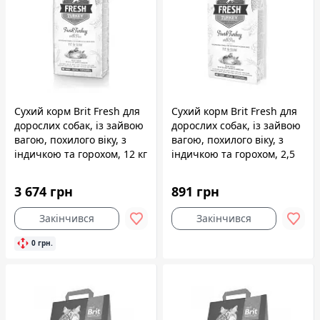
Сухий корм Brit Fresh для
Сухий корм Brit Fresh для
дорослих собак, із зайвою
дорослих собак, із зайвою
вагою, похилого віку, з
вагою, похилого віку, з
індичкою та горохом, 12 кг
індичкою та горохом, 2,5
кг
3 674 грн
891 грн
Закінчився
Закінчився
0 грн.