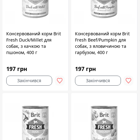
Консервований корм Brit
Консервований корм Brit
Fresh Duck/Millet для
Fresh Beef/Pumpkin для
собак, з качкою та
собак, з яловичиною та
пшоном, 400 г
гарбузом, 400 г
197 грн
197 грн
Закінчився
Закінчився