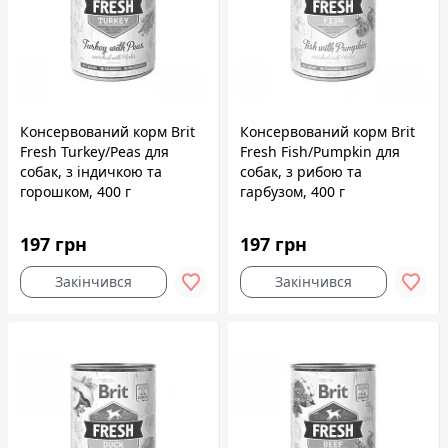
Консервований корм Brit
Консервований корм Brit
Fresh Turkey/Peas для
Fresh Fish/Pumpkin для
собак, з індичкою та
собак, з рибою та
горошком, 400 г
гарбузом, 400 г
197 грн
197 грн
Закінчився
Закінчився