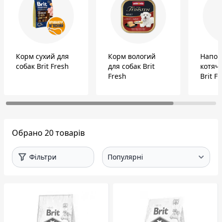
Корм сухий для
Корм вологий
Напов
собак Brit Fresh
для собак Brit
котячи
Fresh
Brit F
Обрано 20 товарів
Фільтри