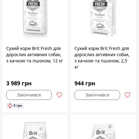
Сухий корм Brit Fresh для
Сухий корм Brit Fresh для
дорослих активних собак,
дорослих активних собак,
з качкою та пшоном, 12 кг
з качкою та пшоном, 2,5
кг
3 989 грн
944 грн
Закінчився
Закінчився
0 грн.