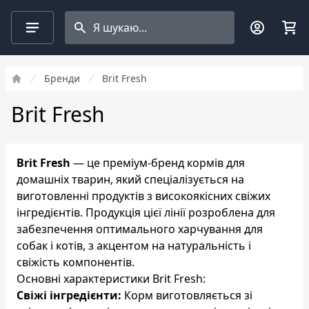
Search projects
Фільтри
Бренди
Brit Fresh
Brit Fresh
Brit Fresh
— це преміум-бренд кормів для
домашніх тварин, який спеціалізується на
виготовленні продуктів з високоякісних свіжих
інгредієнтів. Продукція цієї лінії розроблена для
забезпечення оптимального харчування для
собак і котів, з акцентом на натуральність і
свіжість компонентів.
Основні характеристики Brit Fresh:
Свіжі інгредієнти:
Корм виготовляється зі