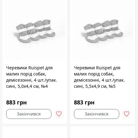
Черевики Ruispet для
Черевики Ruispet для
малих порід собак,
малих порід собак,
демісезонні, 4 шт./упак.
демісезонні, 4 шт./упак.
сині, 5,0x4,4 см, №4
сині, 5,5x4,9 см, №5
883 грн
883 грн
Закінчився
Закінчився