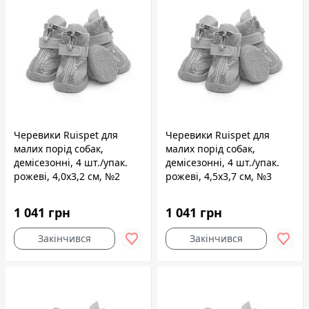
Черевики Ruispet для
Черевики Ruispet для
малих порід собак,
малих порід собак,
демісезонні, 4 шт./упак.
демісезонні, 4 шт./упак.
рожеві, 4,0x3,2 см, №2
рожеві, 4,5x3,7 см, №3
1 041 грн
1 041 грн
Закінчився
Закінчився