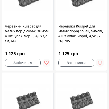
Черевики Ruispet для
Черевики Ruispet для
малих порід собак, зимові,
малих порід собак, зимові,
4 шт./упак. чорні, 4,0x3,2
4 шт./упак. чорні, 4,5x3,7
см, №4
см, №5
1 125 грн
1 125 грн
Закінчився
Закінчився