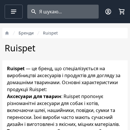
Search projects
Фільтри
Бренди
Ruispet
Ruispet
Ruispet
— це бренд, що спеціалізується на
виробництві аксесуарів і продуктів для догляду за
домашніми тваринами. Основні характеристики
продукції Ruispet:
Аксесуари для тварин
: Ruispet пропонує
різноманітні аксесуари для собак і котів,
включаючи шлеї, нашийники, повідки, сумки та
переноски. Їхні вироби часто мають сучасний
дизайн і виготовлені з якісних, міцних матеріалів.