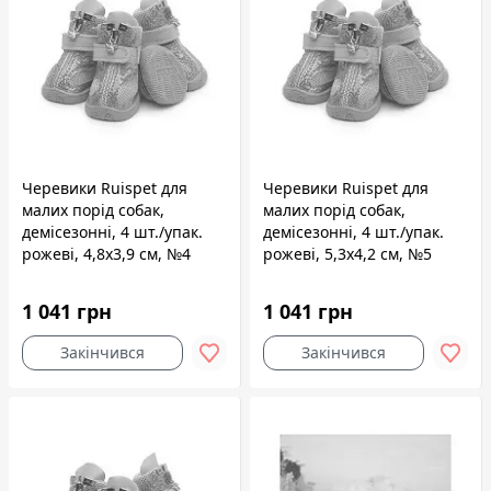
Черевики Ruispet для
Черевики Ruispet для
малих порід собак,
малих порід собак,
демісезонні, 4 шт./упак.
демісезонні, 4 шт./упак.
рожеві, 4,8x3,9 см, №4
рожеві, 5,3x4,2 см, №5
1 041 грн
1 041 грн
Закінчився
Закінчився