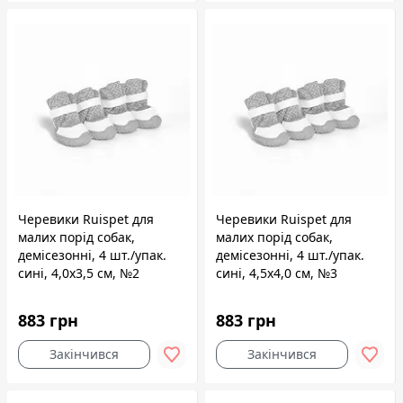
Черевики Ruispet для
Черевики Ruispet для
малих порід собак,
малих порід собак,
демісезонні, 4 шт./упак.
демісезонні, 4 шт./упак.
сині, 4,0x3,5 см, №2
сині, 4,5x4,0 см, №3
883 грн
883 грн
Закінчився
Закінчився