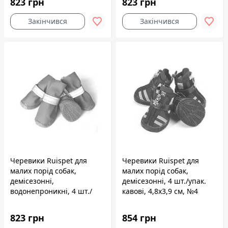
823 грн
823 грн
Закінчився
Закінчився
Черевики Ruispet для
Черевики Ruispet для
малих порід собак,
малих порід собак,
демісезонні,
демісезонні, 4 шт./упак.
водонепроникні, 4 шт./
кавові, 4,8x3,9 см, №4
упак. сині, 3,5x2,7 см, №1
823 грн
854 грн