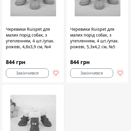
Черевики Ruispet для
Черевики Ruispet для
малих порід собак, з
малих порід собак, з
утепленням, 4 шт./упак.
утепленням, 4 шт./упак.
рожеві, 4,8x3,9 см, №4
рожеві, 5,3x4,2 см, №5
844 грн
844 грн
Закінчився
Закінчився