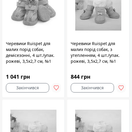
Черевики Ruispet для
Черевики Ruispet для
малих порід собак,
малих порід собак, з
демісезонні, 4 шт./упак.
утепленням, 4 шт./упак.
рожеві, 3,5x2,7 см, №1
рожеві, 3,5x2,7 см, №1
1 041 грн
844 грн
Закінчився
Закінчився