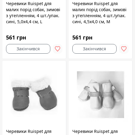
Черевики Ruispet для
Черевики Ruispet для
малих порід собак, зимові
малих порід собак, зимові
з утепленням, 4 шт./упак.
з утепленням, 4 шт./упак.
сині, 5,0x4,4 см, L
сині, 4,5x4,0 см, M
561 грн
561 грн
Закінчився
Закінчився
Черевики Ruispet для
Черевики Ruispet для