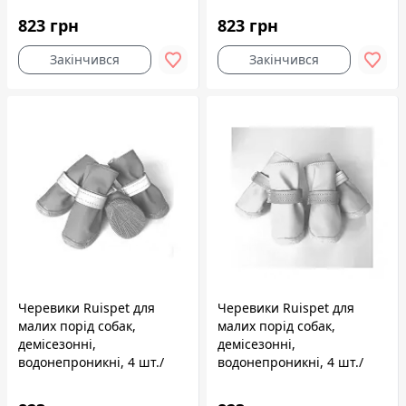
№3
823 грн
823 грн
Закінчився
Закінчився
Черевики Ruispet для
Черевики Ruispet для
малих порід собак,
малих порід собак,
демісезонні,
демісезонні,
водонепроникні, 4 шт./
водонепроникні, 4 шт./
упак. сині, 4,0x3,2 см, №2
упак. зелені, 4,0x3,2 см,
№2