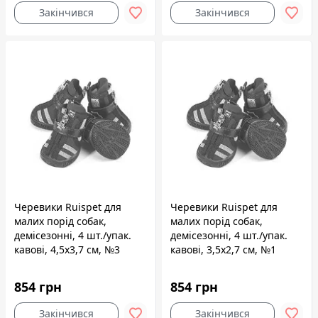
Закінчився
Закінчився
Черевики Ruispet для
Черевики Ruispet для
малих порід собак,
малих порід собак,
демісезонні, 4 шт./упак.
демісезонні, 4 шт./упак.
кавові, 4,5x3,7 см, №3
кавові, 3,5x2,7 см, №1
854 грн
854 грн
Закінчився
Закінчився