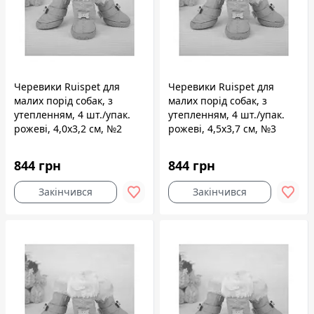
Черевики Ruispet для
Черевики Ruispet для
малих порід собак, з
малих порід собак, з
утепленням, 4 шт./упак.
утепленням, 4 шт./упак.
рожеві, 4,0x3,2 см, №2
рожеві, 4,5x3,7 см, №3
844 грн
844 грн
Закінчився
Закінчився