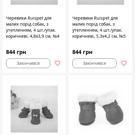
Черевики Ruispet для
Черевики Ruispet для
малих порід собак, з
малих порід собак, з
утепленням, 4 шт./упак.
утепленням, 4 шт./упак.
коричневі, 4,8x3,9 см, №4
коричневі, 5,3x4,2 см, №5
844 грн
844 грн
Закінчився
Закінчився