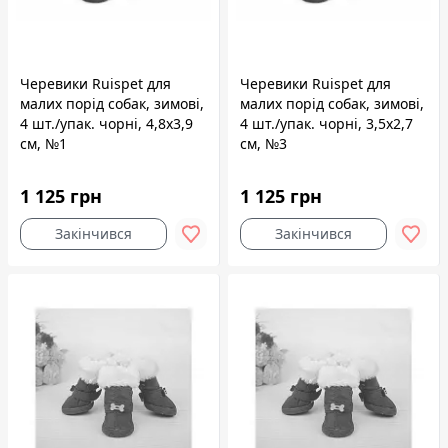
Черевики Ruispet для
Черевики Ruispet для
малих порід собак, зимові,
малих порід собак, зимові,
4 шт./упак. чорні, 4,8x3,9
4 шт./упак. чорні, 3,5x2,7
см, №1
см, №3
1 125 грн
1 125 грн
Закінчився
Закінчився