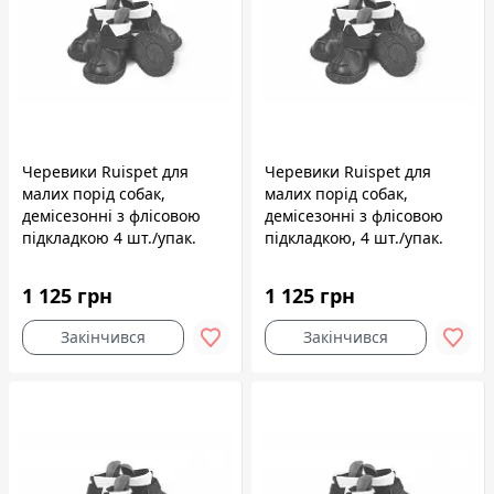
Черевики Ruispet для
Черевики Ruispet для
малих порід собак,
малих порід собак,
демісезонні з флісовою
демісезонні з флісовою
підкладкою 4 шт./упак.
підкладкою, 4 шт./упак.
чорні, 4,5x4,0 см, №3
чорні, 5,0x4,4 см, №4
1 125 грн
1 125 грн
Закінчився
Закінчився