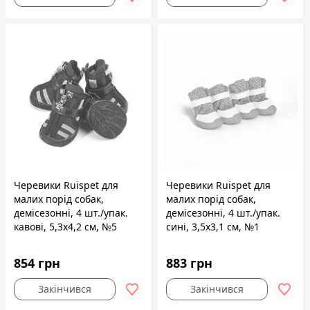
Черевики Ruispet для
Черевики Ruispet для
малих порід собак,
малих порід собак,
демісезонні, 4 шт./упак.
демісезонні, 4 шт./упак.
кавові, 5,3x4,2 см, №5
сині, 3,5x3,1 см, №1
854 грн
883 грн
Закінчився
Закінчився