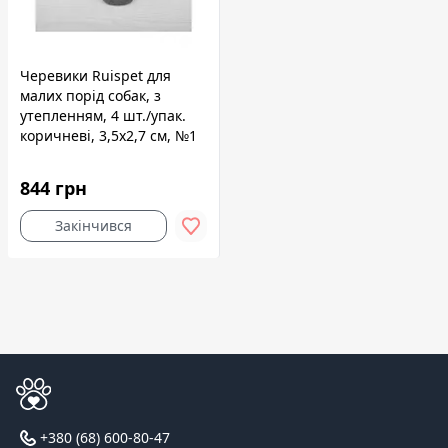
Черевики Ruispet для
малих порід собак, з
утепленням, 4 шт./упак.
коричневі, 3,5x2,7 см, №1
844 грн
Закінчився
+380 (68) 600-80-47