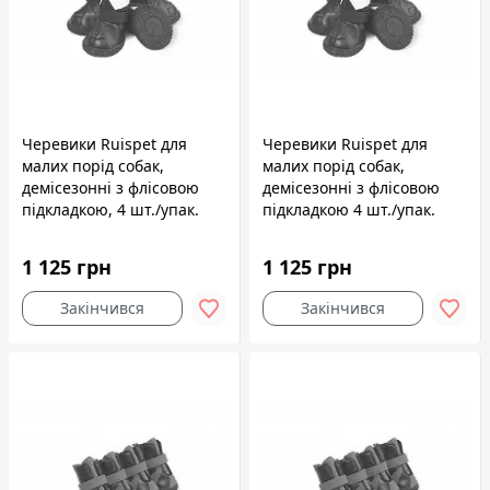
Черевики Ruispet для
Черевики Ruispet для
малих порід собак,
малих порід собак,
демісезонні з флісовою
демісезонні з флісовою
підкладкою, 4 шт./упак.
підкладкою 4 шт./упак.
чорні, 5,5x4,9 см, №5
чорні, 4,0x3,5 см, №2
1 125 грн
1 125 грн
Закінчився
Закінчився