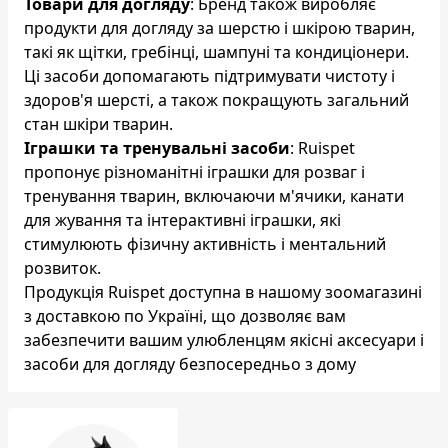
Товари для догляду
: Бренд також виробляє
продукти для догляду за шерстю і шкірою тварин,
такі як щітки, гребінці, шампуні та кондиціонери.
Ці засоби допомагають підтримувати чистоту і
здоров'я шерсті, а також покращують загальний
стан шкіри тварин.
Іграшки та тренувальні засоби
: Ruispet
пропонує різноманітні іграшки для розваг і
тренування тварин, включаючи м'ячики, канати
для жування та інтерактивні іграшки, які
стимулюють фізичну активність і ментальний
розвиток.
Продукція Ruispet доступна в нашому зоомагазині
з доставкою по Україні, що дозволяє вам
забезпечити вашим улюбленцям якісні аксесуари і
засоби для догляду безпосередньо з дому