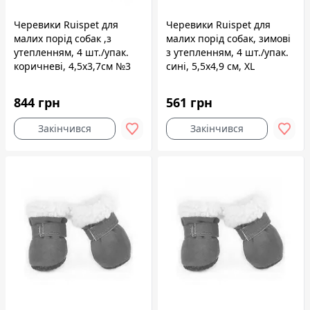
Черевики Ruispet для
Черевики Ruispet для
малих порід собак ,з
малих порід собак, зимові
утепленням, 4 шт./упак.
з утепленням, 4 шт./упак.
коричневі, 4,5x3,7см №3
сині, 5,5x4,9 см, XL
844 грн
561 грн
Закінчився
Закінчився