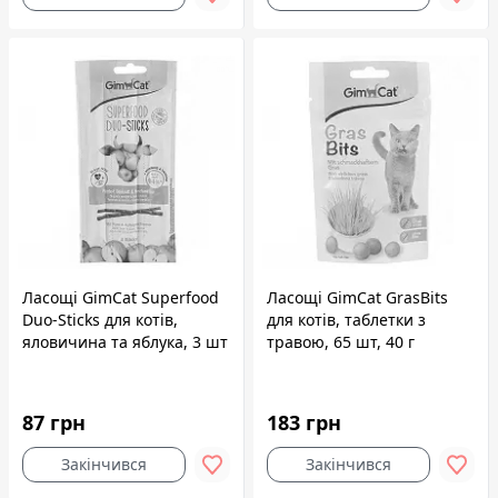
Ласощі GimCat Superfood
Ласощі GimCat GrasBits
Duo-Sticks для котів,
для котів, таблетки з
яловичина та яблука, 3 шт
травою, 65 шт, 40 г
87 грн
183 грн
Закінчився
Закінчився