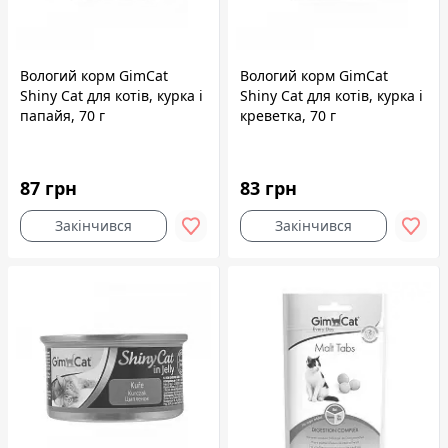
Вологий корм GimCat
Вологий корм GimCat
Shiny Cat для котів, курка і
Shiny Cat для котів, курка і
папайя, 70 г
креветка, 70 г
87 грн
83 грн
Закінчився
Закінчився