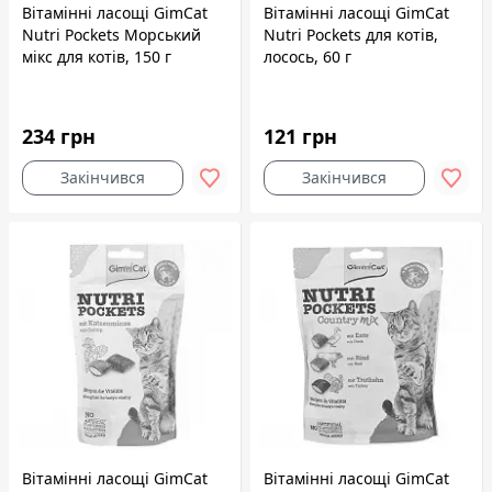
Вітамінні ласощі GimCat
Вітамінні ласощі GimCat
Nutri Pockets Морський
Nutri Pockets для котів,
мікс для котів, 150 г
лосось, 60 г
234 грн
121 грн
Закінчився
Закінчився
Вітамінні ласощі GimCat
Вітамінні ласощі GimCat