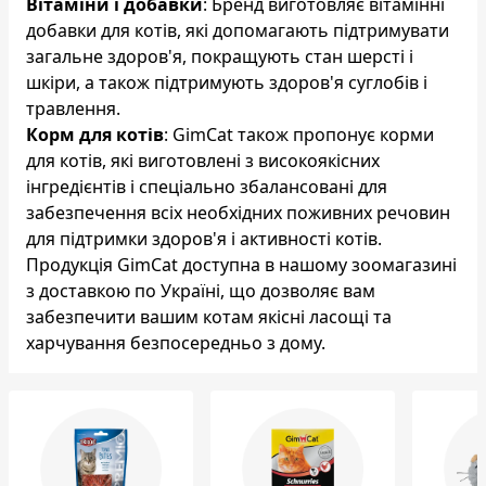
Вітаміни і добавки
: Бренд виготовляє вітамінні
добавки для котів, які допомагають підтримувати
загальне здоров'я, покращують стан шерсті і
шкіри, а також підтримують здоров'я суглобів і
травлення.
Корм для котів
: GimCat також пропонує корми
для котів, які виготовлені з високоякісних
інгредієнтів і спеціально збалансовані для
забезпечення всіх необхідних поживних речовин
для підтримки здоров'я і активності котів.
Продукція GimCat доступна в нашому зоомагазині
з доставкою по Україні, що дозволяє вам
забезпечити вашим котам якісні ласощі та
харчування безпосередньо з дому.