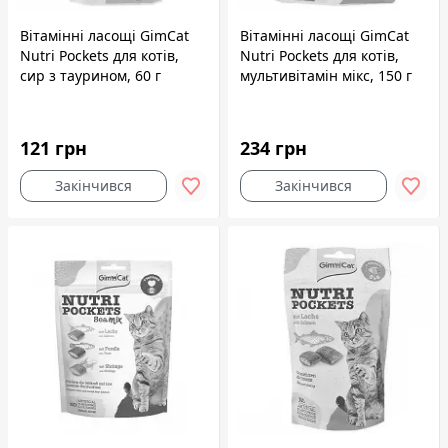
Вітамінні ласощі GimCat
Вітамінні ласощі GimCat
Nutri Pockets для котів,
Nutri Pockets для котів,
сир з таурином, 60 г
мультивітамін мікс, 150 г
121 грн
234 грн
Закінчився
Закінчився