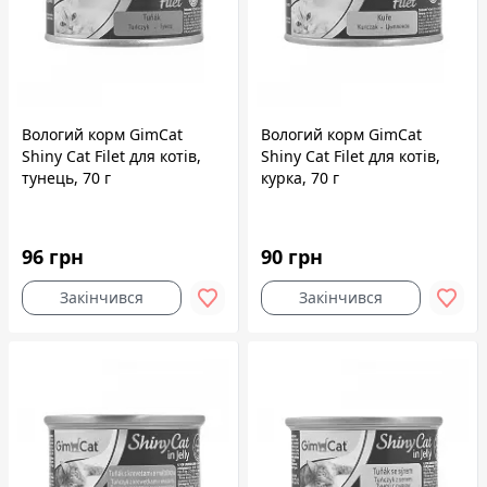
Вологий корм GimCat
Вологий корм GimCat
Shiny Cat Filet для котів,
Shiny Cat Filet для котів,
тунець, 70 г
курка, 70 г
96 грн
90 грн
Закінчився
Закінчився