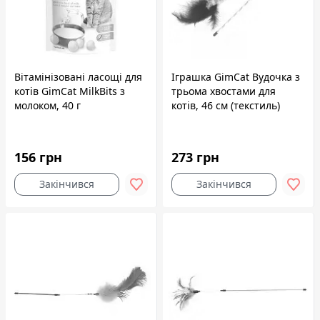
Вітамінізовані ласощі для
Іграшка GimCat Вудочка з
котів GimCat MilkBits з
трьома хвостами для
молоком, 40 г
котів, 46 см (текстиль)
156 грн
273 грн
Закінчився
Закінчився