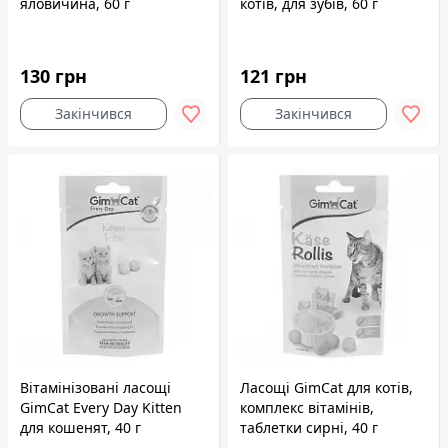
яловичина, 60 г
котів, для зубів, 60 г
130 грн
121 грн
Закінчився
Закінчився
Вітамінізовані ласощі
Ласощі GimCat для котів,
GimCat Every Day Kitten
комплекс вітамінів,
для кошенят, 40 г
таблетки сирні, 40 г