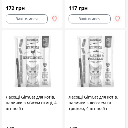
172 грн
117 грн
Закінчився
Закінчився
Ласощі GimCat для котів,
Ласощі GimCat для котів,
палички з м'ясом птиці, 4
палички з лососем та
шт по 5 г
тріскою, 4 шт по 5 г