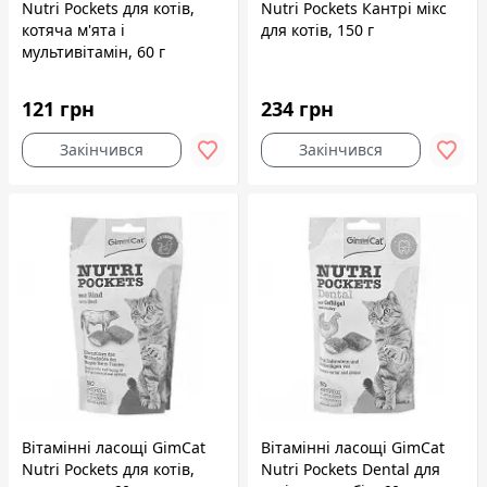
Nutri Pockets для котів,
Nutri Pockets Кантрі мікс
котяча м'ята і
для котів, 150 г
мультивітамін, 60 г
121 грн
234 грн
Закінчився
Закінчився
Вітамінні ласощі GimCat
Вітамінні ласощі GimCat
Nutri Pockets для котів,
Nutri Pockets Dental для