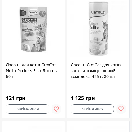
Ласощі для котів GimCat
Ласощі GimCat для котів,
Nutri Pockets Fish Лосось
загальнозміцнюючий
60 г
комплекс, 425 г, 80 шт
121 грн
1 125 грн
Закінчився
Закінчився