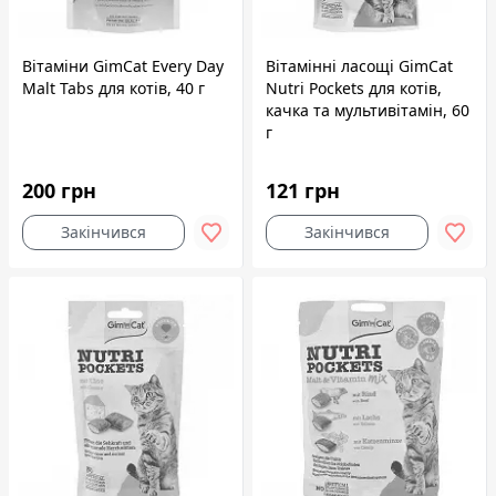
Вітаміни GimCat Every Day
Вітамінні ласощі GimCat
Malt Tabs для котів, 40 г
Nutri Pockets для котів,
качка та мультивітамін, 60
г
200 грн
121 грн
Закінчився
Закінчився