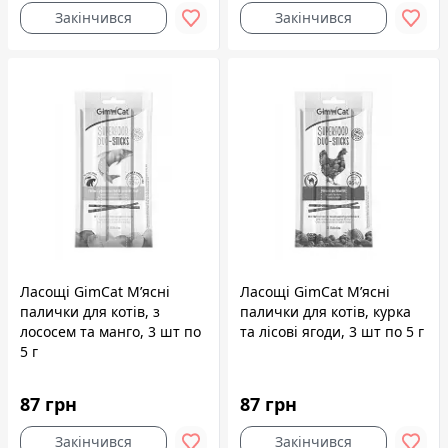
Закінчився
Закінчився
Ласощі GimCat М’ясні
Ласощі GimCat М’ясні
палички для котів, з
палички для котів, курка
лососем та манго, 3 шт по
та лісові ягоди, 3 шт по 5 г
5 г
87 грн
87 грн
Закінчився
Закінчився