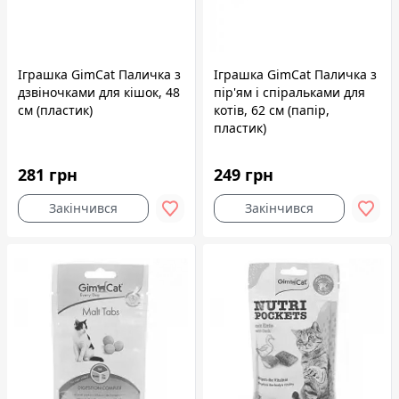
Іграшка GimCat Паличка з
Іграшка GimCat Паличка з
дзвіночками для кішок, 48
пір'ям і спіральками для
см (пластик)
котів, 62 см (папір,
пластик)
281 грн
249 грн
Закінчився
Закінчився