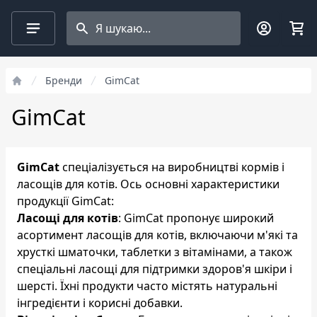
Search projects
Фільтри
Бренди
GimCat
GimCat
GimCat
спеціалізується на виробництві кормів і
ласощів для котів. Ось основні характеристики
продукції GimCat:
Ласощі для котів
: GimCat пропонує широкий
асортимент ласощів для котів, включаючи м'які та
хрусткі шматочки, таблетки з вітамінами, а також
спеціальні ласощі для підтримки здоров'я шкіри і
шерсті. Їхні продукти часто містять натуральні
інгредієнти і корисні добавки.