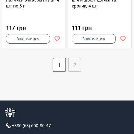
шт по 5 г
кролик, 4 шт
117 грн
111 грн
Закінчився
Закінчився
1
2
+380 (68) 600-80-47