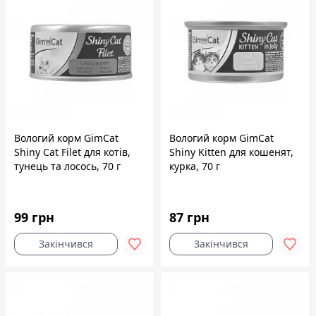
Вологий корм GimCat
Вологий корм GimCat
Shiny Cat Filet для котів,
Shiny Kitten для кошенят,
тунець та лосось, 70 г
курка, 70 г
99 грн
87 грн
Закінчився
Закінчився