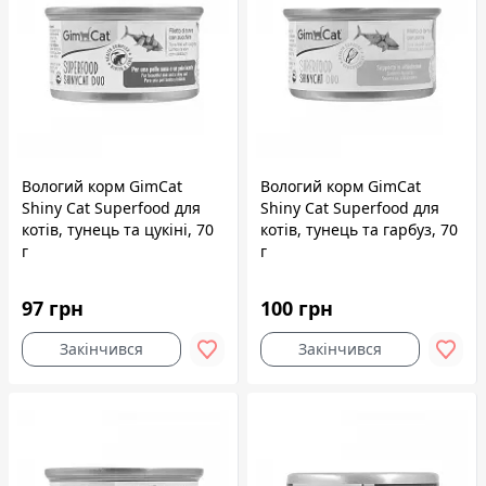
Вологий корм GimCat
Вологий корм GimCat
Shiny Cat Superfood для
Shiny Cat Superfood для
котів, тунець та цукіні, 70
котів, тунець та гарбуз, 70
г
г
97 грн
100 грн
Закінчився
Закінчився