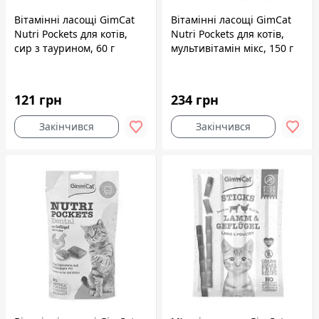
Вітамінні ласощі GimCat
Вітамінні ласощі GimCat
Nutri Pockets для котів,
Nutri Pockets для котів,
сир з таурином, 60 г
мультивітамін мікс, 150 г
121 грн
234 грн
Закінчився
Закінчився