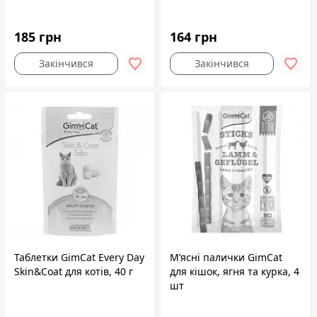
185 грн
164 грн
Закінчився
Закінчився
Таблетки GimCat Every Day
М’ясні палички GimCat
Skin&Coat для котів, 40 г
для кішок, ягня та курка, 4
шт