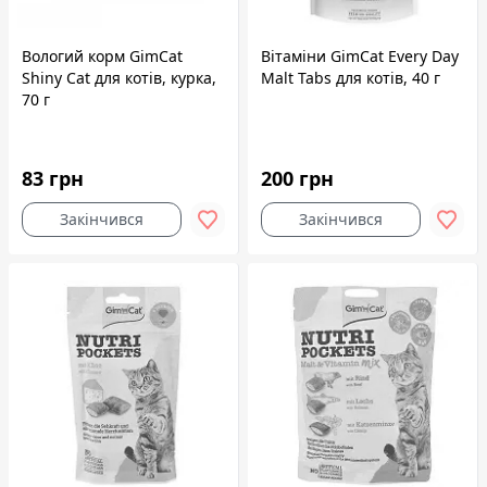
Вологий корм GimCat
Вітаміни GimCat Every Day
Shiny Cat для котів, курка,
Malt Tabs для котів, 40 г
70 г
83 грн
200 грн
Закінчився
Закінчився