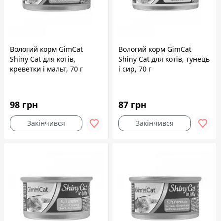
Вологий корм GimCat
Вологий корм GimCat
Shiny Cat для котів,
Shiny Cat для котів, тунець
креветки і мальт, 70 г
і сир, 70 г
98 грн
87 грн
Закінчився
Закінчився