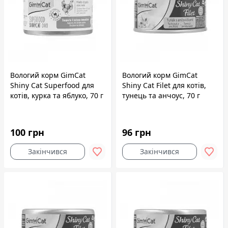
Вологий корм GimCat
Вологий корм GimCat
Shiny Cat Superfood для
Shiny Cat Filet для котів,
котів, курка та яблуко, 70 г
тунець та анчоус, 70 г
100 грн
96 грн
Закінчився
Закінчився