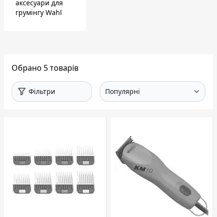
аксесуари для
грумінгу Wahl
Обрано 5 товарів
Фільтри