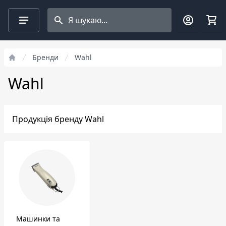
Search projects
Фільтри
Бренди
Wahl
Wahl
Продукція бренду Wahl
Машинки та