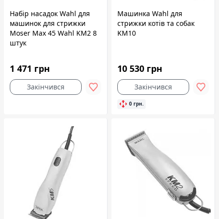
Набір насадок Wahl для
Машинка Wahl для
машинок для стрижки
стрижки котів та собак
Moser Max 45 Wahl KM2 8
KM10
штук
1 471 грн
10 530 грн
Закінчився
Закінчився
0 грн.