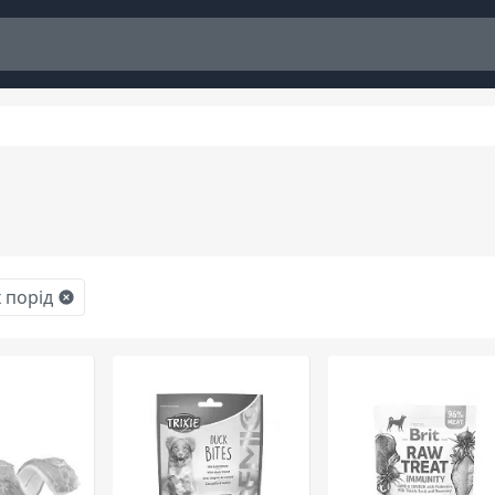
х порід