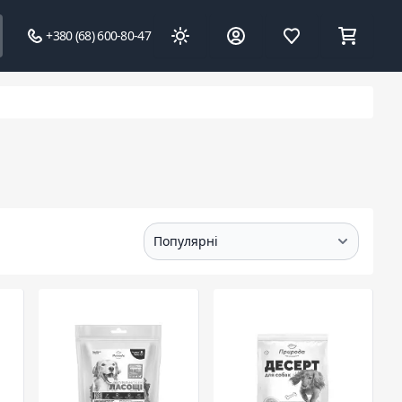
+380 (68) 600-80-47