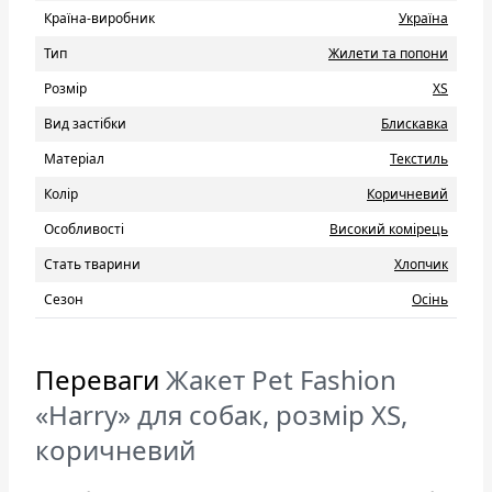
Країна-виробник
Україна
Тип
Жилети та попони
Розмір
XS
Вид застібки
Блискавка
Матеріал
Текстиль
Колір
Коричневий
Особливості
Високий комірець
Стать тварини
Хлопчик
Сезон
Осінь
Переваги
Жакет Pet Fashion
«Harry» для собак, розмір XS,
коричневий