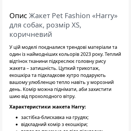
Опис
Жакет Pet Fashion «Harry»
для собак, розмір XS,
коричневий
У цій моделі поєдналися трендові матеріали та
один із наймодніших кольорів 2023 року. Теплий
відтінок тканини підкреслює головну рису
жакета – затишність. Цупкий трикотаж,
екошкіра та підкладкове хутро подарують
вашому улюбленцю тепло навіть у морозний
день. Комір можна піднімати, аби захистити
шию від прохолодного вітру.
Характеристики жакета Harry:
застібка-блискавка на грудях;
відкладний комір з екошкіри;