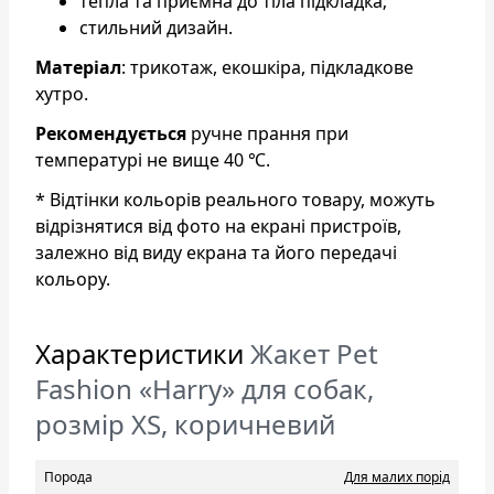
тепла та приємна до тіла підкладка;
стильний дизайн.
Матеріал
: трикотаж, екошкіра, підкладкове
хутро.
Рекомендується
ручне прання при
температурі не вище 40 ℃.
* Відтінки кольорів реального товару, можуть
відрізнятися від фото на екрані пристроїв,
залежно від виду екрана та його передачі
кольору.
Характеристики
Жакет Pet
Fashion «Harry» для собак,
розмір XS, коричневий
Порода
Для малих порід