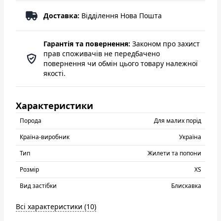
Доставка:
Відділення Нова Пошта
Гарантія та повернення:
Законом про захист
прав споживачів не передбачено
повернення чи обмін цього товару належної
якості.
Характеристики
Порода
Для малих порід
Країна-виробник
Україна
Тип
Жилети та попони
Розмір
XS
Вид застібки
Блискавка
Всі характеристики (10)