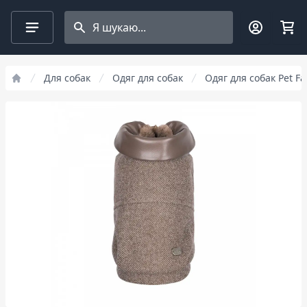
Search projects
Для собак
Одяг для собак
Одяг для собак Pet Fa