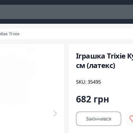
бак Trixie
Іграшка Trixie 
см (латекс)
SKU: 35495
682 грн
Закінчився