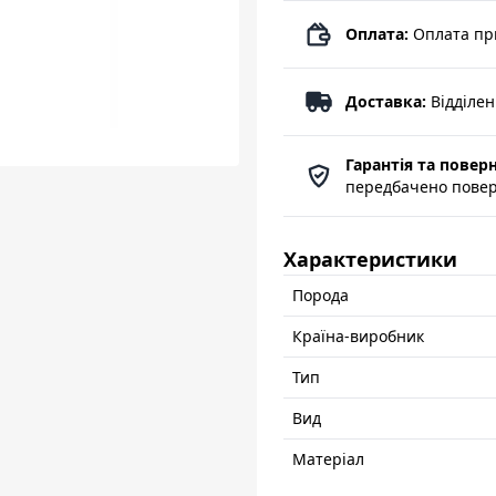
Оплата:
Оплата пр
Доставка:
Відділе
Гарантія та повер
передбачено поверн
Характеристики
Порода
Країна-виробник
Тип
Вид
Матеріал