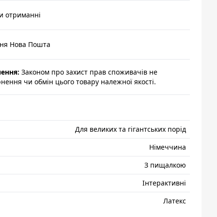
и отриманні
ння Нова Пошта
нення:
Законом про захист прав споживачів не
ення чи обмін цього товару належної якості.
Для великих та гігантських порід
Нiмеччина
З пищалкою
Інтерактивні
Латекс