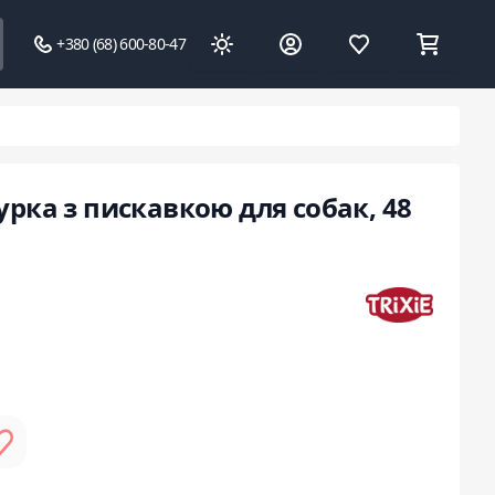
+380 (68) 600-80-47
Курка з пискавкою для собак, 48