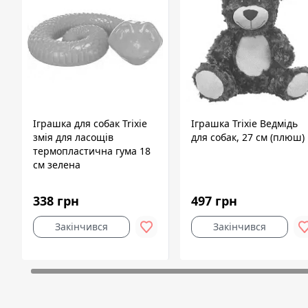
Іграшка для собак Trixie
Іграшка Trixie Ведмідь
змія для ласощів
для собак, 27 см (плюш)
термопластична гума 18
см зелена
338 грн
497 грн
Закінчився
Закінчився