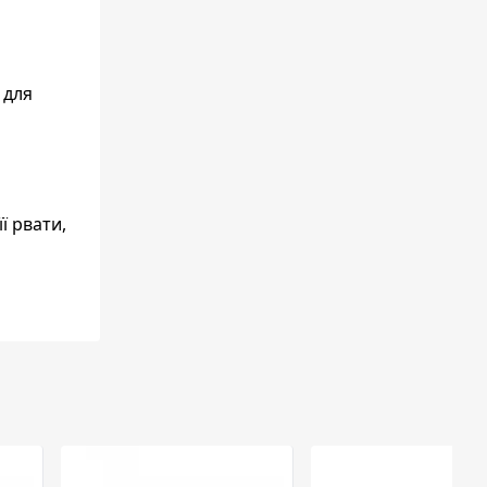
 для
ї рвати,