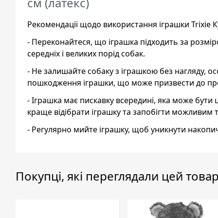
см (латекс)
Рекомендації щодо використання іграшки Trixie К
- Переконайтеся, що іграшка підходить за розмір
середніх і великих порід собак.
- Не залишайте собаку з іграшкою без нагляду, 
пошкодження іграшки, що може призвести до пр
- Іграшка має пискавку всередині, яка може бути
краще відібрати іграшку та запобігти можливим 
- Регулярно мийте іграшку, щоб уникнути накопич
Покупці, які переглядали цей товар