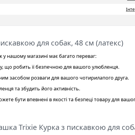
Інте
пискавкою для собак, 48 см (латекс)
ак у нашому магазині має багато переваг:
су, що робить її безпечною для вашого улюбленця.
інним засобом розваги для вашого чотирилапого друга.
ленця та збудить його активність.
жете бути впевнені в якості та безпеці товару для вашо
ашка Trixie Курка з пискавкою для соб