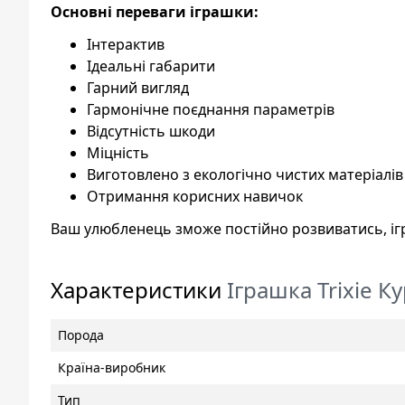
Основні переваги іграшки:
Інтерактив
Ідеальні габарити
Гарний вигляд
Гармонічне поєднання параметрів
Відсутність шкоди
Міцність
Виготовлено з екологічно чистих матеріалів
Отримання корисних навичок
Ваш улюбленець зможе постійно розвиватись, іг
Характеристики
Іграшка Trixie К
Порода
Країна-виробник
Тип