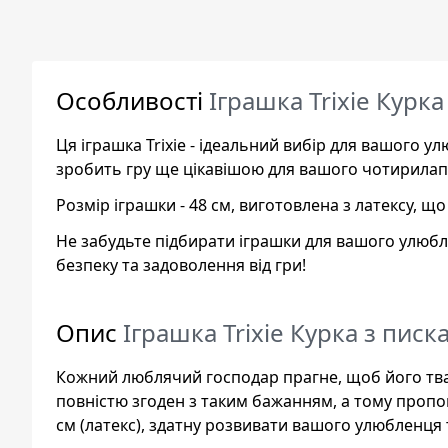
Особливості
Іграшка Trixie Курка
Ця іграшка Trixie - ідеальний вибір для вашого у
зробить гру ще цікавішою для вашого чотирилап
Розмір іграшки - 48 см, виготовлена з латексу, щ
Не забудьте підбирати іграшки для вашого улюбл
безпеку та задоволення від гри!
Опис
Іграшка Trixie Курка з писк
Кожний люблячий господар прагне, щоб його твар
повністю згоден з таким бажанням, а тому пропон
см (латекс), здатну розвивати вашого улюбленця 