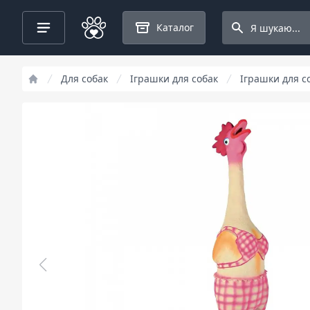
Search projects
Каталог
Для собак
Іграшки для собак
Іграшки для со