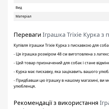
Вид
Матеріал
Переваги
Іграшка Trixie Курка з 
Купівля іграшки Trixie Курка з пискавкою для соб
- Ця іграшка розміром 48 см виготовлена з латек
- Цей товар призначений для собак і стане відм
- Курка має пискавку, яка зацікавить вашого улюб
- Придбавши цю іграшку в нашому магазині, ви мо
улюбленця.
Рекомендації з використання
Ігр