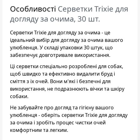
Особливості
Серветки Trixie для
догляду за очима, 30 шт.
Серветки Trixie для догляду за очима - це
ідеальний вибір для догляду за очима вашого
улюбленця. У складі упаковки 30 штук, що
забезпечує довготривале використання.
Ці серветки спеціально розроблені для собак,
щоб швидко та ефективно видалити бруд і
сміття з їх очей. Вони м'які і безпечні для
використання, не подразнюють вічки та шкіру
собаки.
Не забувайте про догляд та гігієну вашого
улюбленця - оберіть серветки Trixie для догляду
за очима і зробіть процес чистки очей
комфортним та легким.