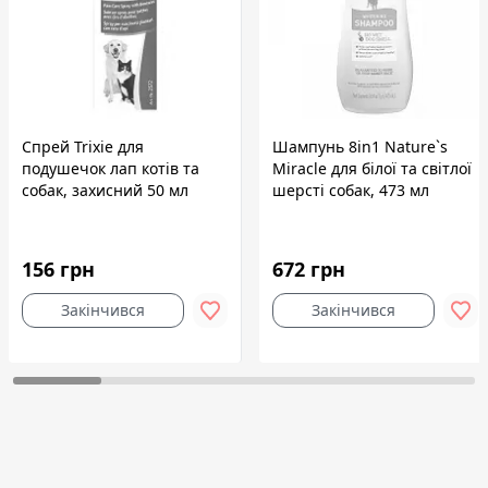
Спрей Trixie для
Шампунь 8in1 Nature`s
подушечок лап котів та
Miracle для білої та світлої
собак, захисний 50 мл
шерсті собак, 473 мл
156 грн
672 грн
Закінчився
Закінчився