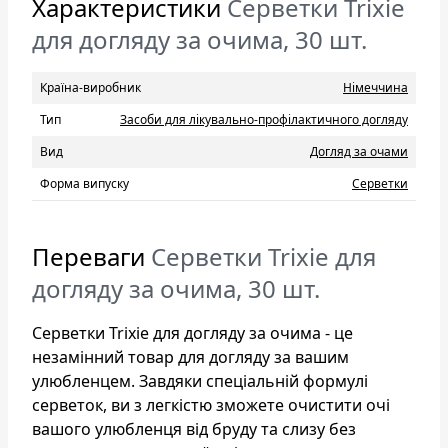
Характеристики
Серветки Trixie
для догляду за очима, 30 шт.
Країна-виробник
Нiмеччина
Тип
Засоби для лікувально-профілактичного догляду
Вид
Догляд за очами
Форма випуску
Серветки
Переваги
Серветки Trixie для
догляду за очима, 30 шт.
Серветки Trixie для догляду за очима - це
незамінний товар для догляду за вашим
улюбленцем. Завдяки спеціальній формулі
серветок, ви з легкістю зможете очистити очі
вашого улюбленця від бруду та слизу без