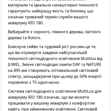
матеріали та ідеально налаштовані технології
гарантують найкращу якість та безпеку, що
означає тривалий термін служби вашого
акваріуму RIO 180.
Вибирайте з чорного, темного дерева, світлого
дерева та білого.
Блискуче сяйво та чудовий ріст рослин-це те,
що ви отримуєте завдяки найсучаснішій
технології світлодіодного освітлення Multilux від
JUWEL. Змінні світлодіодні лампи DAY та NATURE
на 895 мм створюють оптимальний світловий
спектр, заощаджуючи при цьому до 50% енергії
порівняно з T5 одночасно.
Система світлодіодного освітлення MultiLux для
акваріуму RIO 180 означає, що ви можете
працювати у вашому акваріумі з комфортом
навіть при увімкненому освітленні. Світловий