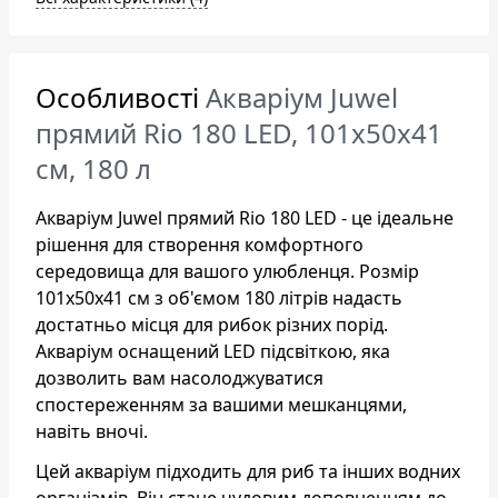
Особливості
Акваріум Juwel
прямий Rio 180 LED, 101х50х41
см, 180 л
Акваріум Juwel прямий Rio 180 LED - це ідеальне
рішення для створення комфортного
середовища для вашого улюбленця. Розмір
101х50х41 см з об'ємом 180 літрів надасть
достатньо місця для рибок різних порід.
Акваріум оснащений LED підсвіткою, яка
дозволить вам насолоджуватися
спостереженням за вашими мешканцями,
навіть вночі.
Цей акваріум підходить для риб та інших водних
організмів. Він стане чудовим доповненням до