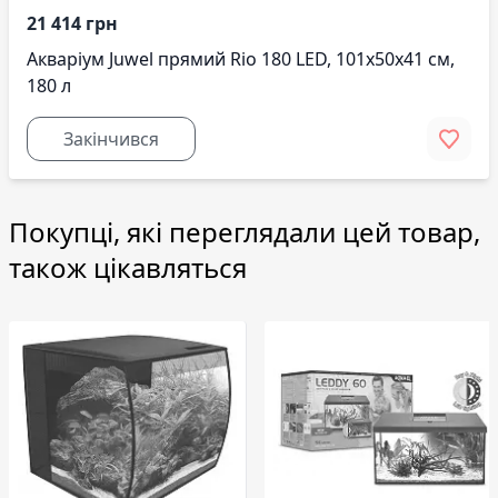
21 414 грн
Акваріум Juwel прямий Rio 180 LED, 101х50х41 см,
180 л
Закінчився
Покупці, які переглядали цей товар,
також цікавляться