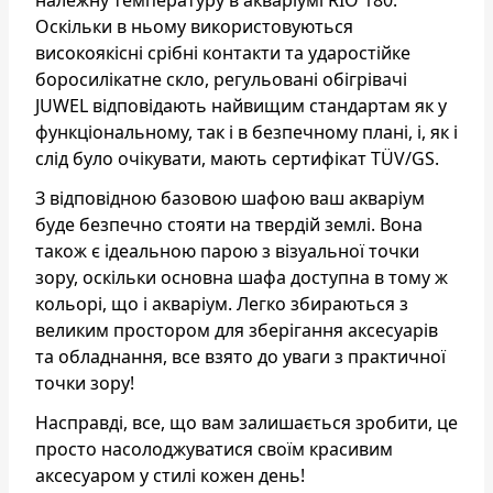
Оскільки в ньому використовуються
високоякісні срібні контакти та ударостійке
боросилікатне скло, регульовані обігрівачі
JUWEL відповідають найвищим стандартам як у
функціональному, так і в безпечному плані, і, як і
слід було очікувати, мають сертифікат TÜV/GS.
З відповідною базовою шафою ваш акваріум
буде безпечно стояти на твердій землі. Вона
також є ідеальною парою з візуальної точки
зору, оскільки основна шафа доступна в тому ж
кольорі, що і акваріум. Легко збираються з
великим простором для зберігання аксесуарів
та обладнання, все взято до уваги з практичної
точки зору!
Насправді, все, що вам залишається зробити, це
просто насолоджуватися своїм красивим
аксесуаром у стилі кожен день!