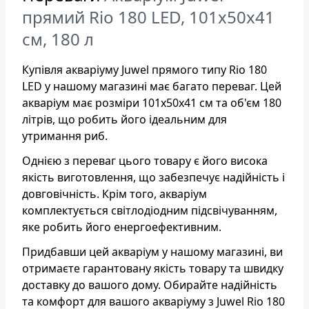
прямий Rio 180 LED, 101х50х41
см, 180 л
Купівля акваріуму Juwel прямого типу Rio 180
LED у нашому магазині має багато переваг. Цей
акваріум має розміри 101х50х41 см та об'єм 180
літрів, що робить його ідеальним для
утримання риб.
Однією з переваг цього товару є його висока
якість виготовлення, що забезпечує надійність і
довговічність. Крім того, акваріум
комплектується світлодіодним підсвічуванням,
яке робить його енергоефективним.
Придбавши цей акваріум у нашому магазині, ви
отримаєте гарантовану якість товару та швидку
доставку до вашого дому. Обирайте надійність
та комфорт для вашого акваріуму з Juwel Rio 180