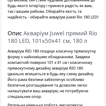
будь-якого інтер'єру і принесе радість як вам,
так і вашим рибкам. Обирайте якість та
надійність - обирайте акваріум Juwel Rio 180 LED!
Опис
Акваріум Juwel прямий Rio
180 LED, 101х50х41 см, 180 л
Акваріум RIO 180 поєднує класичну прямокутну
форму з найновішим обладнанням. Завдяки
компактній поверхні 101 х 41 см і класичному
прямокутному дизайну акваріум RIO 180
ідеально впишеться в будь-яку схему дизайну.
Його рама безпеки забезпечує особливо
безпечне розташування та дозволяє легко
налаштувати ваш акваріум, не потребуючи
спеціальних опор.
Ретельна німецька робота, високоякісні