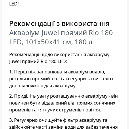
LED!
Рекомендації з використання
Акваріум Juwel прямий Rio 180
LED, 101х50х41 см, 180 л
Рекомендації щодо використання акваріуму
Juwel прямий Rio 180 LED:
1. Перш ніж заповнювати акваріум водою,
ретельно промийте всі аксесуари та вистеліть
дно підложкою для акваріуму.
2. Приділіть увагу розташуванню акваріуму - він
повинен бути віддалений від прямих сонячних
променів та тягнучих струменів повітря.
3. Регулярно очищуйте фільтр акваріуму та
здійснюйте часті заміни води для забезпечення