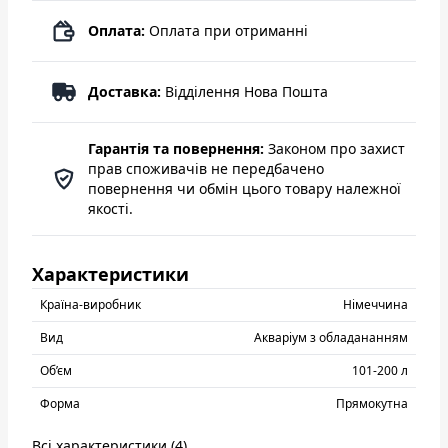
Оплата:
Оплата при отриманні
Доставка:
Відділення Нова Пошта
Гарантія та повернення:
Законом про захист
прав споживачів не передбачено
повернення чи обмін цього товару належної
якості.
Характеристики
Країна-виробник
Нiмеччина
Вид
Акваріум з обладананням
Об’єм
101-200 л
Форма
Прямокутна
Всі характеристики (4)