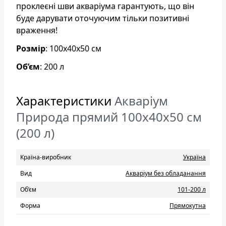
проклеєні шви акваріума гарантують, що він
буде дарувати оточуючим тільки позитивні
враження!
Розмір
: 100х40х50 см
Об’єм
: 200 л
Характеристики
Акваріум
Природа прямий 100x40x50 см
(200 л)
Країна-виробник
Україна
Вид
Акваріум без обладанання
Об’єм
101-200 л
Форма
Прямокутна