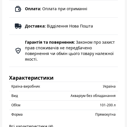
Оплата:
Оплата при отриманні
Доставка:
Відділення Нова Пошта
Гарантія та повернення:
Законом про захист
прав споживачів не передбачено
повернення чи обмін цього товару належної
якості.
Характеристики
Країна-виробник
Україна
Вид
Акваріум без обладанання
Об’єм
101-200 л
Форма
Прямокутна
Всі характеристики (4)