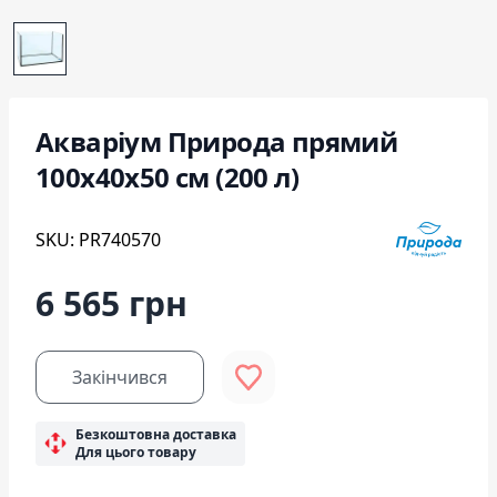
Акваріум Природа прямий
100x40x50 см (200 л)
SKU: PR740570
6 565 грн
Закінчився
Безкоштовна доставка
Для цього товару