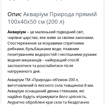
Опис
Акваріум Природа прямий
100x40x50 см (200 л)
Акваріум
– це маленький підводний світ,
чарівне царство, яке живе за своїми законами.
Спостереження за яскравими спритними
рибками, бульбашками води, плавним
похитуванням водоростей і неспішними рухами
водних мешканців – найкращий спосіб
заспокоїтися та розслабитися після
напруженого дня.
Акваріум ТМ «Природа» об’ємом 200 л,
виготовлений із якісного скла товщиною 8 мм.
Акваріум оснащений двома стяжками, які
надійно будуть втримувати його цілісність.
Акуратно оброблені краї скла та бездоганно