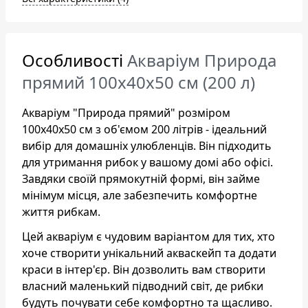
Особливості
Акваріум Природа
прямий 100x40x50 см (200 л)
Акваріум "Природа прямий" розміром
100x40x50 см з об'ємом 200 літрів - ідеальний
вибір для домашніх улюбленців. Він підходить
для утримання рибок у вашому домі або офісі.
Завдяки своїй прямокутній формі, він займе
мінімум місця, але забезпечить комфортне
життя рибкам.
Цей акваріум є чудовим варіантом для тих, хто
хоче створити унікальний акваскейп та додати
краси в інтер'єр. Він дозволить вам створити
власний маленький підводний світ, де рибки
будуть почувати себе комфортно та щасливо.