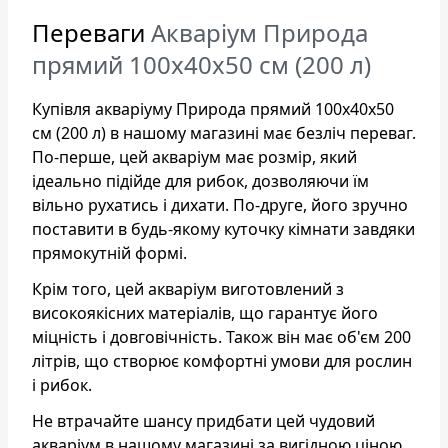
Переваги
Акваріум Природа
прямий 100x40x50 см (200 л)
Купівля акваріуму Природа прямий 100x40x50
см (200 л) в нашому магазині має безліч переваг.
По-перше, цей акваріум має розмір, який
ідеально підійде для рибок, дозволяючи їм
вільно рухатись і дихати. По-друге, його зручно
поставити в будь-якому куточку кімнати завдяки
прямокутній формі.
Крім того, цей акваріум виготовлений з
високоякісних матеріалів, що гарантує його
міцність і довговічність. Також він має об'єм 200
літрів, що створює комфортні умови для рослин
і рибок.
Не втрачайте шансу придбати цей чудовий
акваріум в нашому магазині за вигідною ціною.