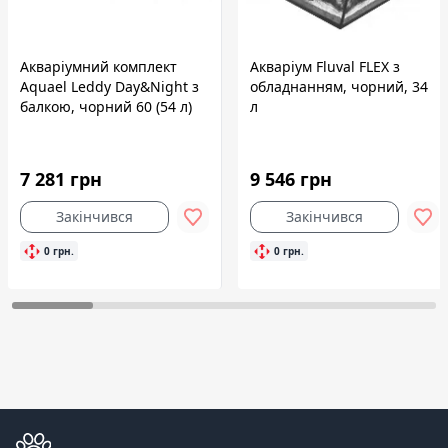
Акваріумний комплект
Акваріум Fluval FLEX з
Aquael Leddy Day&Night з
обладнанням, чорний, 34
балкою, чорний 60 (54 л)
л
7 281 грн
9 546 грн
Закінчився
Закінчився
0 грн.
0 грн.