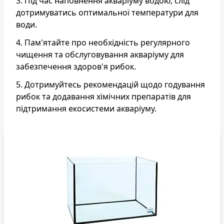
3. Під час наповнення акваріуму водою, слід
дотримуватись оптимальної температури для
води.
4. Пам'ятайте про необхідність регулярного
чищення та обслуговування акваріуму для
забезпечення здоров'я рибок.
5. Дотримуйтесь рекомендацій щодо годування
рибок та додавання хімічних препаратів для
підтримання екосистеми акваріуму.